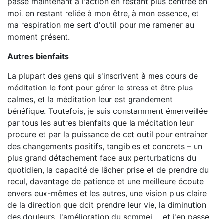
passe maintenant à l'action en restant plus centrée en
moi, en restant reliée à mon être, à mon essence, et
ma respiration me sert d'outil pour me ramener au
moment présent.
Autres bienfaits
La plupart des gens qui s'inscrivent à mes cours de
méditation le font pour gérer le stress et être plus
calmes, et la méditation leur est grandement
bénéfique. Toutefois, je suis constamment émerveillée
par tous les autres bienfaits que la méditation leur
procure et par la puissance de cet outil pour entrainer
des changements positifs, tangibles et concrets – un
plus grand détachement face aux perturbations du
quotidien, la capacité de lâcher prise et de prendre du
recul, davantage de patience et une meilleure écoute
envers eux-mêmes et les autres, une vision plus claire
de la direction que doit prendre leur vie, la diminution
des douleurs, l'amélioration du sommeil… et j'en passe