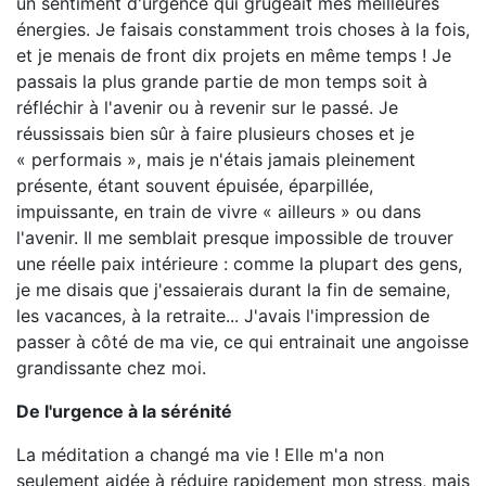
un sentiment d'urgence qui grugeait mes meilleures
énergies. Je faisais constamment trois choses à la fois,
et je menais de front dix projets en même temps ! Je
passais la plus grande partie de mon temps soit à
réfléchir à l'avenir ou à revenir sur le passé. Je
réussissais bien sûr à faire plusieurs choses et je
« performais », mais je n'étais jamais pleinement
présente, étant souvent épuisée, éparpillée,
impuissante, en train de vivre « ailleurs » ou dans
l'avenir. Il me semblait presque impossible de trouver
une réelle paix intérieure : comme la plupart des gens,
je me disais que j'essaierais durant la fin de semaine,
les vacances, à la retraite... J'avais l'impression de
passer à côté de ma vie, ce qui entrainait une angoisse
grandissante chez moi.
De l'urgence à la sérénité
La méditation a changé ma vie ! Elle m'a non
seulement aidée à réduire rapidement mon stress, mais