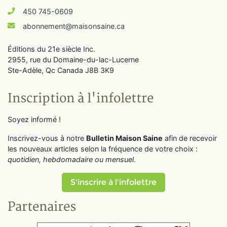
450 745-0609
abonnement@maisonsaine.ca
Éditions du 21e siècle Inc.
2955, rue du Domaine-du-lac-Lucerne
Ste-Adèle, Qc Canada J8B 3K9
Inscription à l'infolettre
Soyez informé !
Inscrivez-vous à notre
Bulletin Maison Saine
afin de recevoir
les nouveaux articles selon la fréquence de votre choix :
quotidien, hebdomadaire ou mensuel
.
S'inscrire à l'infolettre
Partenaires