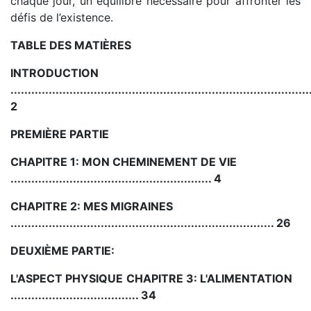
chaque jour, un équilibre nécessaire pour affronter les
défis de l’existence.
TABLE DES MATIÈRES
INTRODUCTION
......................................................................................
2
PREMIÈRE PARTIE
CHAPITRE 1: MON CHEMINEMENT DE VIE
.......................................................... 4
CHAPITRE 2: MES MIGRAINES
............................................................................ 26
DEUXIÈME PARTIE:
L'ASPECT PHYSIQUE
CHAPITRE 3: L'ALIMENTATION
..................................... 34