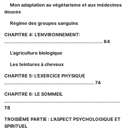
Mon adaptation au végétarisme et aux médecines
douces
Régime des groupes sanguins
CHAPITRE 4: L'ENVIRONNEMENT:
..................................................................... 64
L'agriculture biologique
Les teintures à cheveux
CHAPITRE 5: L'EXERCICE PHYSIQUE
............................................................... 74
CHAPITRE 6: LE SOMMEIL
.................................................................................
78
TROISIÈME PARTIE :
L'ASPECT PSYCHOLOGIQUE ET
SPIRITUEL