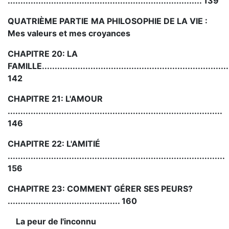
............................................................................ 139
QUATRIÈME PARTIE
MA PHILOSOPHIE DE LA VIE :
Mes valeurs et mes croyances
CHAPITRE 20: LA
FAMILLE.........................................................................
142
CHAPITRE 21: L'AMOUR
....................................................................................
146
CHAPITRE 22: L'AMITIÉ
.....................................................................................
156
CHAPITRE 23: COMMENT GÉRER SES PEURS?
............................................ 160
La peur de l'inconnu