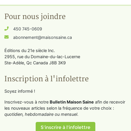
Pour nous joindre
450 745-0609
abonnement@maisonsaine.ca
Éditions du 21e siècle Inc.
2955, rue du Domaine-du-lac-Lucerne
Ste-Adèle, Qc Canada J8B 3K9
Inscription à l'infolettre
Soyez informé !
Inscrivez-vous à notre
Bulletin Maison Saine
afin de recevoir
les nouveaux articles selon la fréquence de votre choix :
quotidien, hebdomadaire ou mensuel
.
S'inscrire à l'infolettre