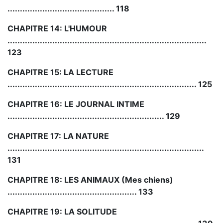
........................................... 118
CHAPITRE 14: L'HUMOUR
................................................................................
123
CHAPITRE 15: LA LECTURE
............................................................................ 125
CHAPITRE 16: LE JOURNAL INTIME
............................................................... 129
CHAPITRE 17: LA NATURE
...............................................................................
131
CHAPITRE 18: LES ANIMAUX (Mes chiens)
.................................................... 133
CHAPITRE 19: LA SOLITUDE