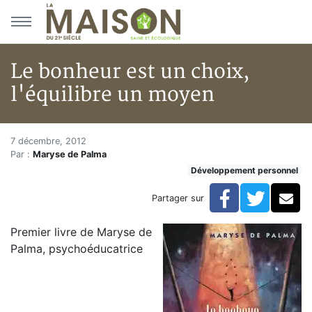
Aller au menu principal
Aller au contenu principal
Le bonheur est un choix,
l'équilibre un moyen
Le bonheur est un choix, l'équ
Accueil
7 décembre, 2012
Par :
Maryse de Palma
Articles
Développement personnel
Développement personnel
Le bonheur est un choix, l'équilibre un moyen
Facebook
Twitte
Co
Partager sur
Premier livre de Maryse de
Palma, psychoéducatrice