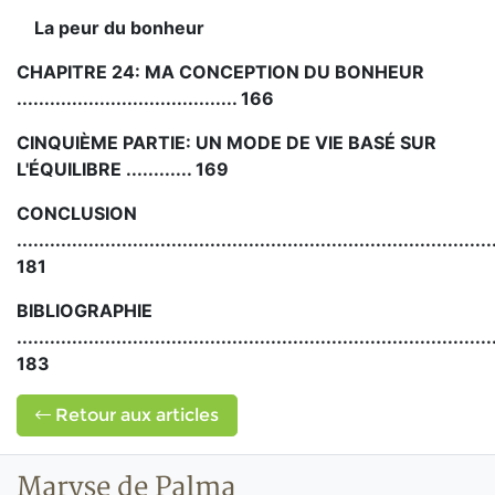
La peur du bonheur
CHAPITRE 24: MA CONCEPTION DU BONHEUR
........................................ 166
CINQUIÈME PARTIE: UN MODE DE VIE BASÉ SUR
L'ÉQUILIBRE
............ 169
CONCLUSION
......................................................................................
181
BIBLIOGRAPHIE
......................................................................................
183
Retour aux articles
Maryse de Palma