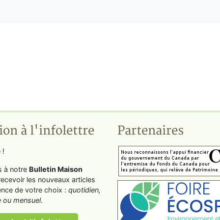
ion à l'infolettre
Partenaires
 !
s à notre
Bulletin Maison
recevoir les nouveaux articles
ence de votre choix :
quotidien,
 ou mensuel
.