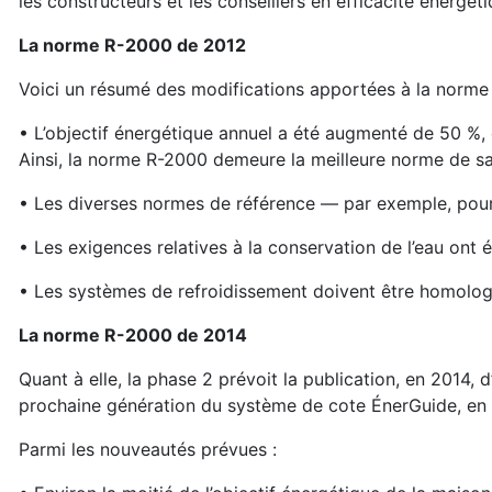
les constructeurs et les conseillers en efficacité énergéti
La norme R-2000 de 2012
Voici un résumé des modifications apportées à la norme
• L’objectif énergétique annuel a été augmenté de 50 %,
Ainsi, la norme R-2000 demeure la meilleure norme de sa
• Les diverses normes de référence — par exemple, pour 
• Les exigences relatives à la conservation de l’eau ont 
• Les systèmes de refroidissement doivent être homol
La norme R-2000 de 2014
Quant à elle, la phase 2 prévoit la publication, en 2014, 
prochaine génération du système de cote ÉnerGuide, en 
Parmi les nouveautés prévues :