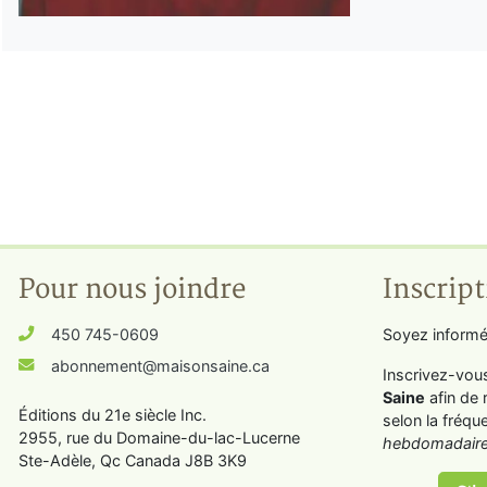
Pour nous joindre
Inscript
450 745-0609
Soyez informé
abonnement@maisonsaine.ca
Inscrivez-vou
Saine
afin de 
Éditions du 21e siècle Inc.
selon la fréqu
2955, rue du Domaine-du-lac-Lucerne
hebdomadaire
Ste-Adèle, Qc Canada J8B 3K9