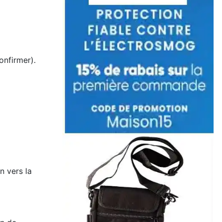
onfirmer).
n vers la