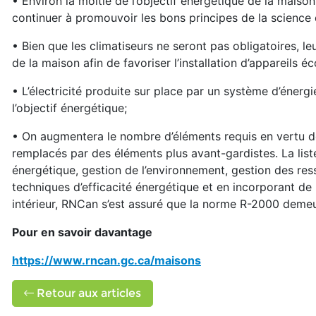
• Environ la moitié de l’objectif énergétique de la maison
continuer à promouvoir les bons principes de la science
• Bien que les climatiseurs ne seront pas obligatoires, 
de la maison afin de favoriser l’installation d’appareils é
• L’électricité produite sur place par un système d’énergi
l’objectif énergétique;
• On augmentera le nombre d’éléments requis en vertu de
remplacés par des éléments plus avant-gardistes. La liste e
énergétique, gestion de l’environnement, gestion des ress
techniques d’efficacité énergétique et en incorporant de n
intérieur, RNCan s’est assuré que la norme R-2000 demeur
Pour en savoir davantage
https://www.rncan.gc.ca/maisons
Retour aux articles