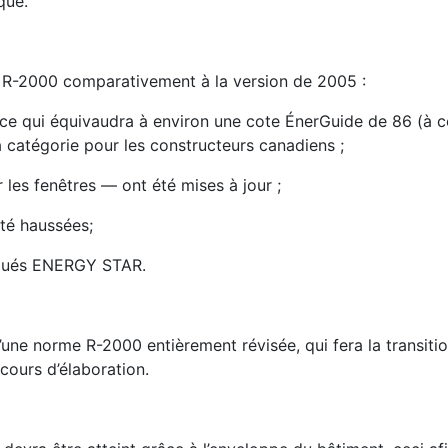
que.
 R-2000 comparativement à la version de 2005 :
 ce qui équivaudra à environ une cote ÉnerGuide de 86 (à c
 catégorie pour les constructeurs canadiens ;
les fenêtres — ont été mises à jour ;
été haussées;
ogués ENERGY STAR.
d’une norme R-2000 entièrement révisée, qui fera la transitio
cours d’élaboration.