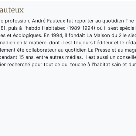
auteux
de profession, André Fauteux fut reporter au quotidien The
8), puis à l'hebdo Habitabec (1989-1994) où il s’est spécial
es et écologiques. En 1994, il fondait La Maison du 21e siè
adien en la matière, dont il est toujours l'éditeur et le réd
galement été collaborateur au quotidien La Presse et au ma
endant 15 ans, entre autres médias. Il est aussi un conseill
ier recherché pour tout ce qui touche à l'habitat sain et dur