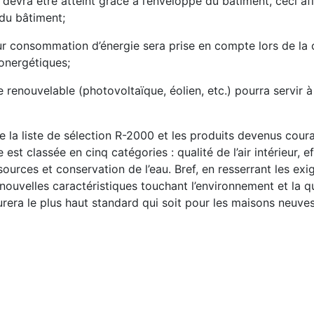
 devra être atteint grâce à l’enveloppe du bâtiment, ceci af
 du bâtiment;
leur consommation d’énergie sera prise en compte lors de la
conergétiques;
e renouvelable (photovoltaïque, éolien, etc.) pourra servir à
 la liste de sélection R-2000 et les produits devenus cour
st classée en cinq catégories : qualité de l’air intérieur, ef
ources et conservation de l’eau. Bref, en resserrant les ex
ouvelles caractéristiques touchant l’environnement et la qua
era le plus haut standard qui soit pour les maisons neuves