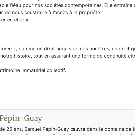
able fléau pour nos sociétés contemporaines. Elle entraine 
s de nous soustraire à l’accès à la propriété.
ter en chœur :
orvée », comme un droit acquis de nos ancêtres, un droit q
notre histoire, tout en assurant une forme de continuité ci
rimoine immatériel collectif.
 Pépin-Guay
 de 25 ans, Samuel Pépin-Guay œuvre dans le domaine de l