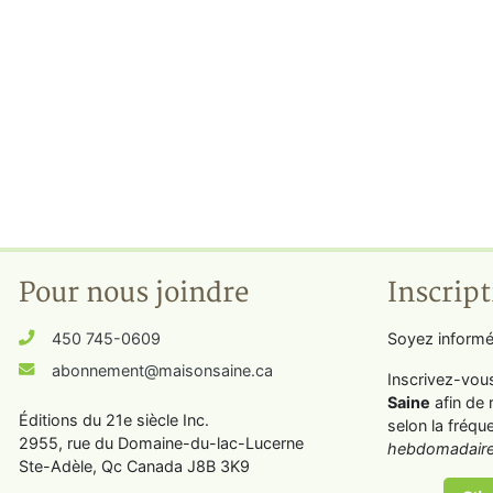
Pour nous joindre
Inscript
450 745-0609
Soyez informé
abonnement@maisonsaine.ca
Inscrivez-vou
Saine
afin de 
Éditions du 21e siècle Inc.
selon la fréqu
2955, rue du Domaine-du-lac-Lucerne
hebdomadaire
Ste-Adèle, Qc Canada J8B 3K9