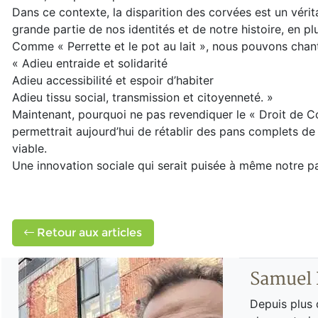
Dans ce contexte, la disparition des corvées est un vérit
grande partie de nos identités et de notre histoire, en plu
Comme « Perrette et le pot au lait », nous pouvons chan
« Adieu entraide et solidarité
Adieu accessibilité et espoir d’habiter
Adieu tissu social, transmission et citoyenneté. »
Maintenant, pourquoi ne pas revendiquer le « Droit de C
permettrait aujourd’hui de rétablir des pans complets de 
viable.
Une innovation sociale qui serait puisée à même notre pat
Retour aux articles
Samuel
Depuis plus