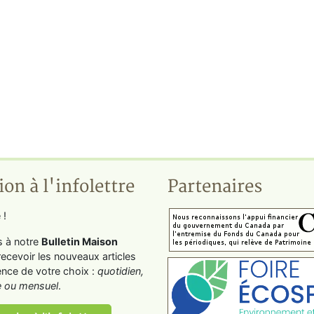
ion à l'infolettre
Partenaires
 !
s à notre
Bulletin Maison
recevoir les nouveaux articles
ence de votre choix :
quotidien,
 ou mensuel
.