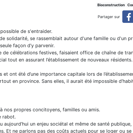
Bioconstruction
Con
Partager sur
 possible de s'entraider.
e solidarité, se rassemblait autour d'une famille ou d'un pr
 seule façon d’y parvenir.
de célébrations festives, faisaient office de chaîne de tra
cial tout en assurant l’établissement de nouveaux résidents.
 et ont été d’une importance capitale lors de l’établisseme
tout en province. Sans elles, il aurait été impossible d’habit
e à nos propres concitoyens, familles ou amis.
e rabot.
u aujourd’hui un enjeu sociétal et même de santé publique, 
ons. Et ne parlons pas des coûts actuels pour se loger ou se 