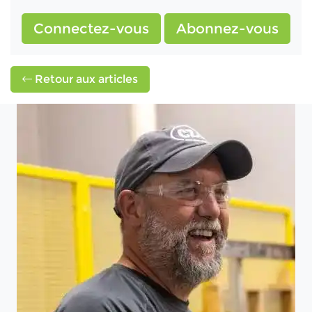
Connectez-vous
Abonnez-vous
Retour aux articles