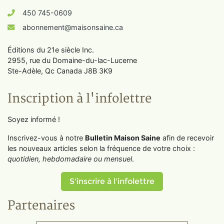
450 745-0609
abonnement@maisonsaine.ca
Éditions du 21e siècle Inc.
2955, rue du Domaine-du-lac-Lucerne
Ste-Adèle, Qc Canada J8B 3K9
Inscription à l'infolettre
Soyez informé !
Inscrivez-vous à notre
Bulletin Maison Saine
afin de recevoir
les nouveaux articles selon la fréquence de votre choix :
quotidien, hebdomadaire ou mensuel
.
S'inscrire à l'infolettre
Partenaires