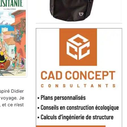
spiré Didier
e voyage. Je
 et ce n’est