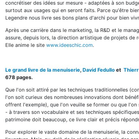
concrétiser des idées sur mesure - adaptées à son budget
surtout aux usages qui en seront faits. Parce qu'être bie
Legendre nous livre ses bons plans d'archi pour bien vivr
Après une carrière dans le marketing, la R&D et le manag
assure, depuis lors, la direction artistique de projets de
Elle anime le site
www.ideeschic.com
.
Le grand livre de la menuiserie
,
David Fedullo
et
Thierr
678 pages.
Que l'on soit attiré par les techniques traditionnelles (
l'on soit curieux des nombreuses innovations dont bénéfi
offrent l'exemple), que l'on veuille se former ou que l'on
- à travers son vocabulaire et ses techniques spécifiques
patrimoine doit beaucoup, ce livre clair et précis répondr
Pour explorer le vaste domaine de la menuiserie, la connai