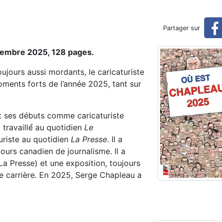
r 2026)
Partager sur
ovembre 2025, 128 pages.
oujours aussi mordants, le caricaturiste
ments forts de l’année 2025, tant sur
t ses débuts comme caricaturiste
a travaillé́ au quotidien
Le
turiste au quotidien
La Presse
. Il a
cours canadien de journalisme. Il a
La Presse) et une exposition, toujours
 carrière. En 2025, Serge Chapleau a