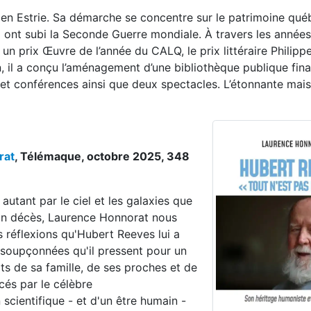
t en Estrie. Sa démarche se concentre sur le patrimoine qué
 ont subi la Seconde Guerre mondiale. À travers les années,
 un prix Œuvre de l’année du CALQ, le prix littéraire Philip
n, il a conçu l’aménagement d’une bibliothèque publique final
 et conférences ainsi que deux spectacles. L’étonnante mai
rat
, Télémaque, octobre 2025, 348
utant par le ciel et les galaxies que
son décès, Laurence Honnorat nous
s réflexions qu'Hubert Reeves lui a
insoupçonnées qu'il pressent pour un
its de sa famille, de ses proches et de
cés par le célèbre
 scientifique - et d'un être humain -