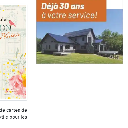
e de cartes de
tile pour les