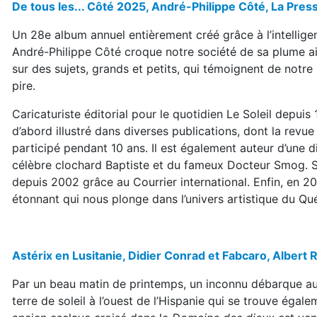
De tous les... Côté 2025, André-Philippe Côté, La Pre
Un 28e album annuel entièrement créé grâce à l’intelligen
André-Philippe Côté croque notre société de sa plume ai
sur des sujets, grands et petits, qui témoignent de not
pire.
Caricaturiste éditorial pour le quotidien Le Soleil depuis
d’abord illustré dans diverses publications, dont la revue 
participé pendant 10 ans. Il est également auteur d’une di
célèbre clochard Baptiste et du fameux Docteur Smog. S
depuis 2002 grâce au Courrier international. Enfin, en 2
étonnant qui nous plonge dans l’univers artistique du Qu
Astérix en Lusitanie, Didier Conrad et Fabcaro, Albert
Par un beau matin de printemps, un inconnu débarque au vi
terre de soleil à l’ouest de l’Hispanie qui se trouve égal