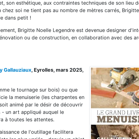
, son esthétique, aux contraintes techniques de son lieu d
n chez soi ne tient pas au nombre de mètres carrés, Brigitt
e dans petit !
ement, Brigitte Noelle Legendre est devenue designer d'inté
 rénovation ou de construction, en collaboration avec des ar
y Gallauziaux
, Eyrolles, mars 2025,
comme le tournage sur bois) ou que
cie la menuiserie (les charpentes en
 soit animé par le désir de découvrir
 - un art appliqué auquel le
a à toutes les attentes.
ssance de l'outillage facilitera