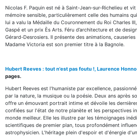
Nicolas F. Paquin est né à Saint-Jean-sur-Richelieu et vi
mémoire sensible, particulièrement celle des humains qui
lui a valu la Médaille du Couronnement du Roi Charles III,
Gaspé et un prix Ès Arts. Féru d’architecture et de desig
Gérard-Desrosiers. Il présente des animations, causeries
Madame Victoria est son premier titre à la Bagnole.
Hubert Reeves : tout n'est pas foutu !, Laurence Honno
pages.
Hubert Reeves est l'humaniste par excellence, passionné a
par la nature, la musique ou la poésie. Deux ans après 
offre un émouvant portrait intime et dévoile les dernière
confiées sur l'état de notre planète et les perspectives 
monde meilleur. Elle les illustre par les témoignages inéd
scientifiques de premier plan, tous profondément influen
astrophysicien. L'héritage plein d'espoir et d'énergie d'un