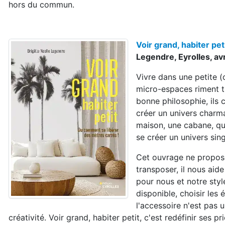
hors du commun.
Voir grand, habiter pe
Legendre, Eyrolles, av
Vivre dans une petite (o
micro-espaces riment tr
bonne philosophie, ils 
créer un univers charma
maison, une cabane, que 
se créer un univers sin
Cet ouvrage ne propose
transposer, il nous aide
pour nous et notre style
disponible, choisir les 
l'accessoire n'est pas 
créativité. Voir grand, habiter petit, c'est redéfinir ses