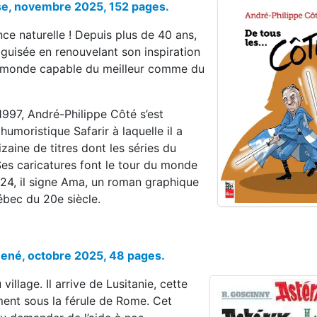
sse, novembre 2025, 152 pages.
ce naturelle ! Depuis plus de 40 ans,
guisée en renouvelant son inspiration
re monde capable du meilleur comme du
 1997, André-Philippe Côté s’est
humoristique Safarir à laquelle il a
zaine de titres dont les séries du
es caricatures font le tour du monde
024, il signe Ama, un roman graphique
ébec du 20e siècle.
 René, octobre 2025, 48 pages.
llage. Il arrive de Lusitanie, cette
ement sous la férule de Rome. Cet