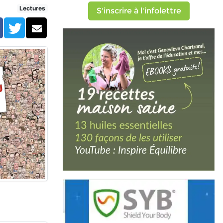
Lectures
S'inscrire à l'infolettre
Facebook
Twitter
Courriel