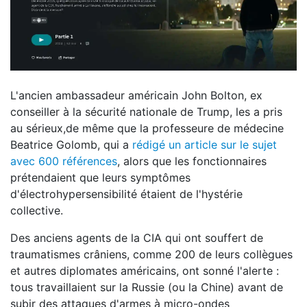
L'ancien ambassadeur américain John Bolton, ex
conseiller à la sécurité nationale de Trump, les a pris
au sérieux,de même que la professeure de médecine
Beatrice Golomb, qui a
rédigé un article sur le sujet
avec 600 références
, alors que les fonctionnaires
prétendaient que leurs symptômes
d'électrohypersensibilité étaient de l'hystérie
collective.
Des anciens agents de la CIA qui ont souffert de
traumatismes crâniens, comme 200 de leurs collègues
et autres diplomates américains, ont sonné l'alerte :
tous travaillaient sur la Russie (ou la Chine) avant de
subir des attaques d'armes à micro-ondes