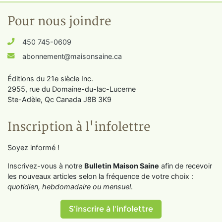
Pour nous joindre
450 745-0609
abonnement@maisonsaine.ca
Éditions du 21e siècle Inc.
2955, rue du Domaine-du-lac-Lucerne
Ste-Adèle, Qc Canada J8B 3K9
Inscription à l'infolettre
Soyez informé !
Inscrivez-vous à notre
Bulletin Maison Saine
afin de recevoir
les nouveaux articles selon la fréquence de votre choix :
quotidien, hebdomadaire ou mensuel
.
S'inscrire à l'infolettre