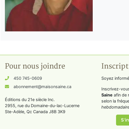
Pour nous joindre
Inscript
450 745-0609
Soyez informé
abonnement@maisonsaine.ca
Inscrivez-vou
Saine
afin de 
Éditions du 21e siècle Inc.
selon la fréqu
2955, rue du Domaine-du-lac-Lucerne
hebdomadaire
Ste-Adèle, Qc Canada J8B 3K9
S'in