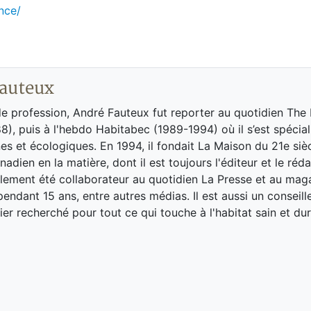
nce/
auteux
de profession, André Fauteux fut reporter au quotidien The
8), puis à l'hebdo Habitabec (1989-1994) où il s’est spécial
es et écologiques. En 1994, il fondait La Maison du 21e siè
adien en la matière, dont il est toujours l'éditeur et le réd
galement été collaborateur au quotidien La Presse et au ma
endant 15 ans, entre autres médias. Il est aussi un conseill
ier recherché pour tout ce qui touche à l'habitat sain et dur