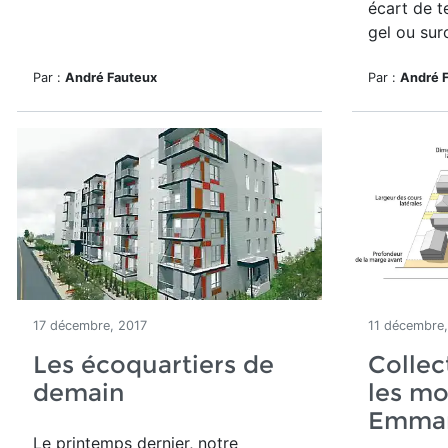
écart de t
gel ou sur
Par :
André Fauteux
Par :
André 
17 décembre, 2017
11 décembre,
Les écoquartiers de
Collect
demain
les mo
Emman
Le printemps dernier, notre