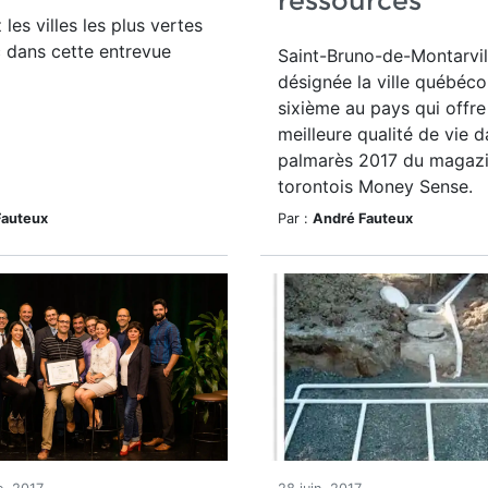
ressources
les villes les plus vertes
 dans cette entrevue
Saint-Bruno-de-Montarvil
désignée la ville québécoi
sixième au pays qui offre
meilleure qualité de vie d
palmarès 2017 du magaz
torontois Money Sense.
Fauteux
Par :
André Fauteux