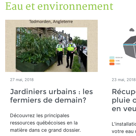
Eau et environnement
Accueil
Articles
Eau et environnement
27 mai, 2018
23 mai, 2018
Jardiniers urbains : les
Récupé
fermiers de demain?
pluie 
en veu
Découvrez les principales
ressources québécoises en la
L'installa
matière dans ce grand dossier.
votre eau 