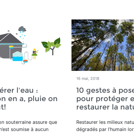
16 mai, 2018
rer l'eau :
10 gestes à pos
on en a, pluie on
pour protéger e
t!
restaurer la nat
tion souterraine assure que
Restaurer les milieux natu
n’est soumise à aucun
dégradés par l’humain lo