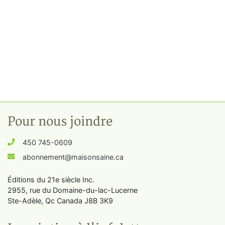
Pour nous joindre
450 745-0609
abonnement@maisonsaine.ca
Éditions du 21e siècle Inc.
2955, rue du Domaine-du-lac-Lucerne
Ste-Adèle, Qc Canada J8B 3K9