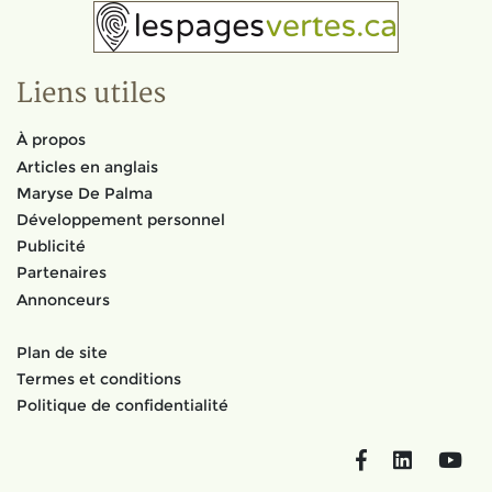
Liens utiles
À propos
Articles en anglais
Maryse De Palma
Développement personnel
Publicité
Partenaires
Annonceurs
Plan de site
Termes et conditions
Politique de confidentialité
Facebook
LinkedIn
You