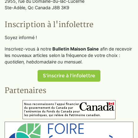
2955, rue du Domaine-du-lac-Lucerne
Ste-Adèle, Qc Canada J8B 3K9
Inscription à l'infolettre
Soyez informé !
Inscrivez-vous à notre
Bulletin Maison Saine
afin de recevoir
les nouveaux articles selon la fréquence de votre choix :
quotidien, hebdomadaire ou mensuel
.
S'inscrire à l'infolettre
Partenaires