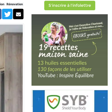
ion
Rénovation
S'inscrire à l'infolettre
Facebook
Twitter
Courriel