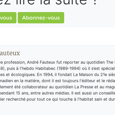
vous
Abonnez-vous
auteux
de profession, André Fauteux fut reporter au quotidien The
8), puis à l'hebdo Habitabec (1989-1994) où il s’est spécial
es et écologiques. En 1994, il fondait La Maison du 21e siè
adien en la matière, dont il est toujours l'éditeur et le réd
galement été collaborateur au quotidien La Presse et au ma
endant 15 ans, entre autres médias. Il est aussi un conseill
ier recherché pour tout ce qui touche à l'habitat sain et dur