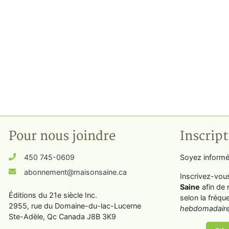
Pour nous joindre
Inscript
450 745-0609
Soyez informé
abonnement@maisonsaine.ca
Inscrivez-vou
Saine
afin de 
Éditions du 21e siècle Inc.
selon la fréqu
2955, rue du Domaine-du-lac-Lucerne
hebdomadaire
Ste-Adèle, Qc Canada J8B 3K9