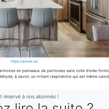
https://avivia.ca/
’armoires en panneaux de particules sans colle d’urée-form
hyde, à savoir, un irritant respiratoire qui est même can
st réservé à nos abonnés !
 lire la suite ?