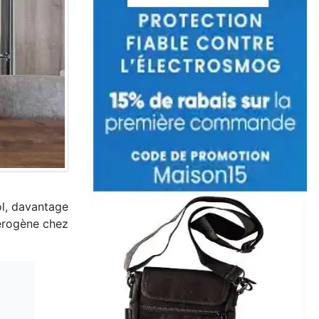
ol, davantage
cérogène chez