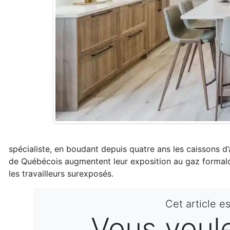
spécialiste, en boudant depuis quatre ans les caissons d
de Québécois augmentent leur exposition au gaz formaldé
les travailleurs surexposés.
Cet article e
Vous voulez