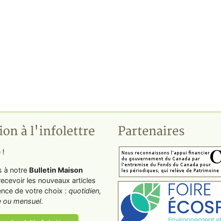
ion à l'infolettre
Partenaires
 !
s à notre
Bulletin Maison
recevoir les nouveaux articles
ence de votre choix :
quotidien,
 ou mensuel
.