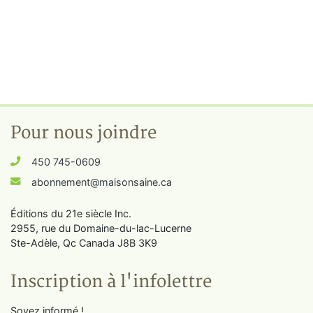
Pour nous joindre
450 745-0609
abonnement@maisonsaine.ca
Éditions du 21e siècle Inc.
2955, rue du Domaine-du-lac-Lucerne
Ste-Adèle, Qc Canada J8B 3K9
Inscription à l'infolettre
Soyez informé !