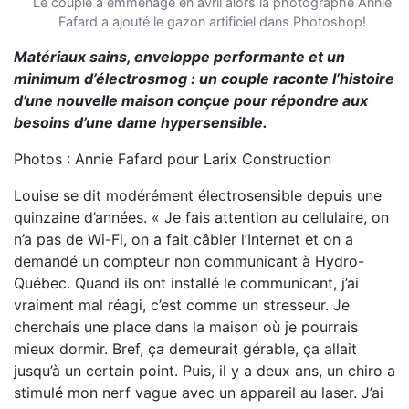
Le couple a emménagé en avril alors la photographe Annie
Fafard a ajouté le gazon artificiel dans Photoshop!
Matériaux sains, enveloppe performante et un
minimum d’électrosmog : un couple raconte l’histoire
d’une nouvelle maison conçue pour répondre aux
besoins d’une dame hypersensible.
Photos : Annie Fafard pour Larix Construction
Louise se dit modérément électrosensible depuis une
quinzaine d’années. « Je fais attention au cellulaire, on
n’a pas de Wi-Fi, on a fait câbler l’Internet et on a
demandé un compteur non communicant à Hydro-
Québec. Quand ils ont installé le communicant, j’ai
vraiment mal réagi, c’est comme un stresseur. Je
cherchais une place dans la maison où je pourrais
mieux dormir. Bref, ça demeurait gérable, ça allait
jusqu’à un certain point. Puis, il y a deux ans, un chiro a
stimulé mon nerf vague avec un appareil au laser. J’ai