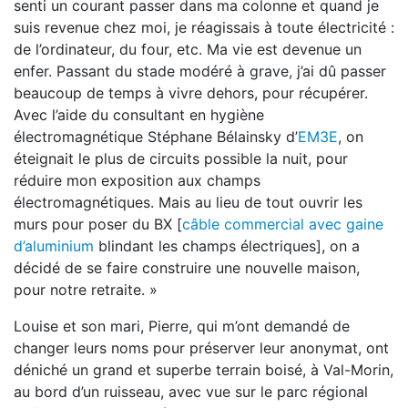
senti un courant passer dans ma colonne et quand je
suis revenue chez moi, je réagissais à toute électricité :
de l’ordinateur, du four, etc. Ma vie est devenue un
enfer. Passant du stade modéré à grave, j’ai dû passer
beaucoup de temps à vivre dehors, pour récupérer.
Avec l’aide du consultant en hygiène
électromagnétique Stéphane Bélainsky d’
EM3E
, on
éteignait le plus de circuits possible la nuit, pour
réduire mon exposition aux champs
électromagnétiques. Mais au lieu de tout ouvrir les
murs pour poser du BX [
câble commercial avec gaine
d’aluminium
blindant les champs électriques], on a
décidé de se faire construire une nouvelle maison,
pour notre retraite. »
Louise et son mari, Pierre, qui m’ont demandé de
changer leurs noms pour préserver leur anonymat, ont
déniché un grand et superbe terrain boisé, à Val-Morin,
au bord d’un ruisseau, avec vue sur le parc régional