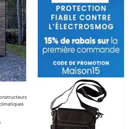
onstructeurs
climatiques
o