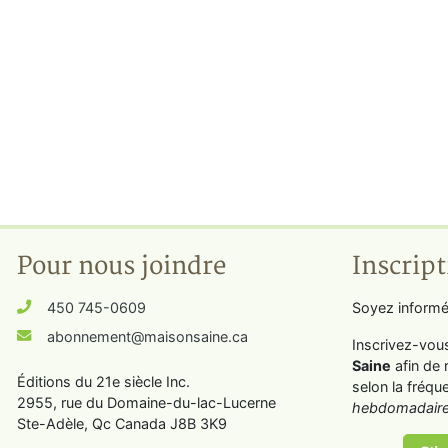
Pour nous joindre
Inscript
450 745-0609
Soyez informé
abonnement@maisonsaine.ca
Inscrivez-vou
Saine
afin de 
Éditions du 21e siècle Inc.
selon la fréqu
2955, rue du Domaine-du-lac-Lucerne
hebdomadaire
Ste-Adèle, Qc Canada J8B 3K9