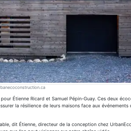
rbanecoconstruction.ca
e pour Étienne Ricard et Samuel Pépin-Guay. Ces deux écoc
’assurer la résilience de leurs maisons face aux événements 
urable, dit Étienne, directeur de la conception chez UrbanEc