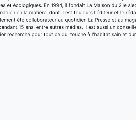
es et écologiques. En 1994, il fondait La Maison du 21e siè
adien en la matière, dont il est toujours l'éditeur et le réd
galement été collaborateur au quotidien La Presse et au ma
endant 15 ans, entre autres médias. Il est aussi un conseill
ier recherché pour tout ce qui touche à l'habitat sain et dur