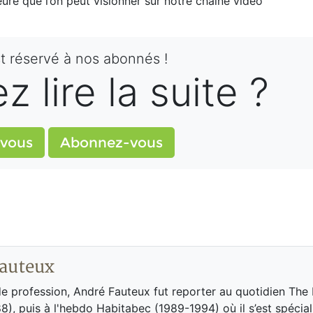
re que l’on peut visionner sur notre chaîne vidéo
st réservé à nos abonnés !
 lire la suite ?
vous
Abonnez-vous
auteux
de profession, André Fauteux fut reporter au quotidien The
8), puis à l'hebdo Habitabec (1989-1994) où il s’est spécial