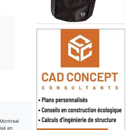
 Montreal
isé en