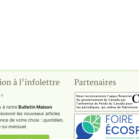
ion à l'infolettre
Partenaires
 !
s à notre
Bulletin Maison
recevoir les nouveaux articles
ence de votre choix :
quotidien,
 ou mensuel
.