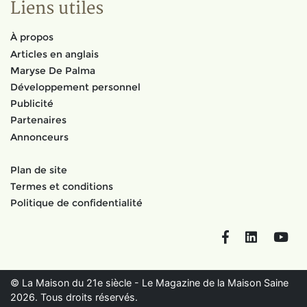
Liens utiles
À propos
Articles en anglais
Maryse De Palma
Développement personnel
Publicité
Partenaires
Annonceurs
Plan de site
Termes et conditions
Politique de confidentialité
Facebook
LinkedIn
You
© La Maison du 21e siècle - Le Magazine de la Maison Saine
2026. Tous droits réservés.