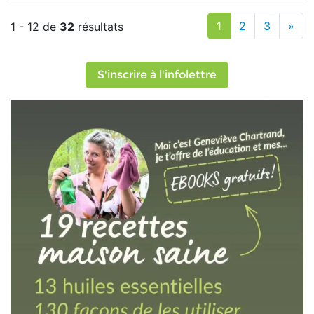
1
2
3
»
1 - 12 de
32
résultats
S'inscrire à l'infolettre