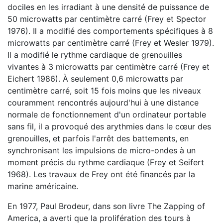
dociles en les irradiant à une densité de puissance de
50 microwatts par centimètre carré (Frey et Spector
1976). Il a modifié des comportements spécifiques à 8
microwatts par centimètre carré (Frey et Wesler 1979).
Il a modifié le rythme cardiaque de grenouilles
vivantes à 3 microwatts par centimètre carré (Frey et
Eichert 1986). À seulement 0,6 microwatts par
centimètre carré, soit 15 fois moins que les niveaux
couramment rencontrés aujourd'hui à une distance
normale de fonctionnement d'un ordinateur portable
sans fil, il a provoqué des arythmies dans le cœur des
grenouilles, et parfois l'arrêt des battements, en
synchronisant les impulsions de micro-ondes à un
moment précis du rythme cardiaque (Frey et Seifert
1968). Les travaux de Frey ont été financés par la
marine américaine.
En 1977, Paul Brodeur, dans son livre The Zapping of
America, a averti que la prolifération des tours à