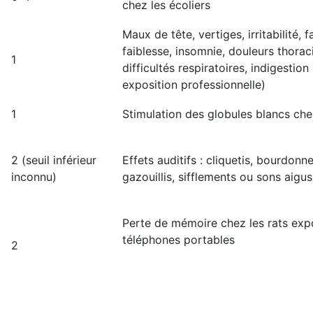
chez les écoliers
Maux de tête, vertiges, irritabilité, f
faiblesse, insomnie, douleurs thorac
1
difficultés respiratoires, indigestio
exposition professionnelle)
1
Stimulation des globules blancs ch
2 (seuil inférieur
Effets auditifs : cliquetis, bourdonn
inconnu)
gazouillis, sifflements ou sons aigus
Perte de mémoire chez les rats exp
téléphones portables
2