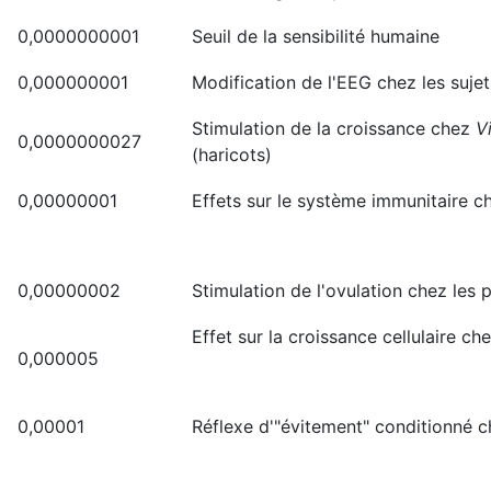
0,0000000001
Seuil de la sensibilité humaine
0,000000001
Modification de l'EEG chez les suj
Stimulation de la croissance chez
V
0,0000000027
(haricots)
0,00000001
Effets sur le système immunitaire ch
0,00000002
Stimulation de l'ovulation chez les 
Effet sur la croissance cellulaire che
0,000005
0,00001
Réflexe d'"évitement" conditionné ch