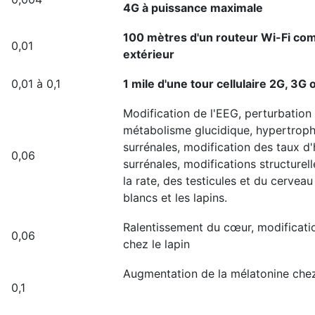
4G à puissance maximale
100 mètres d'un routeur Wi-Fi co
0,01
extérieur
0,01 à 0,1
1 mile d'une tour cellulaire 2G, 3G
Modification de l'EEG, perturbation
métabolisme glucidique, hypertroph
surrénales, modification des taux 
0,06
surrénales, modifications structurell
la rate, des testicules et du cerveau
blancs et les lapins.
Ralentissement du cœur, modificati
0,06
chez le lapin
Augmentation de la mélatonine chez
0,1