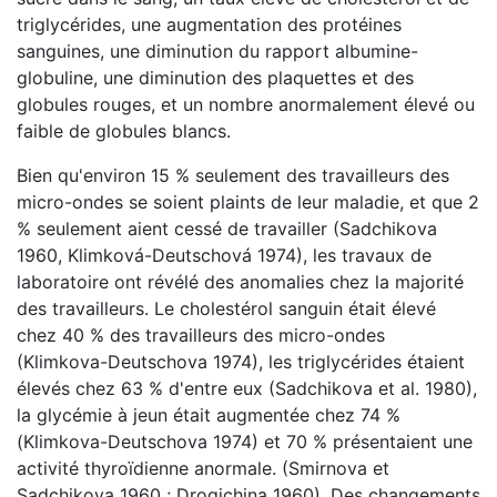
triglycérides, une augmentation des protéines
sanguines, une diminution du rapport albumine-
globuline, une diminution des plaquettes et des
globules rouges, et un nombre anormalement élevé ou
faible de globules blancs.
Bien qu'environ 15 % seulement des travailleurs des
micro-ondes se soient plaints de leur maladie, et que 2
% seulement aient cessé de travailler (Sadchikova
1960, Klimková-Deutschová 1974), les travaux de
laboratoire ont révélé des anomalies chez la majorité
des travailleurs. Le cholestérol sanguin était élevé
chez 40 % des travailleurs des micro-ondes
(Klimkova-Deutschova 1974), les triglycérides étaient
élevés chez 63 % d'entre eux (Sadchikova et al. 1980),
la glycémie à jeun était augmentée chez 74 %
(Klimkova-Deutschova 1974) et 70 % présentaient une
activité thyroïdienne anormale. (Smirnova et
Sadchikova 1960 ; Drogichina 1960). Des changements