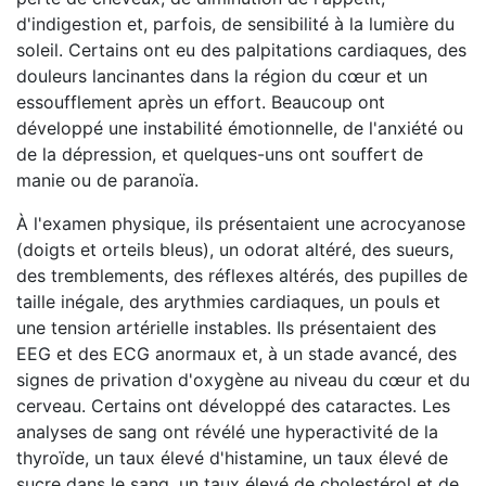
d'indigestion et, parfois, de sensibilité à la lumière du
soleil. Certains ont eu des palpitations cardiaques, des
douleurs lancinantes dans la région du cœur et un
essoufflement après un effort. Beaucoup ont
développé une instabilité émotionnelle, de l'anxiété ou
de la dépression, et quelques-uns ont souffert de
manie ou de paranoïa.
À l'examen physique, ils présentaient une acrocyanose
(doigts et orteils bleus), un odorat altéré, des sueurs,
des tremblements, des réflexes altérés, des pupilles de
taille inégale, des arythmies cardiaques, un pouls et
une tension artérielle instables. Ils présentaient des
EEG et des ECG anormaux et, à un stade avancé, des
signes de privation d'oxygène au niveau du cœur et du
cerveau. Certains ont développé des cataractes. Les
analyses de sang ont révélé une hyperactivité de la
thyroïde, un taux élevé d'histamine, un taux élevé de
sucre dans le sang, un taux élevé de cholestérol et de