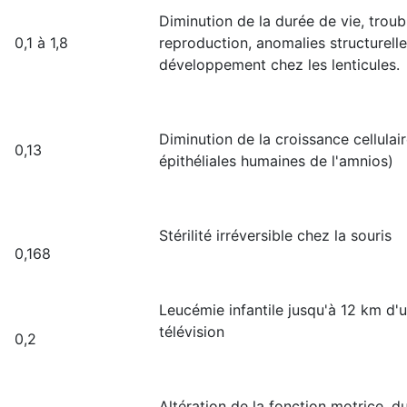
Diminution de la durée de vie, troub
0,1 à 1,8
reproduction, anomalies structurelle
développement chez les lenticules.
Diminution de la croissance cellulair
0,13
épithéliales humaines de l'amnios)
Stérilité irréversible chez la souris
0,168
Leucémie infantile jusqu'à 12 km d'
télévision
0,2
Altération de la fonction motrice, 