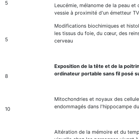
5
Leucémie, mélanome de la peau et c
vessie à proximité d'un émetteur T
Modifications biochimiques et hist
les tissus du foie, du cœur, des rein
5
cerveau
Exposition de la tête et de la poitri
ordinateur portable sans fil posé s
8
Mitochondries et noyaux des cellul
endommagés dans l'hippocampe du
10
Altération de la mémoire et du temp