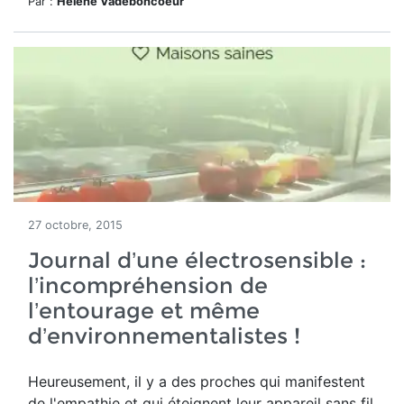
Par :
Hélène Vadeboncoeur
27 octobre, 2015
Journal d’une électrosensible :
l’incompréhension de
l’entourage et même
d’environnementalistes !
Heureusement, il y a des proches qui manifestent
de l'empathie et qui éteignent leur appareil sans fil