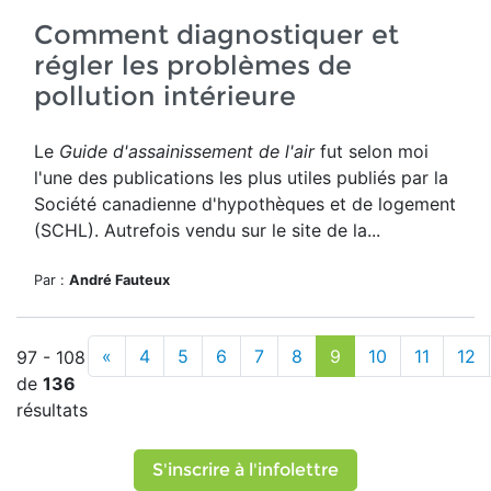
Comment diagnostiquer et
régler les problèmes de
pollution intérieure
Le
Guide d'assainissement de l'air
fut selon moi
l'une des publications les plus utiles publiés par la
Société canadienne d'hypothèques et de logement
(SCHL). Autrefois vendu sur le site de la...
Par :
André Fauteux
«
4
5
6
7
8
9
10
11
12
97 - 108
de
136
résultats
S'inscrire à l'infolettre