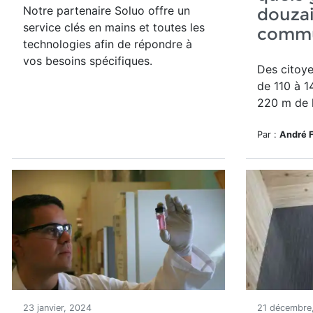
Notre partenaire Soluo offre un
douza
service clés en mains et toutes les
commu
technologies afin de répondre à
vos besoins spécifiques.
Des citoye
de
110 à 1
220 m de 
Par :
André 
23 janvier, 2024
21 décembre