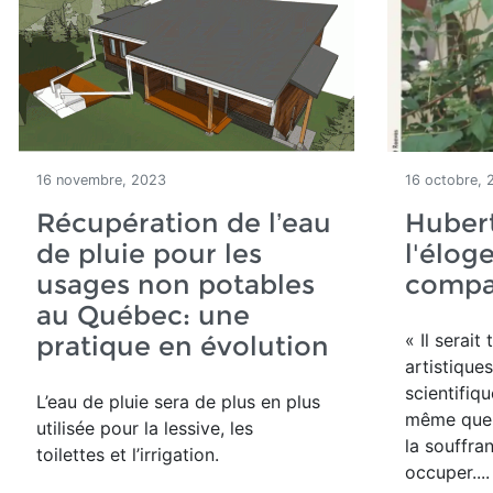
16 novembre, 2023
16 octobre, 
Récupération de l’eau
Hubert
de pluie pour les
l'éloge
usages non potables
compa
au Québec: une
« Il serait
pratique en évolution
artistique
scientifiq
L’eau de pluie sera de plus en plus
même que 
utilisée pour la lessive, les
la souffra
toilettes et l’irrigation.
occuper....