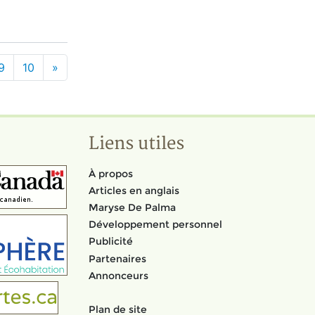
9
10
»
Liens utiles
À propos
Articles en anglais
Maryse De Palma
Développement personnel
Publicité
Partenaires
Annonceurs
Plan de site