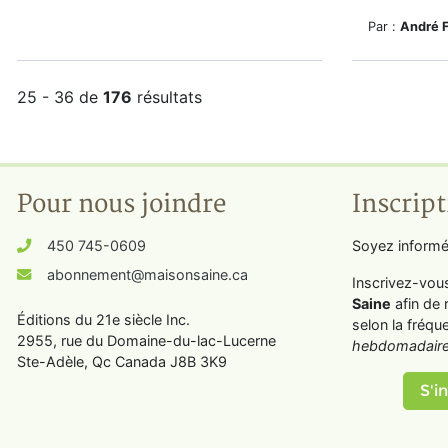
Par :
André 
25 - 36 de
176
résultats
Pour nous joindre
Inscript
450 745-0609
Soyez informé
abonnement@maisonsaine.ca
Inscrivez-vou
Saine
afin de 
Éditions du 21e siècle Inc.
selon la fréqu
2955, rue du Domaine-du-lac-Lucerne
hebdomadaire
Ste-Adèle, Qc Canada J8B 3K9
S'in