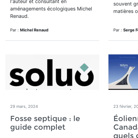
l'auteur et consultant en
souvent gr
aménagements écologiques Michel
matières o
Renaud.
Par :
Michel Renaud
Par :
Serge F
29 mars, 2024
23 février, 2
Fosse septique : le
Éolien
guide complet
Canada
quels 