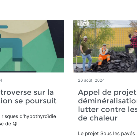
24
26 août, 2024
troverse sur la
Appel de projet
tion se poursuit
déminéralisati
lutter contre les
 risques d'hypothyroïdie
de chaleur
se de QI.
Le projet Sous les pavés 