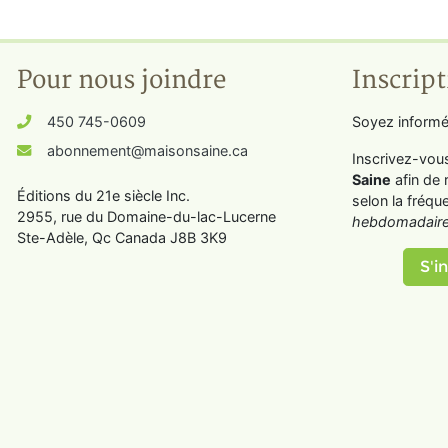
Pour nous joindre
Inscript
450 745-0609
Soyez informé
abonnement@maisonsaine.ca
Inscrivez-vou
Saine
afin de 
Éditions du 21e siècle Inc.
selon la fréqu
2955, rue du Domaine-du-lac-Lucerne
hebdomadaire
Ste-Adèle, Qc Canada J8B 3K9
S'in