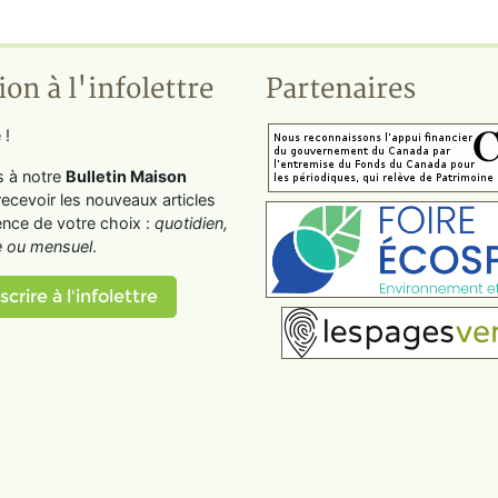
ion à l'infolettre
Partenaires
 !
s à notre
Bulletin Maison
recevoir les nouveaux articles
ence de votre choix :
quotidien,
 ou mensuel
.
scrire à l'infolettre