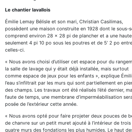
Le chantier lavallois
Émilie Lemay Bélisle et son mari, Christian Casilimas,
possèdent une maison construite en 1928 dont le sous-s
comprend environ 28 x 28 pi de plancher et a une haute
seulement 4 pi 10 po sous les poutres et de 5’ 2 po entr
celles-ci.
« Nous avons choisi d’utiliser cet espace pour du rangem
la salle de lavage qui y était déjà installée, mais surtout
comme espace de jeux pour les enfants », explique Émili
l’eau s’infiltrait par les murs qui sont partiellement en pie
des champs. Les travaux ont été réalisés l’été dernier, ma
faute de temps, une membrane d’imperméabilisation ser
posée de l’extérieur cette année.
« Nous avons opté pour faire projeter deux pouces de b
de chanvre sur un petit muret ajouté à l’intérieur de trois
quatre murs des fondations les plus humides. Le haut de