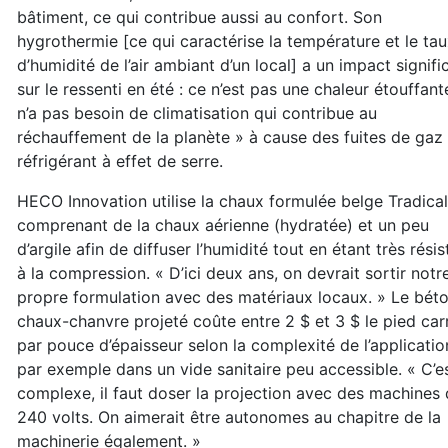
bâtiment, ce qui contribue aussi au confort. Son
hygrothermie [ce qui caractérise la température et le ta
d’humidité de l’air ambiant d’un local] a un impact signific
sur le ressenti en été : ce n’est pas une chaleur étouffant
n’a pas besoin de climatisation qui contribue au
réchauffement de la planète » à cause des fuites de gaz
réfrigérant à effet de serre.
HECO Innovation utilise la chaux formulée belge Tradical
comprenant de la chaux aérienne (hydratée) et un peu
d’argile afin de diffuser l’humidité tout en étant très rési
à la compression. « D’ici deux ans, on devrait sortir notr
propre formulation avec des matériaux locaux. » Le bét
chaux-chanvre projeté coûte entre 2 $ et 3 $ le pied car
par pouce d’épaisseur selon la complexité de l’applicatio
par exemple dans un vide sanitaire peu accessible. « C’e
complexe, il faut doser la projection avec des machines
240 volts. On aimerait être autonomes au chapitre de la
machinerie également. »