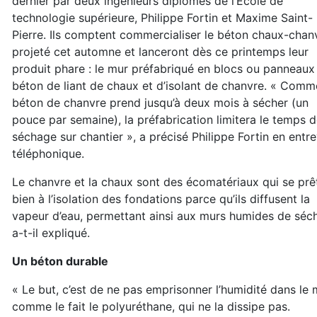
dernier par deux ingénieurs diplômés de l’École de
technologie supérieure, Philippe Fortin et Maxime Saint-
Pierre. Ils comptent commercialiser le béton chaux-chan
projeté cet automne et lanceront dès ce printemps leur
produit phare : le mur préfabriqué en blocs ou panneaux
béton de liant de chaux et d’isolant de chanvre. « Comm
béton de chanvre prend jusqu’à deux mois à sécher (un
pouce par semaine), la préfabrication limitera le temps 
séchage sur chantier », a précisé Philippe Fortin en entr
téléphonique.
Le chanvre et la chaux sont des écomatériaux qui se prê
bien à l’isolation des fondations parce qu’ils diffusent la
vapeur d’eau, permettant ainsi aux murs humides de séch
a-t-il expliqué.
Un béton durable
« Le but, c’est de ne pas emprisonner l’humidité dans le 
comme le fait le polyuréthane, qui ne la dissipe pas.