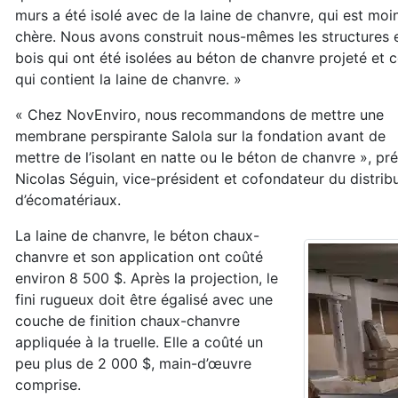
murs a été isolé avec de la laine de chanvre, qui est moi
chère. Nous avons construit nous-mêmes les structures 
bois qui ont été isolées au béton de chanvre projeté et c
qui contient la laine de chanvre. »
« Chez NovEnviro, nous recommandons de mettre une
membrane perspirante Salola sur la fondation avant de
mettre de l’isolant en natte ou le béton de chanvre », pr
Nicolas Séguin, vice-président et cofondateur du distrib
d’écomatériaux.
La laine de chanvre, le béton chaux-
chanvre et son application ont coûté
environ 8 500 $. Après la projection, le
fini rugueux doit être égalisé avec une
couche de finition chaux-chanvre
appliquée à la truelle. Elle a coûté un
peu plus de 2 000 $, main-d’œuvre
comprise.