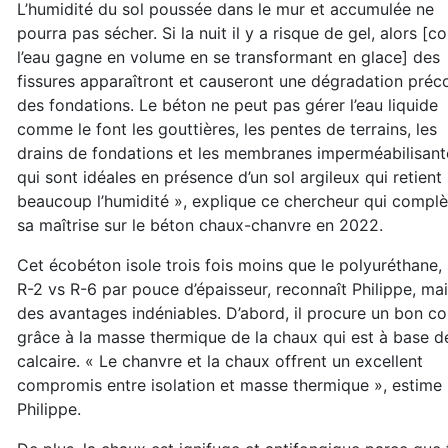
L’humidité du sol poussée dans le mur et accumulée ne
pourra pas sécher. Si la nuit il y a risque de gel, alors [
l’eau gagne en volume en se transformant en glace] des
fissures apparaîtront et causeront une dégradation préc
des fondations. Le béton ne peut pas gérer l’eau liquide
comme le font les gouttières, les pentes de terrains, les
drains de fondations et les membranes imperméabilisant
qui sont idéales en présence d’un sol argileux qui retient
beaucoup l’humidité », explique ce chercheur qui complè
sa maîtrise sur le béton chaux-chanvre en 2022.
Cet écobéton isole trois fois moins que le polyuréthane, 
R-2 vs R-6 par pouce d’épaisseur, reconnaît Philippe, mais
des avantages indéniables. D’abord, il procure un bon co
grâce à la masse thermique de la chaux qui est à base d
calcaire. « Le chanvre et la chaux offrent un excellent
compromis entre isolation et masse thermique », estime
Philippe.