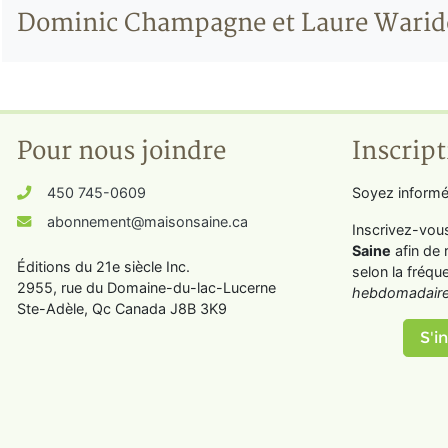
Dominic Champagne et Laure Warid
Pour nous joindre
Inscript
450 745-0609
Soyez informé
abonnement@maisonsaine.ca
Inscrivez-vou
Saine
afin de 
Éditions du 21e siècle Inc.
selon la fréqu
2955, rue du Domaine-du-lac-Lucerne
hebdomadaire
Ste-Adèle, Qc Canada J8B 3K9
S'in