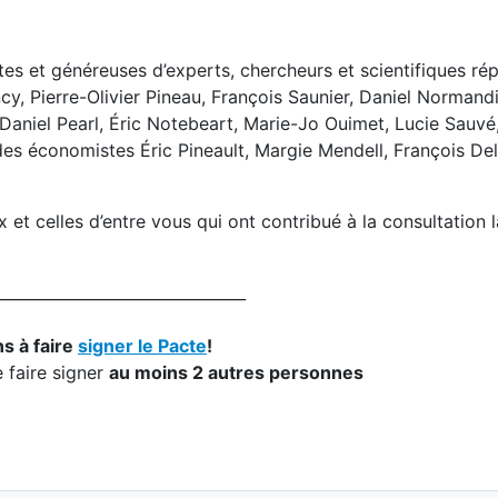
tes et généreuses d’experts, chercheurs et scientifiques ré
y, Pierre-Olivier Pineau, François Saunier, Daniel Normand
 Daniel Pearl, Éric Notebeart, Marie-Jo Ouimet, Lucie Sauv
des économistes Éric Pineault, Margie Mendell, François De
t celles d’entre vous qui ont contribué à la consultation l
________________________________
s à faire
signer le Pacte
!
 faire signer
au moins 2 autres personnes