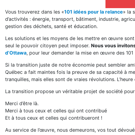
Vous trouverez dans les «
101 idées pour la relance
» la 
d’activités : énergie, transport, bâtiment, industrie, agric
gestion des déchets, santé et éducation.
Les solutions et les moyens de les mettre en œuvre sont 
seul le pouvoir citoyen peut imposer.
Nous vous invitons
d’Ottawa
, pour leur demander la mise en œuvre des 101 i
Si la transition juste de notre économie peut sembler am
Québec a fait maintes fois la preuve de sa capacité à m
tranquilles, mais elles sont de vraies révolutions. L’heu
La transition propose un véritable projet de société pou
Merci d’être là.
Merci à tous ceux et celles qui ont contribué
Et à tous ceux et celles qui contribueront !
Au service de l’œuvre, nous demeurons, vos tout dévo