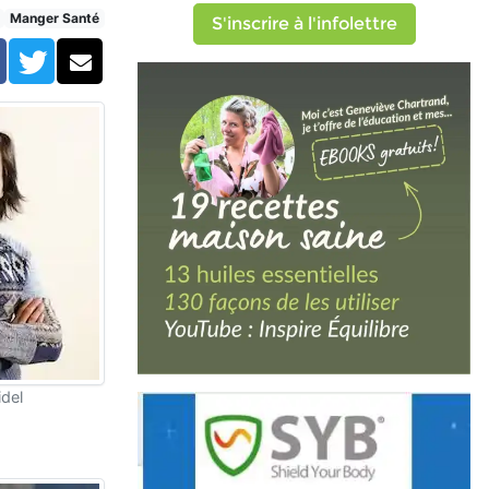
Manger Santé
S'inscrire à l'infolettre
Facebook
Twitter
Courriel
del