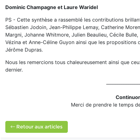
Dominic Champagne et Laure Waridel
PS - Cette synthèse a rassemblé les contributions brillan
Sébastien Jodoin, Jean-Philippe Lemay, Catherine Morenc
Margni, Johanne Whitmore, Julien Beaulieu, Cécile Bulle,
Vézina et Anne-Céline Guyon ainsi que les propositions 
Jérôme Dupras.
Nous les remercions tous chaleureusement ainsi que ceux e
dernier.
_______________
Continuon
Merci de prendre le temps de
Retour aux articles