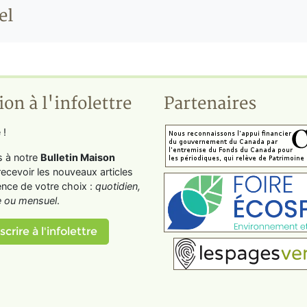
el
ion à l'infolettre
Partenaires
 !
s à notre
Bulletin Maison
recevoir les nouveaux articles
ence de votre choix :
quotidien,
 ou mensuel
.
scrire à l'infolettre