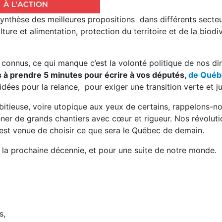
synthèse des meilleures propositions dans différents secte
ulture et alimentation, protection du territoire et de la biodiv
connus, ce qui manque c’est la volonté politique de nos di
 à prendre 5 minutes pour écrire à vos députés,
de Qué
dées pour la relance, pour exiger une transition verte et ju
bitieuse, voire utopique aux yeux de certains, rappelons-n
ener de grands chantiers avec cœur et rigueur. Nos révoluti
re est venue de choisir ce que sera le Québec de demain.
r la prochaine décennie, et pour une suite de notre monde.
ués,