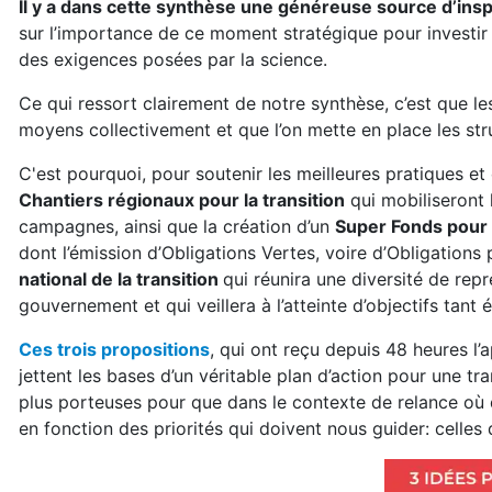
Il y a dans cette synthèse une généreuse source d’inspi
sur l’importance de ce moment stratégique pour investir 
des exigences posées par la science.
Ce qui ressort clairement de notre synthèse, c’est que les
moyens collectivement et que l’on mette en place les str
C'est pourquoi, pour soutenir les meilleures pratiques e
Chantiers régionaux pour la transition
qui mobiliseront 
campagnes, ainsi que la création d’un
Super Fonds pour 
dont l’émission d’Obligations Vertes, voire d’Obligations
national de la transition
qui réunira une diversité de rep
gouvernement et qui veillera à l’atteinte d’objectifs ta
Ces trois propositions
, qui ont reçu depuis 48 heures l’
jettent les bases d’un véritable plan d’action pour une tran
plus porteuses pour que dans le contexte de relance où des
en fonction des priorités qui doivent nous guider: celle