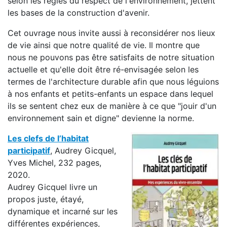
selon les règles du respect de l'environnement, jettent
les bases de la construction d'avenir.
Cet ouvrage nous invite aussi à reconsidérer nos lieux
de vie ainsi que notre qualité de vie. Il montre que
nous ne pouvons pas être satisfaits de notre situation
actuelle et qu'elle doit être ré-envisagée selon les
termes de l'architecture durable afin que nous léguions
à nos enfants et petits-enfants un espace dans lequel
ils se sentent chez eux de manière à ce que "jouir d'un
environnement sain et digne" devienne la norme.
Les clefs de l’habitat
participatif
, Audrey Gicquel,
Yves Michel, 232 pages,
2020.
Audrey Gicquel livre un
propos juste, étayé,
dynamique et incarné sur les
différentes expériences,