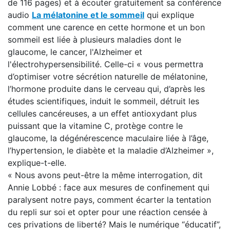
de 116 pages) et à écouter gratuitement sa conférence
audio
La mélatonine et le sommeil
qui explique
comment une carence en cette hormone et un bon
sommeil est liée à plusieurs maladies dont le
glaucome, le cancer, l'Alzheimer et
l'électrohypersensibilité. Celle-ci « vous permettra
d’optimiser votre sécrétion naturelle de mélatonine,
l’hormone produite dans le cerveau qui, d’après les
études scientifiques, induit le sommeil, détruit les
cellules cancéreuses, a un effet antioxydant plus
puissant que la vitamine C, protège contre le
glaucome, la dégénérescence maculaire liée à l’âge,
l’hypertension, le diabète et la maladie d’Alzheimer »,
explique-t-elle.
« Nous avons peut-être la même interrogation, dit
Annie Lobbé : face aux mesures de confinement qui
paralysent notre pays, comment écarter la tentation
du repli sur soi et opter pour une réaction censée à
ces privations de liberté? Mais le numérique “éducatif”,