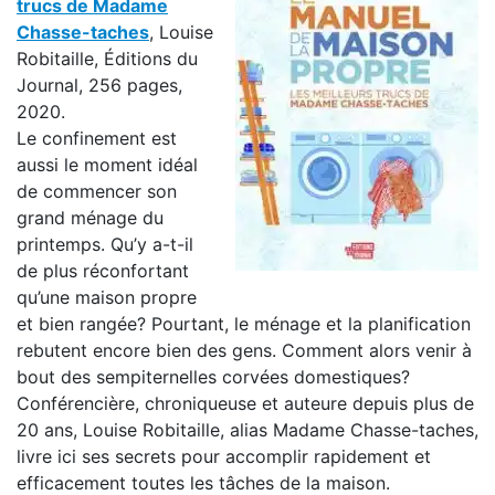
trucs de Madame
Chasse-taches
, Louise
Robitaille, Éditions du
Journal, 256 pages,
2020.
Le confinement est
aussi le moment idéal
de commencer son
grand ménage du
printemps. Qu’y a-t-il
de plus réconfortant
qu’une maison propre
et bien rangée? Pourtant, le ménage et la planification
rebutent encore bien des gens. Comment alors venir à
bout des sempiternelles corvées domestiques?
Conférencière, chroniqueuse et auteure depuis plus de
20 ans, Louise Robitaille, alias Madame Chasse-taches,
livre ici ses secrets pour accomplir rapidement et
efficacement toutes les tâches de la maison.