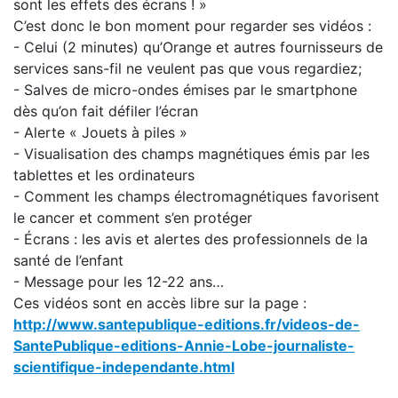
sont les effets des écrans ! »
C’est donc le bon moment pour regarder ses vidéos :
- Celui (2 minutes) qu’Orange et autres fournisseurs de
services sans-fil ne veulent pas que vous regardiez;
- Salves de micro-ondes émises par le smartphone
dès qu’on fait défiler l’écran
- Alerte « Jouets à piles »
- Visualisation des champs magnétiques émis par les
tablettes et les ordinateurs
- Comment les champs électromagnétiques favorisent
le cancer et comment s’en protéger
- Écrans : les avis et alertes des professionnels de la
santé de l’enfant
- Message pour les 12-22 ans…
Ces vidéos sont en accès libre sur la page :
http://www.santepublique-editions.fr/videos-de-
SantePublique-editions-Annie-Lobe-journaliste-
scientifique-independante.html