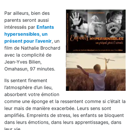
Par ailleurs, bien des
parents seront aussi
intéressés par
Enfants
hypersensibles, un
présent pour l’avenir
, un
film de Nathalie Brochard
avec la complicité de
Jean-Yves Bilien,
Omahasun, 97 minutes.
lls sentent finement
l’atmosphère d’un lieu,
absorbent votre émotion
comme une éponge et la ressentent comme si c’était la
leur mais de manière exacerbée. Leurs sens sont
amplifiés. Empreints de stress, les enfants se bloquent
dans leurs émotions, dans leurs apprentissages, dans
leur vie.