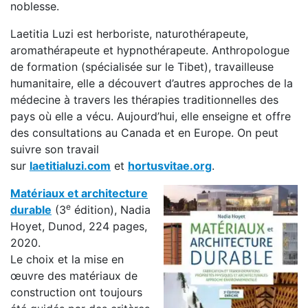
noblesse.
Laetitia Luzi est herboriste, naturothérapeute,
aromathérapeute et hypnothérapeute. Anthropologue
de formation (spécialisée sur le Tibet), travailleuse
humanitaire, elle a découvert d’autres approches de la
médecine à travers les thérapies traditionnelles des
pays où elle a vécu. Aujourd’hui, elle enseigne et offre
des consultations au Canada et en Europe. On peut
suivre son travail
sur
laetitialuzi.com
et
hortusvitae.org
.
Matériaux et architecture
e
durable
(3
édition), Nadia
Hoyet, Dunod, 224 pages,
2020.
Le choix et la mise en
œuvre des matériaux de
construction ont toujours