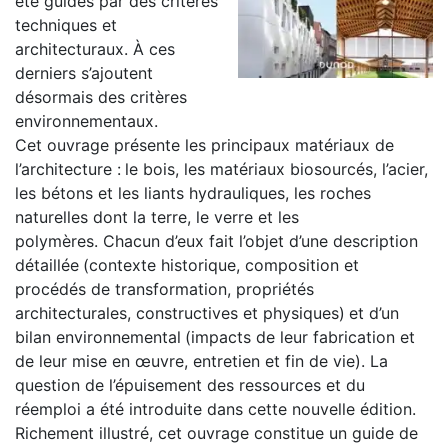
été guidés par des critères
techniques et
architecturaux. À ces
derniers s’ajoutent
désormais des critères
environnementaux.
Cet ouvrage présente les principaux matériaux de
l’architecture :
le bois, les matériaux biosourcés, l’acier,
les bétons et les liants hydrauliques, les roches
naturelles dont la terre, le verre et les
polymères. Chacun d’eux fait l’objet d’une description
détaillée
(contexte historique, composition et
procédés de transformation, propriétés
architecturales, constructives et physiques)
et d’un
bilan environnemental
(impacts de leur fabrication et
de leur mise en œuvre, entretien et fin de vie). La
question de l’épuisement des ressources et du
réemploi a été introduite dans cette nouvelle édition.
Richement illustré, cet ouvrage constitue un guide de