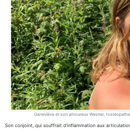
Geneviève et son amoureux Wesner, l'ostéopathe qu
Son conjoint, qui souffrait d’inflammation aux articulati