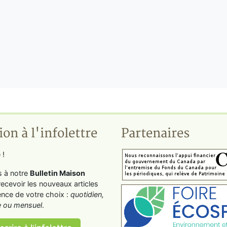
ion à l'infolettre
Partenaires
 !
s à notre
Bulletin Maison
recevoir les nouveaux articles
ence de votre choix :
quotidien,
 ou mensuel
.