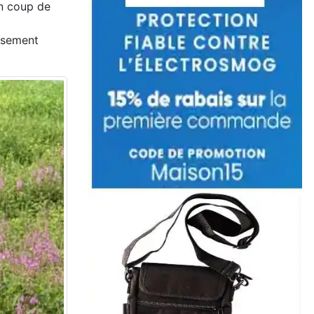
un coup de
issement