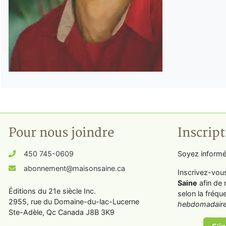
Pour nous joindre
Inscript
450 745-0609
Soyez informé
abonnement@maisonsaine.ca
Inscrivez-vou
Saine
afin de 
Éditions du 21e siècle Inc.
selon la fréqu
2955, rue du Domaine-du-lac-Lucerne
hebdomadaire
Ste-Adèle, Qc Canada J8B 3K9