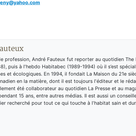
geny@yahoo.com
auteux
de profession, André Fauteux fut reporter au quotidien The
8), puis à l'hebdo Habitabec (1989-1994) où il s’est spécial
es et écologiques. En 1994, il fondait La Maison du 21e siè
adien en la matière, dont il est toujours l'éditeur et le réd
galement été collaborateur au quotidien La Presse et au ma
endant 15 ans, entre autres médias. Il est aussi un conseill
ier recherché pour tout ce qui touche à l'habitat sain et dur