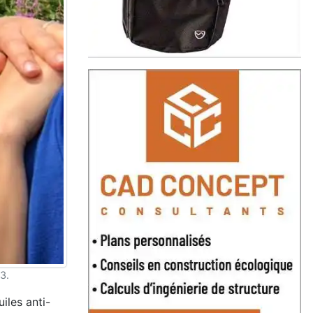
3.
iles anti-