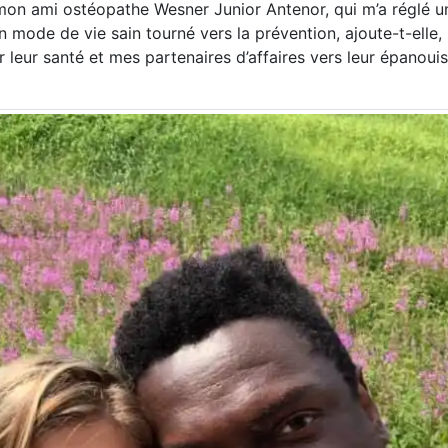
 mon ami ostéopathe Wesner Junior Antenor, qui m’a réglé 
mode de vie sain tourné vers la prévention, ajoute-t-elle,
r leur santé et mes partenaires d’affaires vers leur épanou