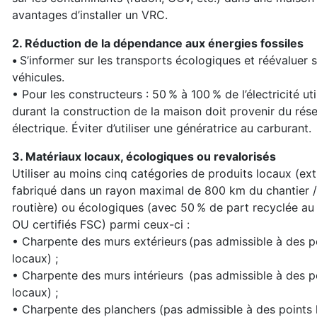
avantages d’installer un VRC.
2. Réduction de la dépendance aux énergies fossiles
•
S’informer sur les transports écologiques et réévaluer s
véhicules.
• Pour les constructeurs : 50 % à 100 % de l’électricité uti
durant la construction de la maison doit provenir du rés
électrique. Éviter d’utiliser une génératrice au carburant.
3. Matériaux locaux, écologiques ou revalorisés
Utiliser au moins cinq catégories de produits locaux (extr
fabriqué dans un rayon maximal de 800 km du chantier /
routière) ou écologiques (avec 50 % de part recyclée a
OU certifiés FSC) parmi ceux-ci :
• Charpente des murs extérieurs (pas admissible à des p
locaux) ;
• Charpente des murs intérieurs (pas admissible à des p
locaux) ;
• Charpente des planchers (pas admissible à des points 