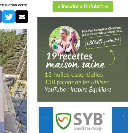
struction verte
S'inscrire à l'infolettre
Facebook
Twitter
Courriel