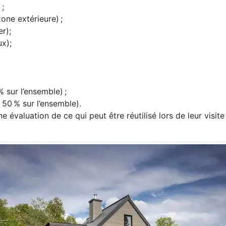
 ;
one extérieure) ;
r);
x);
 sur l’ensemble) ;
50 % sur l’ensemble).
ne évaluation de ce qui peut être réutilisé lors de leur visite