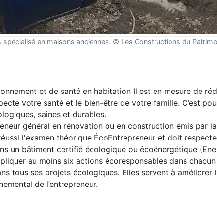
s spécialisé en maisons anciennes. © Les Constructions du Patrimo
ronnement et de santé en habitation Il est en mesure de réd
pecte votre santé et le bien-être de votre famille. C’est pou
logiques, saines et durables.
reneur général en rénovation ou en construction émis par l
réussi l'examen théorique ÉcoEntrepreneur et doit respecte
ins un bâtiment certifié écologique ou écoénergétique (Ene
appliquer au moins six actions écoresponsables dans chacun
ns tous ses projets écologiques. Elles servent à améliorer 
nemental de l’entrepreneur.