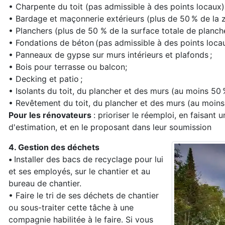
• Charpente du toit (pas admissible à des points locaux)
• Bardage et maçonnerie extérieurs (plus de 50 % de la z
• Planchers (plus de 50 % de la surface totale de planche
• Fondations de béton (pas admissible à des points locau
• Panneaux de gypse sur murs intérieurs et plafonds ;
• Bois pour terrasse ou balcon;
• Decking et patio ;
• Isolants du toit, du plancher et des murs (au moins 50 %
• Revêtement du toit, du plancher et des murs (au moins 
Pour les rénovateurs
: prioriser le réemploi, en faisant u
d'estimation, et en le proposant dans leur soumission
4. Gestion des déchets
•
Installer des bacs de recyclage pour lui
et ses employés, sur le chantier et au
bureau de chantier.
• Faire le tri de ses déchets de chantier
ou sous-traiter cette tâche à une
compagnie habilitée à le faire. Si vous