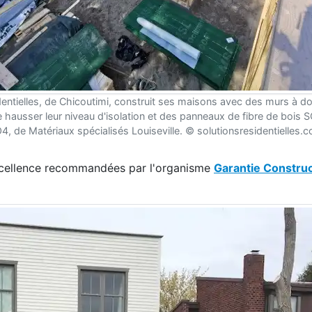
dentielles, de Chicoutimi, construit ses maisons avec des murs à d
 hausser leur niveau d'isolation et des panneaux de fibre de boi
, de Matériaux spécialisés Louiseville. © solutionsresidentielles.
'excellence recommandées par l'organisme
Garantie Construc