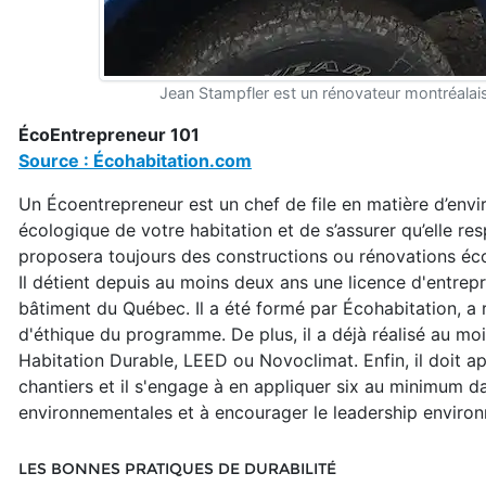
Jean Stampfler est un rénovateur montréalai
ÉcoEntrepreneur 101
Source : Écohabitation.com
Un Écoentrepreneur est un chef de file en matière d’envi
écologique de votre habitation et de s’assurer qu’elle res
proposera toujours des constructions ou rénovations éco
Il détient depuis au moins deux ans une licence d'entrep
bâtiment du Québec. Il a été formé par Écohabitation, a 
d'éthique du programme. De plus, il a déjà réalisé au mo
Habitation Durable, LEED ou Novoclimat. Enfin, il doit 
chantiers et il s'engage à en appliquer six au minimum da
environnementales et à encourager le leadership environ
LES BONNES PRATIQUES DE DURABILITÉ