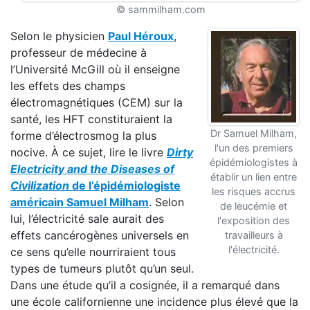
© sammilham.com
Selon le physicien
Paul Héroux
,
professeur de médecine à
l’Université McGill où il enseigne
les effets des champs
électromagnétiques (CEM) sur la
santé, les HFT constituraient la
Dr Samuel Milham,
forme d’électrosmog la plus
l'un des premiers
nocive. À ce sujet, lire le livre
Dirty
épidémiologistes à
Electricity and the Diseases of
établir un lien entre
Civilization
de l’épidémiologiste
les risques accrus
américain Samuel Milham
. Selon
de leucémie et
lui, l’électricité sale aurait des
l'exposition des
effets cancérogènes universels en
travailleurs à
l'électricité.
ce sens qu’elle nourriraient tous
types de tumeurs plutôt qu’un seul.
Dans une étude qu’il a cosignée, il a remarqué dans
une école californienne une incidence plus élevé que la