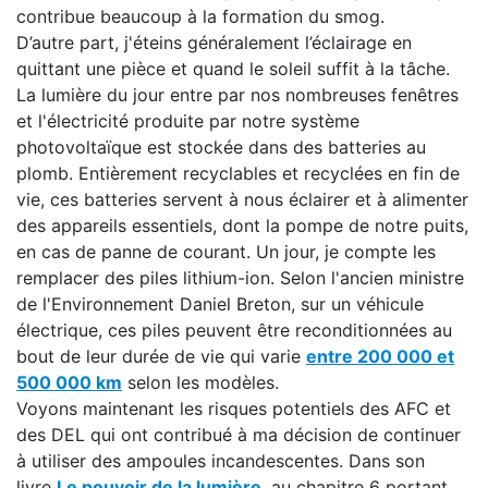
contribue beaucoup à la formation du smog.
D’autre part, j'éteins généralement l’éclairage en
quittant une pièce et quand le soleil suffit à la tâche.
La lumière du jour entre par nos nombreuses fenêtres
et l'électricité produite par notre système
photovoltaïque est stockée dans des batteries au
plomb. Entièrement recyclables et recyclées en fin de
vie, ces batteries servent à nous éclairer et à alimenter
des appareils essentiels, dont la pompe de notre puits,
en cas de panne de courant. Un jour, je compte les
remplacer des piles lithium-ion. Selon l'ancien ministre
de l'Environnement Daniel Breton, sur un véhicule
électrique, ces piles peuvent être reconditionnées au
bout de leur durée de vie qui varie
entre 200 000 et
500 000 km
selon les modèles.
Voyons maintenant les risques potentiels des AFC et
des DEL qui ont contribué à ma décision de continuer
à utiliser des ampoules incandescentes. Dans son
livre
Le pouvoir de la lumière
, au chapitre 6 portant