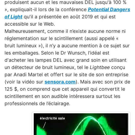
produisent aucun et les mauvaises DEL jusqu'à 100 %
», expliquait-il lors de la conférence
Potential Dangers
of Light
qu'il a présentée en août 2019 et qui est
accessible sur le Web.
Malheureusement, comme il n’existe aucune norme ni
réglementation sur le scintillement (aussi appelé «
bruit lumineux »), il n’y a aucune mention à ce sujet sur
les emballages. Selon le Dr Wunsch, l’idéal est
d'acheter les lampes DEL avec grand soin en utilisant
un détecteur de bruit lumineux, tel le
Lightbee
conçu
par Anadi Martel et offert sur le site de son entreprise
(voir la vidéo sur
sensora.com
). Mais avec son prix de
125 $, on comprend que cet appareil qui convertit le
scintillement en son audible intéressera surtout les
professionnels de l’éclairage.