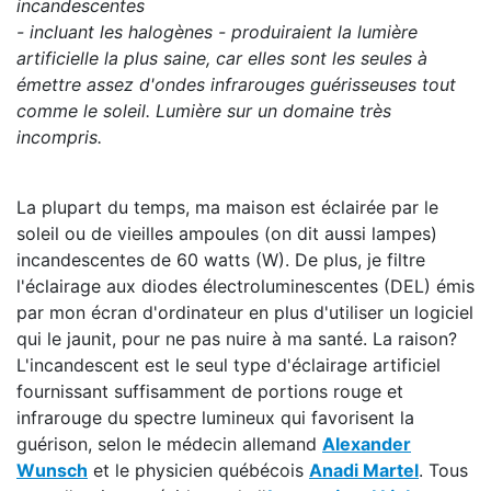
incandescentes
- incluant les halogènes - produiraient la lumière
artificielle la plus saine, car elles sont les seules à
émettre assez d'ondes infrarouges guérisseuses tout
comme le soleil. Lumière sur un domaine très
incompris.
La plupart du temps, ma maison est éclairée par le
soleil ou de vieilles ampoules (on dit aussi lampes)
incandescentes de 60 watts (W). De plus, je filtre
l'éclairage aux diodes électroluminescentes (DEL) émis
par mon écran d'ordinateur en plus d'utiliser un logiciel
qui le jaunit, pour ne pas nuire à ma santé. La raison?
L'incandescent est le seul type d'éclairage artificiel
fournissant suffisamment de portions rouge et
infrarouge du spectre lumineux qui favorisent la
guérison, selon le médecin allemand
Alexander
Wunsch
et le physicien québécois
Anadi Martel
. Tous