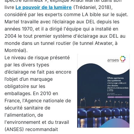
spectre lumineux », explique Anadi Martel dans son
livre
Le pouvoir de la lumière
(Trédaniel, 2018),
considéré par les experts comme LA bible sur le sujet.
Martel travaille avec l’éclairage aux DEL depuis les
années 1970, et il a dirigé l'équipe qui a installé en
2004 le tout premier système d'éclairage aux DEL au
monde dans un tunnel routier (le tunnel Atwater, à
Montréal).
Le niveau de risque présenté
par les divers types
d’éclairage ne fait pas encore
l’objet d’un marquage
obligatoire sur les
emballages. En 2010 en
France, l'Agence nationale de
sécurité sanitaire de
l'alimentation, de
l'environnement et du travail
(ANSES) recommandait