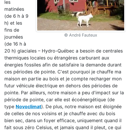
les
matinées
(de 6 h à 9
h) et les
fins de
© André Fauteux
journées
(de 16 h à
20 h) glaciales – Hydro-Québec a besoin de centrales
thermiques locales ou étrangères carburant aux
énergies fossiles afin de satisfaire la demande durant
ces périodes de pointe. C'est pourquoi je chauffe ma
maison en partie au bois et je compte recharger mon
futur véhicule électrique en dehors des périodes de
pointe. Par ailleurs, notre maison a peu d'impact sur la
période de pointe, car elle est écoénergétique (de
type
Novoclimat
). De plus, notre maison est éloignée
de celles de nos voisins et je chauffe avec du bois
bien sec, dans un foyer efficace, uniquement quand il
fait sous zéro Celsius, et jamais quand il pleut, ce qui