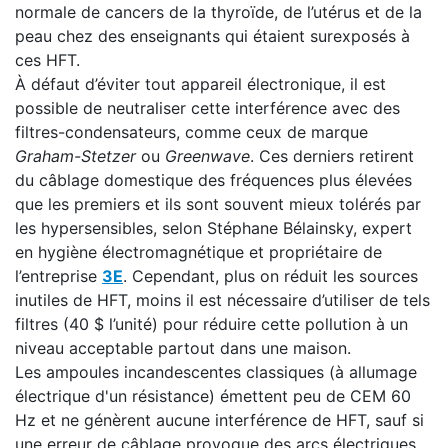
normale de cancers de la thyroïde, de l’utérus et de la
peau chez des enseignants qui étaient surexposés à
ces HFT.
À défaut d’éviter tout appareil électronique, il est
possible de neutraliser cette interférence avec des
filtres-condensateurs, comme ceux de marque
Graham-Stetzer
ou
Greenwave
. Ces derniers retirent
du câblage domestique des fréquences plus élevées
que les premiers et ils sont souvent mieux tolérés par
les hypersensibles, selon Stéphane Bélainsky, expert
en hygiène électromagnétique et propriétaire de
l’entreprise
3E
. Cependant, plus on réduit les sources
inutiles de HFT, moins il est nécessaire d’utiliser de tels
filtres (40 $ l’unité) pour réduire cette pollution à un
niveau acceptable partout dans une maison.
Les ampoules incandescentes classiques (à allumage
électrique d'un résistance) émettent peu de CEM 60
Hz et ne génèrent aucune interférence de HFT, sauf si
une erreur de câblage provoque des arcs électriques.