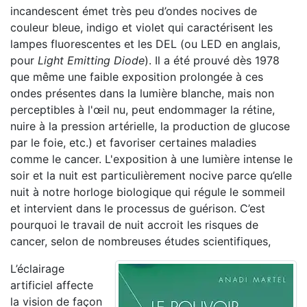
incandescent émet très peu d’ondes nocives de
couleur bleue, indigo et violet qui caractérisent les
lampes fluorescentes et les DEL (ou LED en anglais,
pour
Light Emitting Diode
). Il a été prouvé dès 1978
que même une faible exposition prolongée à ces
ondes présentes dans la lumière blanche, mais non
perceptibles à l'œil nu, peut endommager la rétine,
nuire à la pression artérielle, la production de glucose
par le foie, etc.) et favoriser certaines maladies
comme le cancer. L'exposition à une lumière intense le
soir et la nuit est particulièrement nocive parce qu’elle
nuit à notre horloge biologique qui régule le sommeil
et intervient dans le processus de guérison. C’est
pourquoi le travail de nuit accroit les risques de
cancer, selon de nombreuses études scientifiques,
L’éclairage
artificiel affecte
la vision de façon