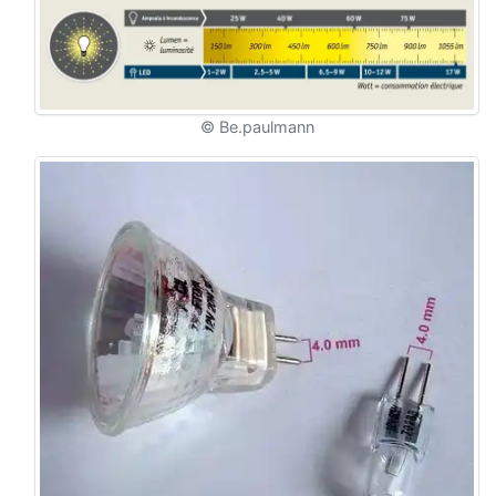
© Be.paulmann