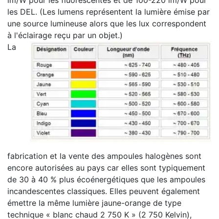
lm/W pour les fluorescentes et de 100-220 lm/W pour
les DEL. (Les lumens représentent la lumière émise par
une source lumineuse alors que les lux correspondent
à l'éclairage reçu par un objet.)
La
fabrication et la vente des ampoules halogènes sont
encore autorisées au pays car elles sont typiquement
de 30 à 40 % plus écoénergétiques que les ampoules
incandescentes classiques. Elles peuvent également
émettre la même lumière jaune-orange de type
technique « blanc chaud 2 750 K » (2 750 Kelvin),