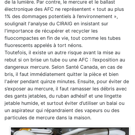
de la lumière. Par contre, le mercure et le ballast
électronique des AFC ne représentent « tout au plus
1% des dommages potentiels à l’environnement »,
soulignait l'analyse du CIRAIG en insistant sur
l'importance de récupérer et recycler les
fluocompactes en fin de vie, tout comme les tubes
fluorescents appelés à tort néons.
Toutefois, il existe un autre risque avant la mise au
rebut si on brise un tube ou une AFC : l’exposition au
dangereux mercure. Selon Santé Canada, en cas de
bris, il faut immédiatement quitter la pièce et bien
l'aérer pendant quinze minutes. Ensuite, pour éviter de
s’exposer au mercure, il faut ramasser les débris avec
des gants jetables, du ruban adhésif et une lingette
jetable humide, et surtout éviter d’utiliser un balai ou
un aspirateur qui répandraient des vapeurs ou des
particules de mercure dans la maison.