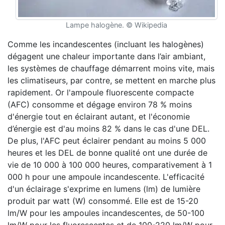
Lampe halogène. © Wikipedia
Comme les incandescentes (incluant les halogènes)
dégagent une chaleur importante dans l’air ambiant,
les systèmes de chauffage démarrent moins vite, mais
les climatiseurs, par contre, se mettent en marche plus
rapidement. Or l'ampoule fluorescente compacte
(AFC) consomme et dégage environ 78 % moins
d'énergie tout en éclairant autant, et l'économie
d’énergie est d'au moins 82 % dans le cas d'une DEL.
De plus, l'AFC peut éclairer pendant au moins 5 000
heures et les DEL de bonne qualité ont une durée de
vie de 10 000 à 100 000 heures, comparativement à 1
000 h pour une ampoule incandescente. L'efficacité
d'un éclairage s'exprime en lumens (lm) de lumière
produit par watt (W) consommé. Elle est de 15-20
lm/W pour les ampoules incandescentes, de 50-100