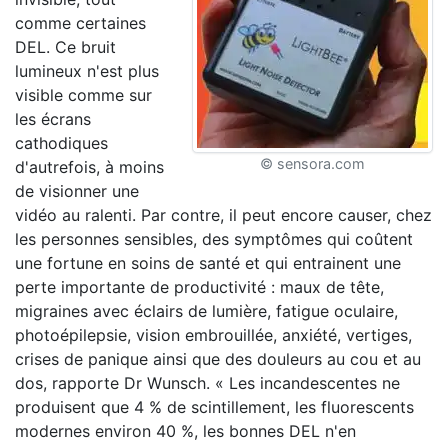
comme certaines
DEL. Ce bruit
lumineux n'est plus
visible comme sur
les écrans
cathodiques
© sensora.com
d'autrefois, à moins
de visionner une
vidéo au ralenti. Par contre, il peut encore causer, chez
les personnes sensibles, des symptômes qui coûtent
une fortune en soins de santé et qui entrainent une
perte importante de productivité : maux de tête,
migraines avec éclairs de lumière, fatigue oculaire,
photoépilepsie, vision embrouillée, anxiété, vertiges,
crises de panique ainsi que des douleurs au cou et au
dos, rapporte Dr Wunsch. « Les incandescentes ne
produisent que 4 % de scintillement, les fluorescents
modernes environ 40 %, les bonnes DEL n'en