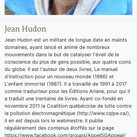
Jean Hudon
Jean Hudon est un militant de longue date en maints
domaines, ayant lancé et animé de nombreux
mouvements dans le but de catalyser l'éveil de la
conscience du plus de gens possible, aux quatre coins
du globe. Il est l'auteur de deux livres, Le manuel
d'instruction pour un nouveau monde (1986) et
L'enfant immortel (1987). Il a travaillé de 1991 à 2017
comme traducteur pour les Éditions Ariane, pour qui il
a traduit une trentaine de livres. Ayant co-fondé en
novembre 2011 la Coalition québécoise de lutte contre
la pollution électromagnétique (http://www.cqlpe.ca/),
il en est depuis lors le webmestre. Il publie
régulièrement des contenus étoffés sur la page
https://www.facebook.com/groups/Appel5GAppeal/