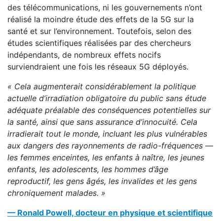
des télécommunications, ni les gouvernements n’ont
réalisé la moindre étude des effets de la 5G sur la
santé et sur l’environnement. Toutefois, selon des
études scientifiques réalisées par des chercheurs
indépendants, de nombreux effets nocifs
surviendraient une fois les réseaux 5G déployés.
« Cela augmenterait considérablement la politique
actuelle d’irradiation obligatoire du public sans é
tude
ad
é
quate pr
éalable des conséquences potentielles sur
la santé, ainsi que sans assurance d’innocuité. Cela
irradierait tout le monde, incluant les plus vulnérables
aux dangers des rayonnements de radio-fréquences
—
les femmes enceintes, les enfants à naître, les jeunes
enfants, les adolescents, les hommes d’âge
reproductif, les gens âgés, les invalides et les gens
chroniquement malades. »
— Ronald Powell, docteur en physique et scientifique