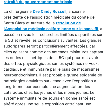
retraité du gouvernement américain
La chirurgienne
Dre Cindy Russell
, ancienne
présidente de l'association médicale du comté de
Santa Clara et auteure de la
résolution de
l'Association médicale californienne sur le sans-fil
, a
passé en revue les recherches limitées disponibles sur
la 5G et révélé les conclusions suivantes. Les glandes
sudoripares seront particulièrement affectées, car
elles agissent comme des antennes miniatures captant
les ondes millimétriques de la 5G qui pourront avoir
des effets physiologiques sur les systèmes nerveux,
cardiaque et immunitaire par le biais de mécanismes
neuroendocriniens. Il est probable qu’une épidémie de
pathologies oculaires survienne avec l’exposition à
long terme, par exemple une augmentation des
cataractes chez les jeunes et les moins jeunes. Le
système immunitaire de souris en bonne santé est
altéré après une seule exposition entraînant une