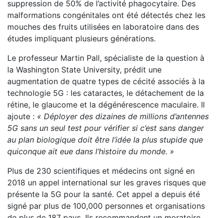
suppression de 50% de l’activité phagocytaire. Des
malformations congénitales ont été détectés chez les
mouches des fruits utilisées en laboratoire dans des
études impliquant plusieurs générations.
Le professeur Martin Pall, spécialiste de la question à
la Washington State University, prédit une
augmentation de quatre types de cécité associés à la
technologie 5G : les cataractes, le détachement de la
rétine, le glaucome et la dégénérescence maculaire. Il
ajoute :
« Déployer des dizaines de millions d’antennes
5G sans un seul test pour vérifier si c’est sans danger
au plan biologique doit être l’idée la plus stupide que
quiconque ait eue dans l’histoire du monde.
»
Plus de 230 scientifiques et médecins ont signé en
2018 un appel international sur les graves risques que
présente la 5G pour la santé. Cet appel a depuis été
signé par plus de 100,000 personnes et organisations
de plus de 187 pays. Ils recommandent un moratoire