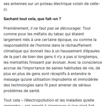
ses antennes sur un poteau électrique voisin de celle-
ci.
Sachant tout cela, que fait-on ?
Premièrement,
il ne faut pas se décourager.
Tout
comme pour les méfaits du tabac qui étaient
largement niés à une certaine époque, ou comme la
responsabilité de l’homme dans le réchauffement
climatique qui donnait lieu à un haussement d’épaules
de la part de bien des gens il n’y a pas si longtemps,
les mentalités finissent par évoluer. Avec la conscience
accrue de l’importance de saines habitudes de vie, de
plus en plus de gens sont réceptifs à entendre le
message qu’une utilisation imprudente et immodérée
des technologies sans fil peut amener de sérieux
problèmes de santé.
Tout cela – l’électropollution et les maladies qu’elle
engendre – est appelé à s’aggraver si rien n’est fait