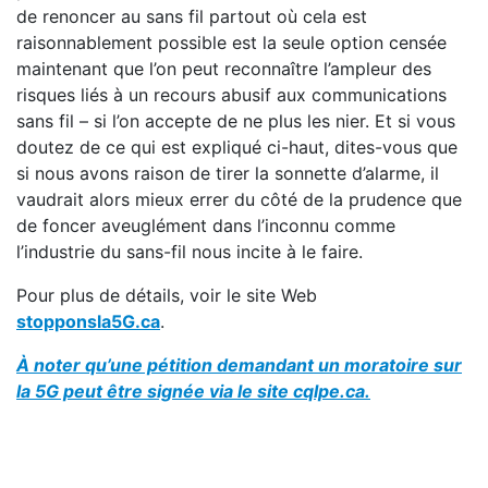
de renoncer au sans fil partout où cela est
raisonnablement possible est la seule option censée
maintenant que l’on peut reconnaître l’ampleur des
risques liés à un recours abusif aux communications
sans fil – si l’on accepte de ne plus les nier. Et si vous
doutez de ce qui est expliqué ci-haut, dites-vous que
si nous avons raison de tirer la sonnette d’alarme, il
vaudrait alors mieux errer du côté de la prudence que
de foncer aveuglément dans l’inconnu comme
l’industrie du sans-fil nous incite à le faire.
Pour plus de détails, voir le site Web
stopponsla5G.ca
.
À noter qu’une pétition demandant un moratoire sur
la 5G peut ê
tre sign
é
e via le site
cqlpe.ca
.