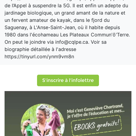
de l’Appel à suspendre la 5G. Il est enfin un adepte du
jardinage biologique, un grand amant de la nature et
un fervent amateur de kayak, dans le fjord du
Saguenay, à L'Anse-Saint-Jean, où il habite depuis
1980 dans l'écohameau Les Plateaux Commun'ô'Terre.
On peut le joindre via info@cqlpe.ca. Voir sa
biographie détaillée à l'adresse
https://tinyurl.com/ynm9vm8n
S'inscrire à l'infolettre