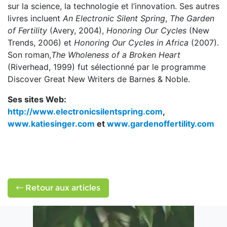
sur la science, la technologie et l’innovation. Ses autres
livres incluent
An Electronic Silent Spring
,
The Garden
of Fertility
(Avery, 2004),
Honoring Our Cycles
(New
Trends, 2006) et
Honoring Our Cycles in Africa
(2007).
Son roman,
The Wholeness of a Broken Heart
(Riverhead, 1999) fut sélectionné par le programme
Discover Great New Writers de Barnes & Noble.
Ses sites Web:
http://www.electronicsilentspring.com
,
www.katiesinger.com
et
www.gardenoffertility.com
Retour aux articles