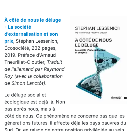
À côté de nous le délug
e
-
La société
d'externalisation et son
prix
, Stéphan Lessenich,
Écosociété, 232 pages,
2019. Préface d'Arnaud
Theurillat-Cloutier,
Traduit
de l'allemand par Raymond
Roy (avec la collaboration
de Simon Lanctôt).
Le déluge social et
écologique est déjà là. Non
pas après nous, mais à
côté de nous. Ce phénomène ne concerne pas que les
générations futures, il affecte déjà les pays pauvres du
Sud. Or, en raison de notre position privilégiée au sein