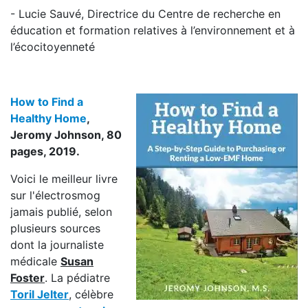
- Lucie Sauvé, Directrice du Centre de recherche en
éducation et formation relatives à l’environnement et à
l’écocitoyenneté
How to Find a
Healthy Home
,
Jeromy Johnson, 80
pages, 2019.
Voici le meilleur livre
sur l'électrosmog
jamais publié, selon
plusieurs sources
dont la journaliste
médicale
Susan
Foster
. La pédiatre
Toril Jelter
, célèbre