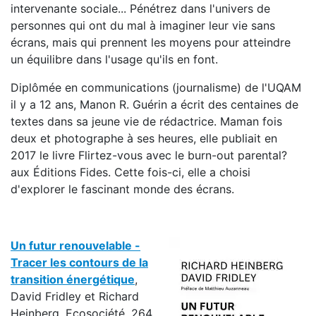
intervenante sociale... Pénétrez dans l'univers de
personnes qui ont du mal à imaginer leur vie sans
écrans, mais qui prennent les moyens pour atteindre
un équilibre dans l'usage qu'ils en font.
Diplômée en communications (journalisme) de l'UQAM
il y a 12 ans, Manon R. Guérin a écrit des centaines de
textes dans sa jeune vie de rédactrice. Maman fois
deux et photographe à ses heures, elle publiait en
2017 le livre Flirtez-vous avec le burn-out parental?
aux Éditions Fides. Cette fois-ci, elle a choisi
d'explorer le fascinant monde des écrans.
Un futur renouvelable -
Tracer les contours de la
transition énergétique
,
David Fridley et Richard
Heinberg, Ecosociété,
264