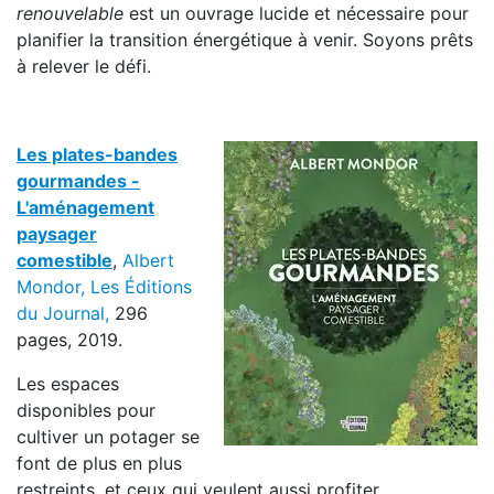
renouvelable
est un ouvrage lucide et nécessaire pour
planifier la transition énergétique à venir. Soyons prêts
à relever le défi.
Les plates-bandes
gourmandes -
L'aménagement
paysager
comestible
,
Albert
Mondor, Les Éditions
du Journal,
296
pages, 2019.
Les espaces
disponibles pour
cultiver un potager se
font de plus en plus
restreints, et ceux qui veulent aussi profiter