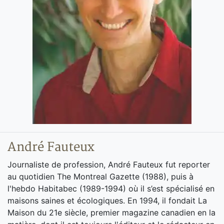
André Fauteux
Journaliste de profession, André Fauteux fut reporter
au quotidien The Montreal Gazette (1988), puis à
l'hebdo Habitabec (1989-1994) où il s’est spécialisé en
maisons saines et écologiques. En 1994, il fondait La
Maison du 21e siècle, premier magazine canadien en la