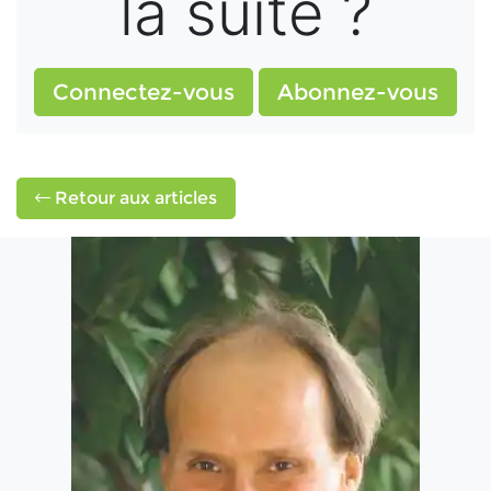
la suite ?
Connectez-vous
Abonnez-vous
Retour aux articles