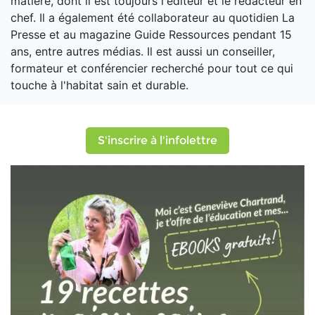
matière, dont il est toujours l'éditeur et le rédacteur en
chef. Il a également été collaborateur au quotidien La
Presse et au magazine Guide Ressources pendant 15
ans, entre autres médias. Il est aussi un conseiller,
formateur et conférencier recherché pour tout ce qui
touche à l'habitat sain et durable.
S'inscrire à l'infolettre