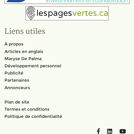
Liens utiles
À propos
Articles en anglais
Maryse De Palma
Développement personnel
Publicité
Partenaires
Annonceurs
Plan de site
Termes et conditions
Politique de confidentialité
Facebook
LinkedIn
You