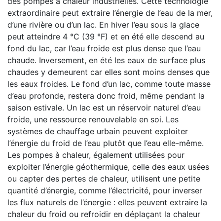
des pompes à chaleur industrielles. Cette technologie
extraordinaire peut extraire l’énergie de l’eau de la mer,
d’une rivière ou d’un lac. En hiver l’eau sous la glace
peut atteindre 4 °C (39 °F) et en été elle descend au
fond du lac, car l’eau froide est plus dense que l’eau
chaude. Inversement, en été les eaux de surface plus
chaudes y demeurent car elles sont moins denses que
les eaux froides. Le fond d’un lac, comme toute masse
d’eau profonde, restera donc froid, même pendant la
saison estivale. Un lac est un réservoir naturel d’eau
froide, une ressource renouvelable en soi. Les
systèmes de chauffage urbain peuvent exploiter
l’énergie du froid de l’eau plutôt que l’eau elle-même.
Les pompes à chaleur, également utilisées pour
exploiter l’énergie géothermique, celle des eaux usées
ou capter des pertes de chaleur, utilisent une petite
quantité d’énergie, comme l’électricité, pour inverser
les flux naturels de l’énergie : elles peuvent extraire la
chaleur du froid ou refroidir en déplaçant la chaleur