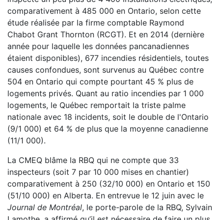
comparativement à 485 000 en Ontario, selon cette
étude réalisée par la firme comptable Raymond
Chabot Grant Thornton (RCGT). Et en 2014 (dernière
année pour laquelle les données pancanadiennes
étaient disponibles), 677 incendies résidentiels, toutes
causes confondues, sont survenus au Québec contre
504 en Ontario qui compte pourtant 45 % plus de
logements privés. Quant au ratio incendies par 1 000
logements, le Québec remportait la triste palme
nationale avec 18 incidents, soit le double de l'Ontario
(9/1 000) et 64 % de plus que la moyenne canadienne
(11/1 000).
La CMEQ blâme la RBQ qui ne compte que 33
inspecteurs (soit 7 par 10 000 mises en chantier)
comparativement à 250 (32/10 000) en Ontario et 150
(51/10 000) en Alberta. En entrevue le 12 juin avec le
Journal de Montréal
, le porte-parole de la RBQ, Sylvain
Lamothe, a affirmé qu’il est nécessaire de faire un plus