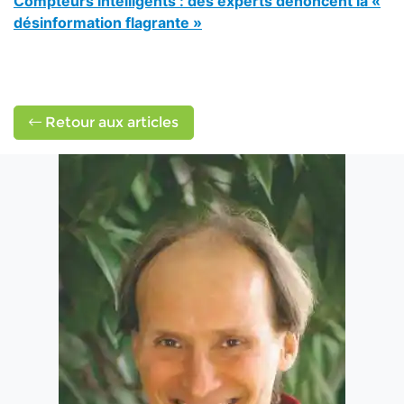
Compteurs intelligents : des experts dénoncent la «
désinformation flagrante »
Retour aux articles