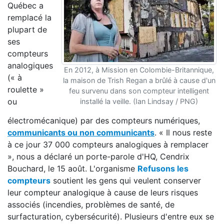
Québec a
remplacé la
plupart de
ses
compteurs
analogiques
En 2012, à Mission en Colombie-Britannique,
(« à
la maison de Trish Regan a brûlé à cause d'un
roulette »
feu survenu dans son compteur intelligent
ou
installé la veille. (Ian Lindsay / PNG)
électromécanique) par des compteurs numériques,
communicants ou non communicants
. « Il nous reste
à ce jour 37 000 compteurs analogiques à remplacer
», nous a déclaré un porte-parole d'HQ, Cendrix
Bouchard, le 15 août. L'organisme
Refusons les
compteurs
soutient les gens qui veulent conserver
leur compteur analogique à cause de leurs risques
associés (incendies, problèmes de santé, de
surfacturation, cybersécurité). Plusieurs d'entre eux se