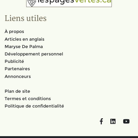
Liens utiles
À propos
Articles en anglais
Maryse De Palma
Développement personnel
Publicité
Partenaires
Annonceurs
Plan de site
Termes et conditions
Politique de confidentialité
Facebook
LinkedIn
You