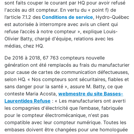
sont faits couper le courant par HQ pour avoir refusé
l'accès au dit compteur. En vertu du « point f) de
l’article 7.1.2 des
Conditions de service
, Hydro-Québec
est autorisée à interrompre avec avis un client qui
refuse l’accès à notre compteur », explique Louis-
Olivier Batty, chargé d'équipe, relations avec les
médias, chez HQ.
De 2016 à 2018, 67 763 compteurs nouvelle
génération ont été remplacés au frais du manufacturier
pour cause de cartes de communication défectueuses,
selon HQ. « Nos compteurs sont sécuritaires, fiables et
sans danger pour la santé », assure M. Batty, ce que
conteste Maria Acosta,
webmestre du site Basses-
Laurentides Refuse
: « Les manufacturiers ont averti
les compagnies d'électricité que l’embase, fabriquée
pour le compteur électromécanique, n'est pas
compatible avec leur compteur numérique. Toutes les
embases doivent être changées pour une homologuée