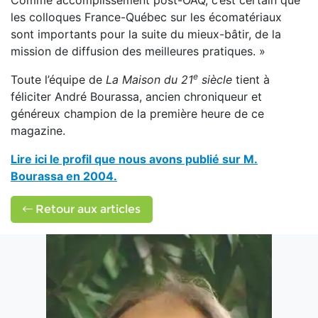
Comme accomplissement post-OAQ, c’est certain que
les colloques France-Québec sur les écomatériaux
sont importants pour la suite du mieux-bâtir, de la
mission de diffusion des meilleures pratiques. »
e
Toute l’équipe de
La Maison du 21
siècle
tient à
féliciter André Bourassa, ancien chroniqueur et
généreux champion de la première heure de ce
magazine.
Lire ici le profil que nous avons publié sur M.
Bourassa en 2004.
Retour aux articles