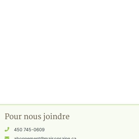
Pour nous joindre
450 745-0609
abonnement@maisonsaine.ca