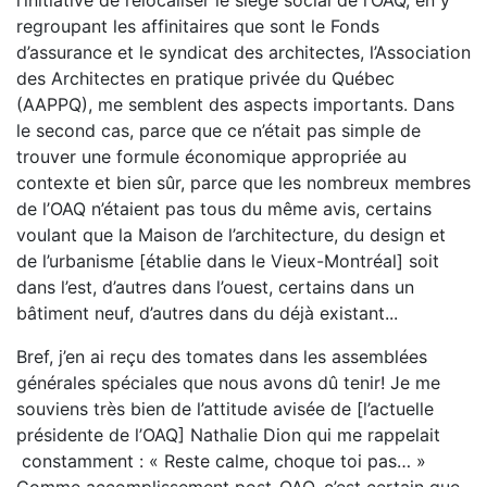
l’initiative de relocaliser le siège social de l’OAQ, en y
regroupant les affinitaires que sont le Fonds
d’assurance et le syndicat des architectes, l’Association
des Architectes en pratique privée du Québec
(AAPPQ), me semblent des aspects importants. Dans
le second cas, parce que ce n’était pas simple de
trouver une formule économique appropriée au
contexte et bien sûr, parce que les nombreux membres
de l’OAQ n’étaient pas tous du même avis, certains
voulant que la Maison de l’architecture, du design et
de l’urbanisme [établie dans le Vieux-Montréal] soit
dans l’est, d’autres dans l’ouest, certains dans un
bâtiment neuf, d’autres dans du déjà existant...
Bref, j’en ai reçu des tomates dans les assemblées
générales spéciales que nous avons dû tenir! Je me
souviens très bien de l’attitude avisée de [l’actuelle
présidente de l’OAQ] Nathalie Dion qui me rappelait
constamment : « Reste calme, choque toi pas… »