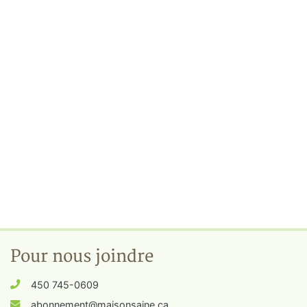
Pour nous joindre
450 745-0609
abonnement@maisonsaine.ca