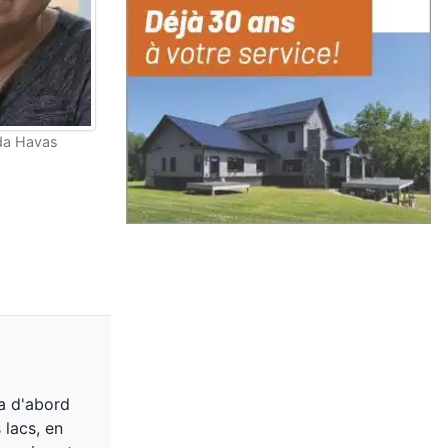
da Havas
 a d'abord
 lacs, en