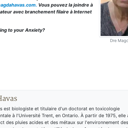
agdahavas.com.
Vous pouvez la joindre à
inateur avec branchement filaire à Internet
ing to your Anxiety?
Dre Mag
Havas
est biologiste et titulaire d'un doctorat en toxicologie
tale à l'Université Trent, en Ontario. À partir de 1975, elle
act des pluies acides et des métaux sur l'environnement des