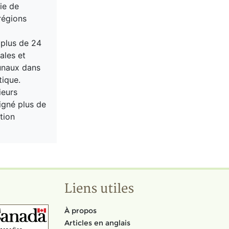
ie de
régions
 plus de 24
ales et
bunaux dans
tique.
ieurs
signé plus de
tion
Liens utiles
À propos
Articles en anglais