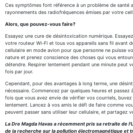
Ces symptômes font référence à un problème de santé 
rayonnements des radiofréquences émises par votre cellula
Alors, que pouvez-vous faire?
Essayez une cure de désintoxication numérique. Essayez d
votre routeur Wi-Fi et tous vos appareils sans fil avant
cellulaire en mode avion pour que personne ne puisse vo
nature et prenez conscience des choses qui vous entoure
détendre. Respirer lentement pendant une minute peut vou
fois par jour.
Cependant, pour des avantages à long terme, une désint
nécessaire. Commencez par quelques heures et passez à
fois que vous avez envie de vérifier vos courriels, buvez 
lentement. Lancez à vos amis le défi de faire comme vou
peuvent passer sans utiliser leur cellulaire, et partagez v
La Dre Magda Havas a récemment pris sa retraite de l'Un
de la recherche sur la pollution électromagnétique et