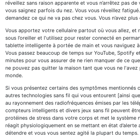
réveillez sans raison apparente et vous n’arrêtez pas de v
vous saignez parfois du nez. Vous vous réveillez fatigu
demandez ce qui ne va pas chez vous. Vous n’avez plus d
Vous apportez votre cellulaire partout où vous allez, et 
sous l’oreiller et l'utilisez pour rester connecté en per
tablette intelligente à portée de main et vous naviguez à 
Vous passez beaucoup de temps sur YouTube, Spotify et I
minutes pour vous assurer de ne rien manquer de ce que 
ne pouvez pas quitter la maison tant que vous ne l'avez pa
monde.
Si vous présentez certains des symptômes mentionnés ci-
autres technologies sans fil qui vous entourent [ainsi q
au rayonnement des radiofréquences émises par les téléph
compteurs intelligents et divers jeux sans fil peuvent ê
protéines de stress dans votre corps et met le système
réagit physiologiquement en se mettant en état d’alerte a
détendre et vous vous sentez agité la plupart du temps.