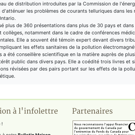
au de distribution introduites par la Commission de l'énerg
in d'atténuer les problèmes de courants telluriques dans les 
Ontario.
tué plus de 360 ​​présentations dans plus de 30 pays et dans
et collèges, notamment dans le cadre de conférences médic
tales. Elle a souvent été témoin expert devant divers tri
mpliquant les effets sanitaires de la pollution électromagné
 a été conseillère scientifique en la matière auprès de plus
érêt public dans divers pays. Elle a coédité trois livres et 
ons révisées par des pairs portant sur les effets de la pollu
étique.
ion à l'infolettre
Partenaires
 !
s à notre
Bulletin Maison