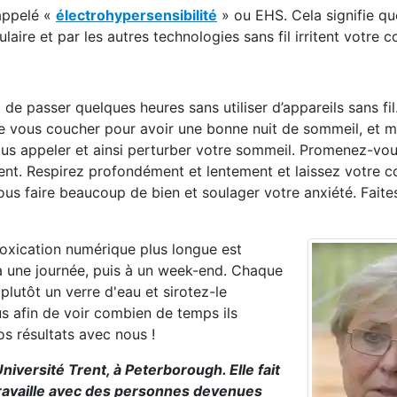
appelé «
électrohypersensibilité
» ou EHS. Cela signifie qu
ire et par les autres technologies sans fil irritent votre c
e passer quelques heures sans utiliser d’appareils sans fil
 de vous coucher pour avoir une bonne nuit de sommeil, et m
us appeler et ainsi perturber votre sommeil. Promenez-vou
nt. Respirez profondément et lentement et laissez votre c
s faire beaucoup de bien et soulager votre anxiété. Faites
oxication numérique plus longue est
 une journée, puis à un week-end. Chaque
plutôt un verre d'eau et sirotez-le
s afin de voir combien de temps ils
os résultats avec nous !
iversité Trent, à Peterborough. Elle fait
 travaille avec des personnes devenues