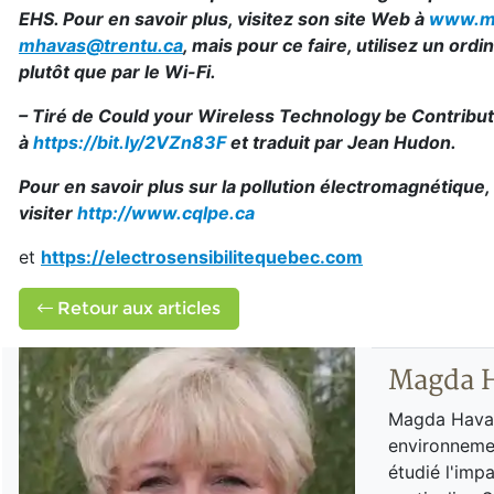
EHS. Pour en savoir plus, visitez son site Web à
www.m
mhavas@trentu.ca
, mais pour ce faire, utilisez un ord
plutôt que par le Wi-Fi.
– Tiré de Could your Wireless Technology be Contribut
à
https://bit.ly/2VZn83F
et traduit par Jean Hudon.
Pour en savoir plus sur la pollution électromagnétique,
visiter
http://www.cqlpe.ca
et
https://electrosensibilitequebec.com
Retour aux articles
Magda 
Magda Havas 
environnemen
étudié l'imp