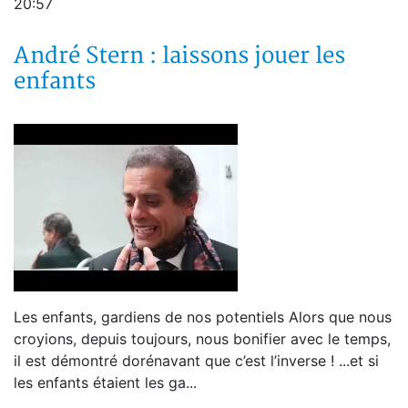
20:57
André Stern : laissons jouer les
enfants
Les enfants, gardiens de nos potentiels Alors que nous
croyions, depuis toujours, nous bonifier avec le temps,
il est démontré dorénavant que c’est l’inverse ! ...et si
les enfants étaient les ga...