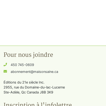
Pour nous joindre
450 745-0609
abonnement@maisonsaine.ca
Éditions du 21e siècle Inc.
2955, rue du Domaine-du-lac-Lucerne
Ste-Adèle, Qc Canada J8B 3K9
Inscription à l'infolettre