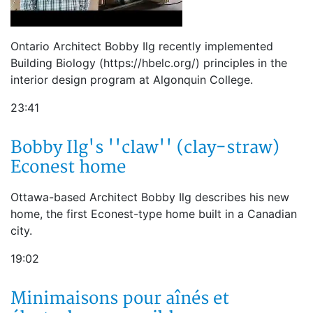
Ontario Architect Bobby Ilg recently implemented
Building Biology (https://hbelc.org/) principles in the
interior design program at Algonquin College.
23:41
Bobby Ilg's ''claw'' (clay-straw)
Econest home
Ottawa-based Architect Bobby Ilg describes his new
home, the first Econest-type home built in a Canadian
city.
19:02
Minimaisons pour aînés et