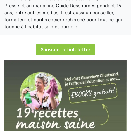
Presse et au magazine Guide Ressources pendant 15
ans, entre autres médias. Il est aussi un conseiller,
formateur et conférencier recherché pour tout ce qui
touche à l'habitat sain et durable.
S'inscrire à l'infolettre