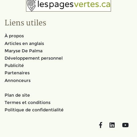
Liens utiles
À propos
Articles en anglais
Maryse De Palma
Développement personnel
Publicité
Partenaires
Annonceurs
Plan de site
Termes et conditions
Politique de confidentialité
Facebook
LinkedIn
You