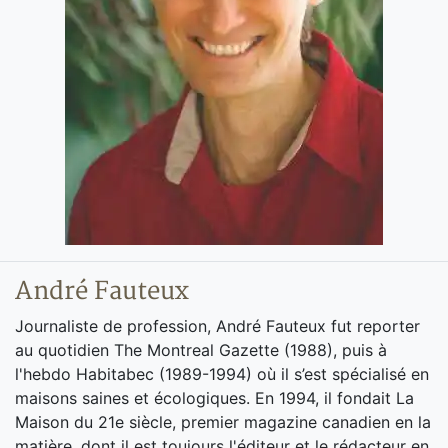
André Fauteux
Journaliste de profession, André Fauteux fut reporter
au quotidien The Montreal Gazette (1988), puis à
l'hebdo Habitabec (1989-1994) où il s’est spécialisé en
maisons saines et écologiques. En 1994, il fondait La
Maison du 21e siècle, premier magazine canadien en la
matière, dont il est toujours l'éditeur et le rédacteur en