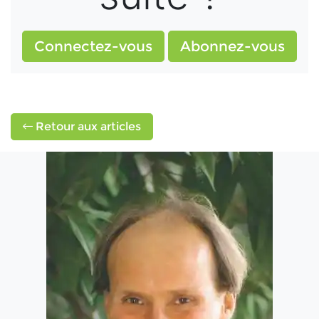
Connectez-vous
Abonnez-vous
Retour aux articles