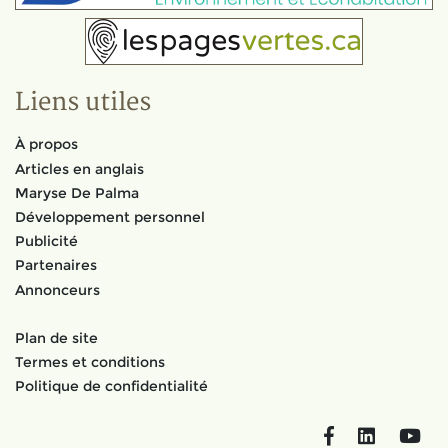
Liens utiles
À propos
Articles en anglais
Maryse De Palma
Développement personnel
Publicité
Partenaires
Annonceurs
Plan de site
Termes et conditions
Politique de confidentialité
Facebook
LinkedIn
You