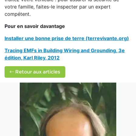
votre famille, faites-le inspecter par un expert
compétent.
Pour en savoir davantage
Installer une bonne prise de terre
(terrevivante.org)
Tracing EMFs in Building Wiring and Grounding, 3e
édition, Karl Riley, 2012
Retour aux articles