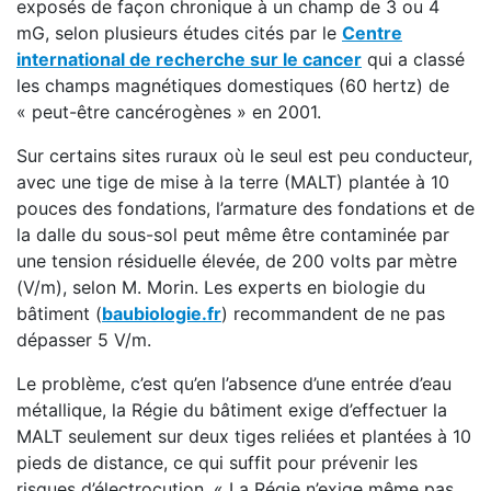
exposés de façon chronique à un champ de 3 ou 4
mG, selon plusieurs études cités par le
Centre
international de recherche sur le cancer
qui a classé
les champs magnétiques domestiques (60 hertz) de
« peut-être cancérogènes » en 2001.
Sur certains sites ruraux où le seul est peu conducteur,
avec une tige de mise à la terre (MALT) plantée à 10
pouces des fondations, l’armature des fondations et de
la dalle du sous-sol peut même être contaminée par
une tension résiduelle élevée, de 200 volts par mètre
(V/m), selon M. Morin. Les experts en biologie du
bâtiment (
baubiologie.fr
) recommandent de ne pas
dépasser 5 V/m.
Le problème, c’est qu’en l’absence d’une entrée d’eau
métallique, la Régie du bâtiment exige d’effectuer la
MALT seulement sur deux tiges reliées et plantées à 10
pieds de distance, ce qui suffit pour prévenir les
risques d’électrocution. « La Régie n’exige même pas