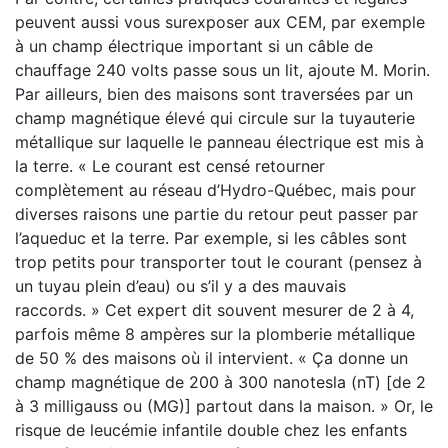
peuvent aussi vous surexposer aux CEM, par exemple
à un champ électrique important si un câble de
chauffage 240 volts passe sous un lit, ajoute M. Morin.
Par ailleurs, bien des maisons sont traversées par un
champ magnétique élevé qui circule sur la tuyauterie
métallique sur laquelle le panneau électrique est mis à
la terre. « Le courant est censé retourner
complètement au réseau d’Hydro-Québec, mais pour
diverses raisons une partie du retour peut passer par
l’aqueduc et la terre. Par exemple, si les câbles sont
trop petits pour transporter tout le courant (pensez à
un tuyau plein d’eau) ou s’il y a des mauvais
raccords. » Cet expert dit souvent mesurer de 2 à 4,
parfois même 8 ampères sur la plomberie métallique
de 50 % des maisons où il intervient. « Ça donne un
champ magnétique de 200 à 300 nanotesla (nT) [de 2
à 3 milligauss ou (MG)] partout dans la maison. » Or, le
risque de leucémie infantile double chez les enfants