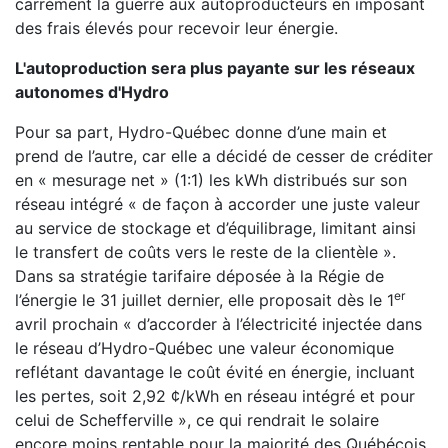
carrément la guerre aux autoproducteurs en imposant
des frais élevés pour recevoir leur énergie.
L'autoproduction sera plus payante sur les réseaux
autonomes d'Hydro
Pour sa part, Hydro-Québec donne d’une main et
prend de l’autre, car elle a décidé de cesser de créditer
en « mesurage net » (1:1) les kWh distribués sur son
réseau intégré « de façon à accorder une juste valeur
au service de stockage et d’équilibrage, limitant ainsi
le transfert de coûts vers le reste de la clientèle ».
Dans sa stratégie tarifaire déposée à la Régie de
er
l’énergie le 31 juillet dernier, elle proposait dès le 1
avril prochain « d’accorder à l’électricité injectée dans
le réseau d’Hydro-Québec une valeur économique
reflétant davantage le coût évité en énergie, incluant
les pertes, soit 2,92 ¢/kWh en réseau intégré et pour
celui de Schefferville », ce qui rendrait le solaire
encore moins rentable pour la majorité des Québécois.