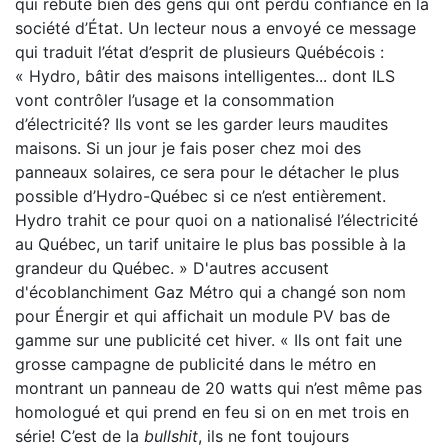
qui rebute bien des gens qui ont perdu confiance en la
société d’État. Un lecteur nous a envoyé ce message
qui traduit l’état d’esprit de plusieurs Québécois :
« Hydro, bâtir des maisons intelligentes... dont ILS
vont contrôler l’usage et la consommation
d’électricité? Ils vont se les garder leurs maudites
maisons. Si un jour je fais poser chez moi des
panneaux solaires, ce sera pour le détacher le plus
possible d’Hydro-Québec si ce n’est entièrement.
Hydro trahit ce pour quoi on a nationalisé l’électricité
au Québec, un tarif unitaire le plus bas possible à la
grandeur du Québec. » D'autres accusent
d'écoblanchiment Gaz Métro qui a changé son nom
pour Énergir et qui affichait un module PV bas de
gamme sur une publicité cet hiver. « Ils ont fait une
grosse campagne de publicité dans le métro en
montrant un panneau de 20 watts qui n’est même pas
homologué et qui prend en feu si on en met trois en
série! C’est de la
bullshit
, ils ne font toujours