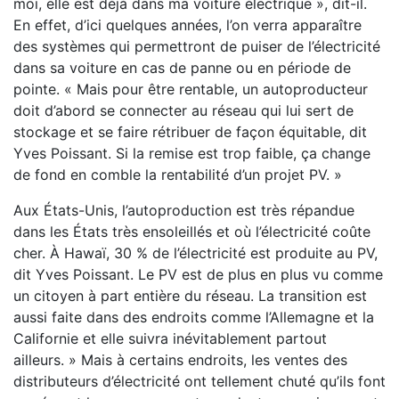
moi, elle est déjà dans ma voiture électrique », dit-il.
En effet, d’ici quelques années, l’on verra apparaître
des systèmes qui permettront de puiser de l’électricité
dans sa voiture en cas de panne ou en période de
pointe. « Mais pour être rentable, un autoproducteur
doit d’abord se connecter au réseau qui lui sert de
stockage et se faire rétribuer de façon équitable, dit
Yves Poissant. Si la remise est trop faible, ça change
de fond en comble la rentabilité d’un projet PV. »
Aux États-Unis, l’autoproduction est très répandue
dans les États très ensoleillés et où l’électricité coûte
cher. À Hawaï, 30 % de l’électricité est produite au PV,
dit Yves Poissant. Le PV est de plus en plus vu comme
un citoyen à part entière du réseau. La transition est
aussi faite dans des endroits comme l’Allemagne et la
Californie et elle suivra inévitablement partout
ailleurs. » Mais à certains endroits, les ventes des
distributeurs d’électricité ont tellement chuté qu’ils font