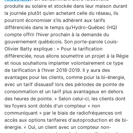
produite au solaire et stockée dans leur maison durant
la journée plutôt qu’en achetant celle du réseau, ils
pourront économiser s’ils adhèrent aux tarifs
différenciés dans le temps qu’Hydro-Québec (HQ)
compte offrir l’hiver prochain à la demande du
gouvernement québécois. Son porte-parole Louis-
Olivier Batty explique : «
Pour la tarification
différenciée, nous allons soumettre un projet à la Régie
et nous souhaitons implanter volontairement ce type
de tarification à l’hiver 2018-2019. Il y aura des
avantages pour les clients, comme pour la bi-énergie,
avec un tarif dissuasif lors des périodes de pointe de
consommation et un tarif plus avantageux en dehors
des heures de pointe. » Selon celui-ci, les clients dont
les foyers sont dotés d'un compteur « non
communiquant » par le biais de radiofréquences ont
accès aux options tarifaires d'autoproduction et de bi-
énergie. «
Oui, un client avec un compteur non-