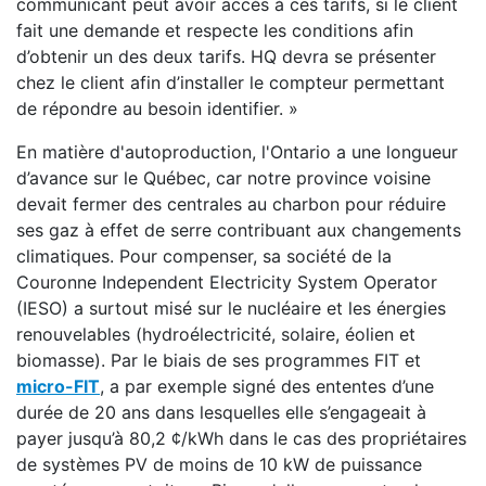
communicant peut avoir accès à ces tarifs, si le client
fait une demande et respecte les conditions afin
d’obtenir un des deux tarifs. HQ devra se présenter
chez le client afin d’installer le compteur permettant
de répondre au besoin identifier. »
En matière d'autoproduction, l'Ontario a une longueur
d’avance sur le Québec, car notre province voisine
devait fermer des centrales au charbon pour réduire
ses gaz à effet de serre contribuant aux changements
climatiques. Pour compenser, sa société de la
Couronne Independent Electricity System Operator
(IESO) a surtout misé sur le nucléaire et les énergies
renouvelables (hydroélectricité, solaire, éolien et
biomasse). Par le biais de ses programmes FIT et
micro-FIT
, a par exemple signé des ententes d’une
durée de 20 ans dans lesquelles elle s’engageait à
payer jusqu’à 80,2 ¢/kWh dans le cas des propriétaires
de systèmes PV de moins de 10 kW de puissance