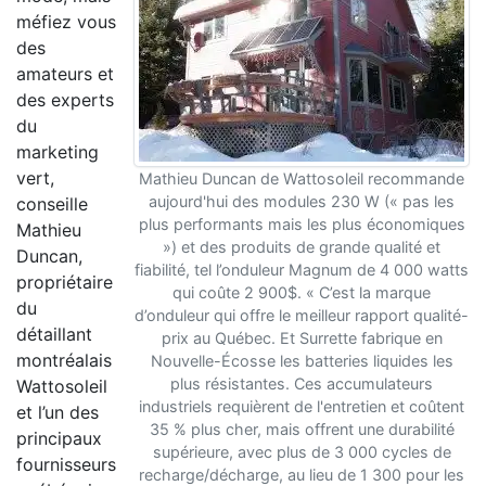
méfiez vous
des
amateurs et
des experts
du
marketing
vert,
Mathieu Duncan de Wattosoleil recommande
aujourd'hui des modules 230 W (« pas les
conseille
plus performants mais les plus économiques
Mathieu
») et des produits de grande qualité et
Duncan,
fiabilité, tel l’onduleur Magnum de 4 000 watts
propriétaire
qui coûte 2 900$. « C’est la marque
du
d’onduleur qui offre le meilleur rapport qualité-
détaillant
prix au Québec. Et Surrette fabrique en
montréalais
Nouvelle-Écosse les batteries liquides les
plus résistantes. Ces accumulateurs
Wattosoleil
industriels requièrent de l'entretien et coûtent
et l’un des
35 % plus cher, mais offrent une durabilité
principaux
supérieure, avec plus de 3 000 cycles de
fournisseurs
recharge/décharge, au lieu de 1 300 pour les