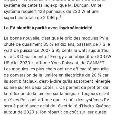
système de cette taille, explique M. Duncan. Un tel
système requiert 123 panneaux de 230 W et une
2
superficie totale de 2 096 pi
!
Le PV bientôt à parité avec l'hydroélectricité
La bonne nouvelle, c’est que le prix des modules PV a
chuté de quasiment 85 % en dix ans, passant de 7 $ le
watt de puissance 2007 à 95 cents le watt aujourd’hui.
« Le US Department of Energy a un objectif de 50 ¢/W
US d’ici 2020 », affirme Yves Poissant, de CANMET.
Les modules les plus chers ont une efficacité annuelle
de conversion de la lumière en électricité de 20 % car
ils sont bifaciaux, c’est-à-dire qu’ils absorbent l’énergie
solaire sur les deux côtés. « Ça permet de profiter de
la réflexion de la lumière sur la neige. » Toujours est-il
qu’Yves Poissant affirme que le coût des systèmes PV
sera à parité avec celui de l’électricité d’Hydro-Québec
autour de 2020 si l’on répartit ce coût sur leur durée