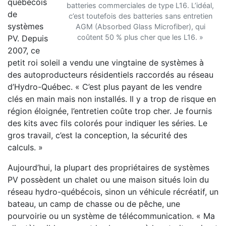
québécois
batteries commerciales de type L16. L’idéal,
de
c’est toutefois des batteries sans entretien
systèmes
AGM (Absorbed Glass Microfiber), qui
coûtent 50 % plus cher que les L16. »
PV. Depuis
2007, ce
petit roi soleil a vendu une vingtaine de systèmes à
des autoproducteurs résidentiels raccordés au réseau
d’Hydro-Québec. « C’est plus payant de les vendre
clés en main mais non installés. Il y a trop de risque en
région éloignée, l’entretien coûte trop cher. Je fournis
des kits avec fils colorés pour indiquer les séries. Le
gros travail, c’est la conception, la sécurité des
calculs. »
Aujourd’hui, la plupart des propriétaires de systèmes
PV possèdent un chalet ou une maison situés loin du
réseau hydro-québécois, sinon un véhicule récréatif, un
bateau, un camp de chasse ou de pêche, une
pourvoirie ou un système de télécommunication. « Ma