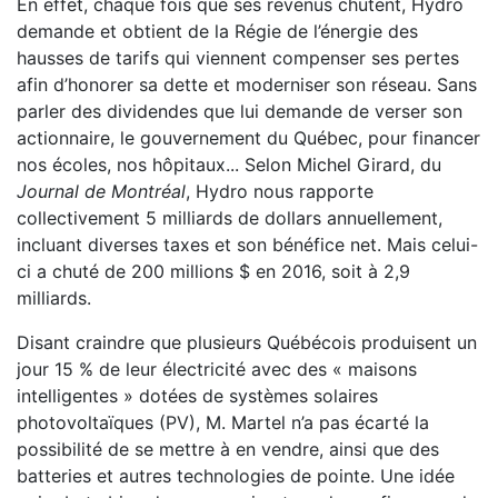
En effet, chaque fois que ses revenus chutent, Hydro
demande et obtient de la Régie de l’énergie des
hausses de tarifs qui viennent compenser ses pertes
afin d’honorer sa dette et moderniser son réseau. Sans
parler des dividendes que lui demande de verser son
actionnaire, le gouvernement du Québec, pour financer
nos écoles, nos hôpitaux... Selon Michel Girard, du
Journal de Montréal
, Hydro nous rapporte
collectivement 5 milliards de dollars annuellement,
incluant diverses taxes et son bénéfice net. Mais celui-
ci a chuté de 200 millions $ en 2016, soit à 2,9
milliards.
Disant craindre que plusieurs Québécois produisent un
jour 15 % de leur électricité avec des « maisons
intelligentes » dotées de systèmes solaires
photovoltaïques (PV), M. Martel n’a pas écarté la
possibilité de se mettre à en vendre, ainsi que des
batteries et autres technologies de pointe. Une idée