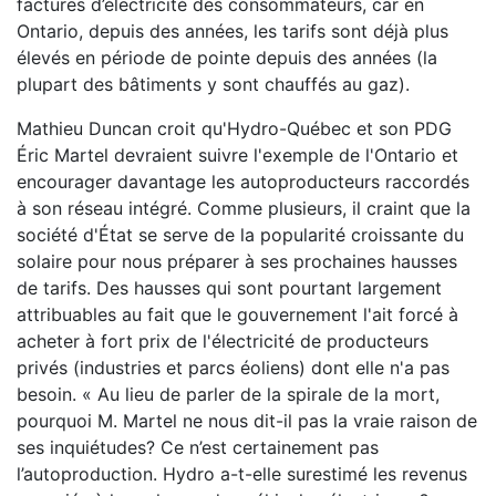
factures d’électricité des consommateurs, car en
Ontario, depuis des années, les tarifs sont déjà plus
élevés en période de pointe depuis des années (la
plupart des bâtiments y sont chauffés au gaz).
Mathieu Duncan croit qu'Hydro-Québec et son PDG
Éric Martel devraient suivre l'exemple de l'Ontario et
encourager davantage les autoproducteurs raccordés
à son réseau intégré. Comme plusieurs, il craint que la
société d'État se serve de la popularité croissante du
solaire pour nous préparer à ses prochaines hausses
de tarifs. Des hausses qui sont pourtant largement
attribuables au fait que le gouvernement l'ait forcé à
acheter à fort prix de l'électricité de producteurs
privés (industries et parcs éoliens) dont elle n'a pas
besoin. « Au lieu de parler de la spirale de la mort,
pourquoi M. Martel ne nous dit-il pas la vraie raison de
ses inquiétudes? Ce n’est certainement pas
l’autoproduction. Hydro a-t-elle surestimé les revenus