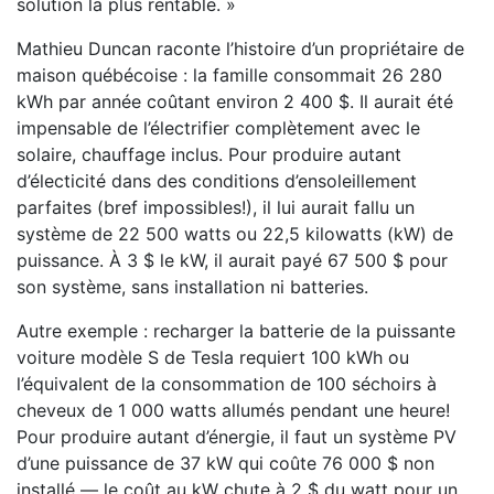
solution la plus rentable. »
Mathieu Duncan raconte l’histoire d’un propriétaire de
maison québécoise : la famille consommait 26 280
kWh par année coûtant environ 2 400 $. Il aurait été
impensable de l’électrifier complètement avec le
solaire, chauffage inclus. Pour produire autant
d’électicité dans des conditions d’ensoleillement
parfaites (bref impossibles!), il lui aurait fallu un
système de 22 500 watts ou 22,5 kilowatts (kW) de
puissance. À 3 $ le kW, il aurait payé 67 500 $ pour
son système, sans installation ni batteries.
Autre exemple : recharger la batterie de la puissante
voiture modèle S de Tesla requiert 100 kWh ou
l’équivalent de la consommation de 100 séchoirs à
cheveux de 1 000 watts allumés pendant une heure!
Pour produire autant d’énergie, il faut un système PV
d’une puissance de 37 kW qui coûte 76 000 $ non
installé — le coût au kW chute à 2 $ du watt pour un