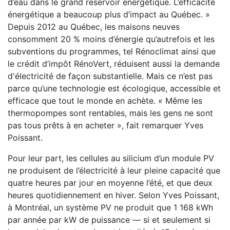
d’eau dans le grand réservoir énergétique. L’efficacité
énergétique a beaucoup plus d’impact au Québec. »
Depuis 2012 au Québec, les maisons neuves
consomment 20 % moins d’énergie qu’autrefois et les
subventions du programmes, tel Rénoclimat ainsi que
le crédit d’impôt RénoVert, réduisent aussi la demande
d'électricité de façon substantielle. Mais ce n’est pas
parce qu’une technologie est écologique, accessible et
efficace que tout le monde en achète. « Même les
thermopompes sont rentables, mais les gens ne sont
pas tous prêts à en acheter », fait remarquer Yves
Poissant.
Pour leur part, les cellules au silicium d’un module PV
ne produisent de l’électricité à leur pleine capacité que
quatre heures par jour en moyenne l’été, et que deux
heures quotidiennement en hiver. Selon Yves Poissant,
à Montréal, un système PV ne produit que 1 168 kWh
par année par kW de puissance — si et seulement si