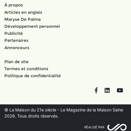
À propos
Articles en anglais
Maryse De Palma
Développement personnel
Publicité
Partenaires
Annonceurs
Plan de site
Termes et conditions
Politique de confidentialité
Facebook
LinkedIn
You
© La Maison du 21e siècle - Le Magazine de la Maison Saine
2026. Tous droits réservés.
RÉALISÉ PAR