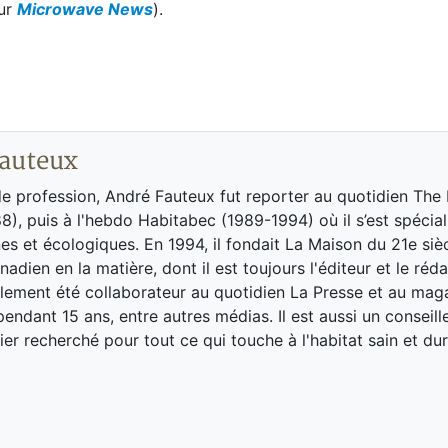
sur
Microwave News
).
auteux
de profession, André Fauteux fut reporter au quotidien The
8), puis à l'hebdo Habitabec (1989-1994) où il s’est spécial
es et écologiques. En 1994, il fondait La Maison du 21e siè
adien en la matière, dont il est toujours l'éditeur et le réd
galement été collaborateur au quotidien La Presse et au ma
endant 15 ans, entre autres médias. Il est aussi un conseill
ier recherché pour tout ce qui touche à l'habitat sain et dur