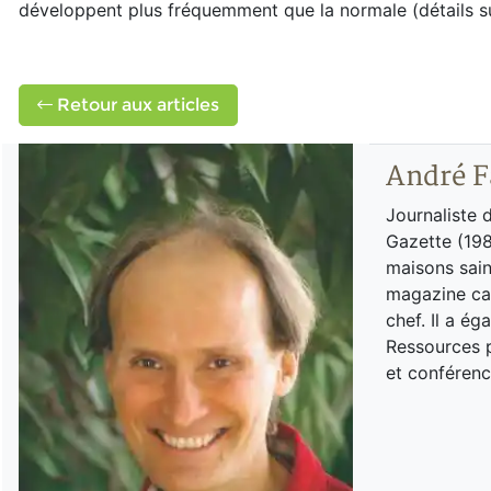
développent plus fréquemment que la normale (détails 
Retour aux articles
André F
Journaliste 
Gazette (198
maisons sain
magazine can
chef. Il a é
Ressources p
et conférenc