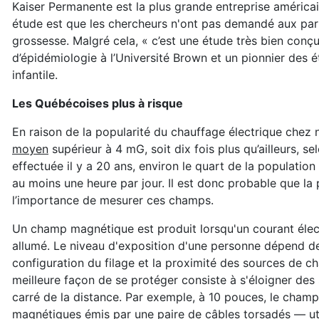
Kaiser Permanente est la plus grande entreprise américa
étude est que les chercheurs n'ont pas demandé aux parti
grossesse. Malgré cela, « c’est une étude très bien conç
d’épidémiologie à l’Université Brown et un pionnier des 
infantile.
Les Québécoises plus à risque
En raison de la popularité du chauffage électrique che
moyen
supérieur à 4 mG, soit dix fois plus qu’ailleurs, s
effectuée il y a 20 ans, environ le quart de la populat
au moins une heure par jour. Il est donc probable que la 
l’importance de mesurer ces champs.
Un champ magnétique est produit lorsqu'un courant élect
allumé. Le niveau d'exposition d'une personne dépend de 
configuration du filage et la proximité des sources de c
meilleure façon de se protéger consiste à s'éloigner des
carré de la distance. Par exemple, à 10 pouces, le champ 
magnétiques émis par une paire de câbles torsadés — uti