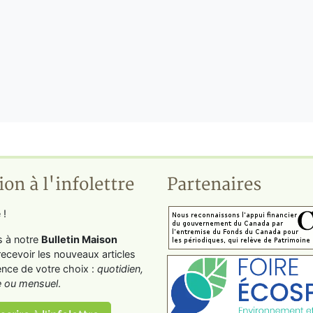
ion à l'infolettre
Partenaires
 !
s à notre
Bulletin Maison
recevoir les nouveaux articles
ence de votre choix :
quotidien,
 ou mensuel
.