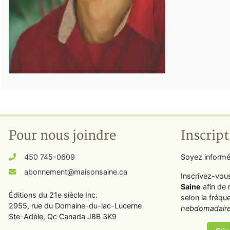
Pour nous joindre
Inscript
450 745-0609
Soyez informé
abonnement@maisonsaine.ca
Inscrivez-vou
Saine
afin de 
Éditions du 21e siècle Inc.
selon la fréqu
2955, rue du Domaine-du-lac-Lucerne
hebdomadaire
Ste-Adèle, Qc Canada J8B 3K9