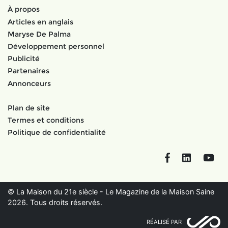
À propos
Articles en anglais
Maryse De Palma
Développement personnel
Publicité
Partenaires
Annonceurs
Plan de site
Termes et conditions
Politique de confidentialité
Facebook
LinkedIn
You
© La Maison du 21e siècle - Le Magazine de la Maison Saine
2026. Tous droits réservés.
RÉALISÉ PAR