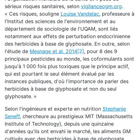
sérieux risques sanitaires, selon
vigilanceogm.org
.
« Ces risques, souligne
Louise Vandelac
, professeure à
l'Institut des sciences de l'environnement et au
département de sociologie de l'UQAM, sont liés
notamment aux effets de perturbation endocrinienne
des herbicides à base de glyphosate. En outre, selon
l'étude de
Mesnage et al. 2014
[2]
, pour 8 des 9
principaux pesticides au monde, les coformulants sont
jusqu'à 1 000 fois plus toxiques que le principe actif,
qui est pourtant le seul élément évalué par les
instances publiques, d'où l'importance de parler des
herbicides à base de glyphosate et non du seul
glyphosate. »
Selon l'ingénieure et experte en nutrition
Stephanie
Seneff
, chercheure au prestigieux MIT (Massachusetts
Institute of Technology), depuis une quinzaine
d'années qu'ils ont envahi le marché, les aliments GM
cultivés avec des herbicides à base de glyphosate