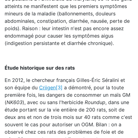
atteints ne manifestent que les premiers symptômes
mineurs de la maladie (ballonnements, douleurs
abdominales, constipation, diarrhée, nausée, perte de
poids). Raison : leur intestin n'est pas encore assez
endommagé pour causer les symptômes aigus
(indigestion persistante et diarrhée chronique).
Étude historique sur des rats
En 2012, le chercheur français Gilles-Éric Séralini et
son équipe du
Criigen
[3]
a démontré, pour la toute
première fois, les dangers de consommer un maïs GM
(
NK603
), avec ou sans l'herbicide
Roundup
, dans une
étude portant sur la vie entière de 200 rats, soit de
deux ans et non de trois mois sur 40 rats comme c'est
souvent le cas pour autoriser un OGM. Bilan : on a
observé chez ces rats des problèmes de foie et de