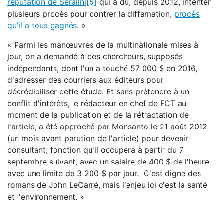
réputation de Séralini
[5]
qui a dû, depuis 2012, intenter
plusieurs procès pour contrer la diffamation,
procès
qu'il a tous gagnés
. »
« Parmi les manœuvres de la multinationale mises à
jour, on a demandé à des chercheurs, supposés
indépendants, dont l'un a touché 57 000 $ en 2016,
d'adresser des courriers aux éditeurs pour
décrédibiliser cette étude. Et sans prétendre à un
conflit d'intérêts, le rédacteur en chef de FCT au
moment de la publication et de la rétractation de
l'article, a été approché par Monsanto le 21 août 2012
(un mois avant parution de l'article) pour devenir
consultant, fonction qu'il occupera à partir du 7
septembre suivant, avec un salaire de 400 $ de l'heure
avec une limite de 3 200 $ par jour. C'est digne des
romans de John LeCarré, mais l'enjeu ici c'est la santé
et l'environnement. »