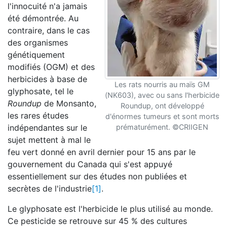
l'innocuité n'a jamais
été démontrée. Au
contraire, dans le cas
des organismes
génétiquement
modifiés (OGM) et des
herbicides à base de
Les rats nourris au maïs GM
glyphosate, tel le
(NK603), avec ou sans l'herbicide
Roundup
de Monsanto,
Roundup, ont développé
les rares études
d'énormes tumeurs et sont morts
indépendantes sur le
prématurément. ©CRIIGEN
sujet mettent à mal le
feu vert donné en avril dernier pour 15 ans par le
gouvernement du Canada qui s'est appuyé
essentiellement sur des études non publiées et
secrètes de l'industrie
[1]
.
Le glyphosate est l'herbicide le plus utilisé au monde.
Ce pesticide se retrouve sur 45 % des cultures