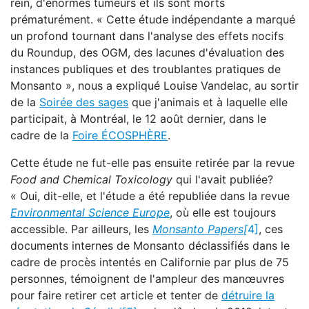
rein, d'énormes tumeurs et ils sont morts
prématurément. « Cette étude indépendante a marqué
un profond tournant dans l'analyse des effets nocifs
du Roundup, des OGM, des lacunes d'évaluation des
instances publiques et des troublantes pratiques de
Monsanto », nous a expliqué Louise Vandelac, au sortir
de la
Soirée des sages
que j'animais et à laquelle elle
participait, à Montréal, le 12 août dernier, dans le
cadre de la
Foire ÉCOSPHÈRE
.
Cette étude ne fut-elle pas ensuite retirée par la revue
Food and Chemical Toxicology
qui l'avait publiée?
« Oui, dit-elle, et l'étude a été republiée dans la revue
Environmental Science Europe
, où elle est toujours
accessible. Par ailleurs, les
Monsanto Papers
[
4]
, ces
documents internes de Monsanto déclassifiés dans le
cadre de procès intentés en Californie par plus de 75
personnes, témoignent de l'ampleur des manœuvres
pour faire retirer cet article et tenter de
détruire la