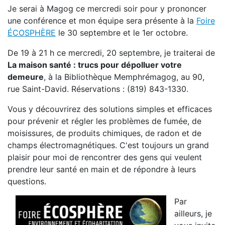
Je serai à Magog ce mercredi soir pour y prononcer
une conférence et mon équipe sera présente à la
Foire
ÉCOSPHÈRE
le 30 septembre et le 1er octobre.
De 19 à 21 h ce mercredi, 20 septembre, je traiterai de
La maison santé : trucs pour dépolluer votre
demeure
, à la Bibliothèque Memphrémagog, au 90,
rue Saint-David. Réservations : (819) 843-1330.
Vous y découvrirez des solutions simples et efficaces
pour prévenir et régler les problèmes de fumée, de
moisissures, de produits chimiques, de radon et de
champs électromagnétiques. C'est toujours un grand
plaisir pour moi de rencontrer des gens qui veulent
prendre leur santé en main et de répondre à leurs
questions.
Par
ailleurs, je