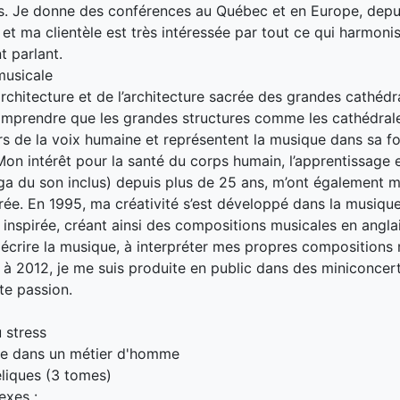
. Je donne des conférences au Québec et en Europe, depui
 et ma clientèle est très intéressée par tout ce qui harmonis
 parlant.
musicale
’architecture et de l’architecture sacrée des grandes cathédr
mprendre que les grandes structures comme les cathédral
rs de la voix humaine et représentent la musique dans sa fo
 Mon intérêt pour la santé du corps humain, l’apprentissage e
a du son inclus) depuis plus de 25 ans, m’ont également m
ée. En 1995, ma créativité s’est développé dans la musique.
 inspirée, créant ainsi des compositions musicales en anglai
écrire la musique, à interpréter mes propres compositions 
 à 2012, je me suis produite en public dans des miniconcer
te passion.
u stress
e dans un métier d'homme
liques (3 tomes)
exes :