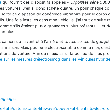
a
qui fournit des dispositifs appelés «
Orgonites série 5000
s voitures. J'en ai donc acheté quatre, un pour chaque co
 sorte de diapason de cohérence vibratoire pour le corps 
s. Une fois installés dans mon véhicule, j'ai tout de suite r
omme s'ils étaient plus « groundés », plus présents — et d
non plus.
caméras à l'avant et à l'arrière et toutes sortes de gadget
 la maison. Mais pour une électrosensible comme moi, c'est 
tions de voiture. Afin de mieux saisir la portée de mes pro
e sur les mesures d'électrosmog dans les véhicules hybrid
moignages
-tete/patchs-sante-lifewave/pouvoir-et-bienfaits-des-org