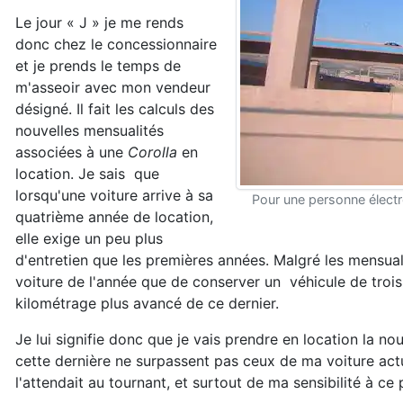
Le jour « J » je me rends
donc chez le concessionnaire
et je prends le temps de
m'asseoir avec mon vendeur
désigné. Il fait les calculs des
nouvelles mensualités
associées à une
Corolla
en
location. Je sais que
lorsqu'une voiture arrive à sa
Pour une personne électr
quatrième année de location,
elle exige un peu plus
d'entretien que les premières années. Malgré les mensual
voiture de l'année que de conserver un véhicule de trois
kilométrage plus avancé de ce dernier.
Je lui signifie donc que je vais prendre en location la 
cette dernière ne surpassent pas ceux de ma voiture actu
l'attendait au tournant, et surtout de ma sensibilité à ce