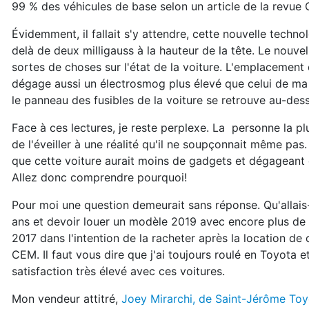
99 % des véhicules de base selon un article de la revue
Évidemment, il fallait s'y attendre, cette nouvelle techno
delà de deux milligauss à la hauteur de la tête. Le nouvel
sortes de choses sur l'état de la voiture. L'emplacemen
dégage aussi un électrosmog plus élevé que celui de ma v
le panneau des fusibles de la voiture se retrouve au-des
Face à ces lectures, je reste perplexe. La personne la 
de l'éveiller à une réalité qu'il ne soupçonnait même pa
que cette voiture aurait moins de gadgets et dégageant d
Allez donc comprendre pourquoi!
Pour moi une question demeurait sans réponse. Qu'allais
ans et devoir louer un modèle 2019 avec encore plus de 
2017 dans l'intention de la racheter après la location de 
CEM. Il faut vous dire que j'ai toujours roulé en Toyota 
satisfaction très élevé avec ces voitures.
Mon vendeur attitré,
Joey Mirarchi, de Saint-Jérôme Toy