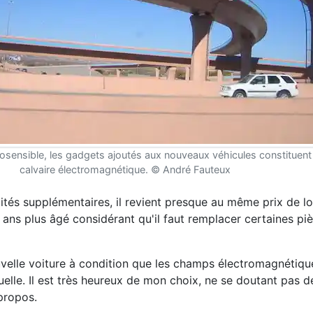
osensible, les gadgets ajoutés aux nouveaux véhicules constituent 
calvaire électromagnétique. © André Fauteux
ités supplémentaires, il revient presque au même prix de l
 ans plus âgé considérant qu'il faut remplacer certaines piè
nouvelle voiture à condition que les champs électromagnétiq
elle. Il est très heureux de mon choix, ne se doutant pas d
 propos.