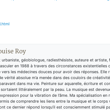
.html
ouise Roy
t urbaniste, géobiologue, radiesthésiste, auteure et artiste,
asculer en 1988 à travers des circonstances existentielles de
e vers les médecines douces pour avoir des réponses. Elle r
e vérité absolue m’a menée dans des couloirs de créativité
paravant dans ma vie. Peinture sur aquarelle, écriture et c
sortaient littéralement par la peau. La musique est deven
xpression pour la vibration de l’âme. Ma spécialisation en
rmis de comprendre les liens entre la musique et le corps v
ont ce dernier répond lorsqu’il est consciemment stimulé pa