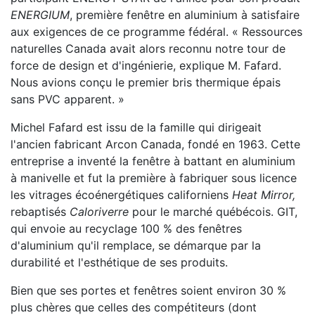
ENERGIUM
, première fenêtre en aluminium à satisfaire
aux exigences de ce programme fédéral. « Ressources
naturelles Canada avait alors reconnu notre tour de
force de design et d'ingénierie, explique M. Fafard.
Nous avions conçu le premier bris thermique épais
sans PVC apparent. »
Michel Fafard est issu de la famille qui dirigeait
l'ancien fabricant Arcon Canada, fondé en 1963. Cette
entreprise a inventé la fenêtre à battant en aluminium
à manivelle et fut la première à fabriquer sous licence
les vitrages écoénergétiques californiens
Heat Mirror,
rebaptisés
Caloriverre
pour le marché québécois. GIT,
qui envoie au recyclage 100 % des fenêtres
d'aluminium qu'il remplace, se démarque par la
durabilité et l'esthétique de ses produits.
Bien que ses portes et fenêtres soient environ 30 %
plus chères que celles des compétiteurs (dont