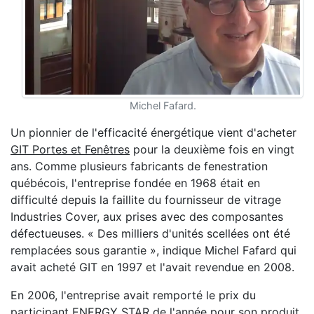
Michel Fafard.
Un pionnier de l'efficacité énergétique vient d'acheter
GIT Portes et Fenêtres
pour la deuxième fois en vingt
ans. Comme plusieurs fabricants de fenestration
québécois, l'entreprise fondée en 1968 était en
difficulté depuis la faillite du fournisseur de vitrage
Industries Cover, aux prises avec des composantes
défectueuses. « Des milliers d'unités scellées ont été
remplacées sous garantie », indique Michel Fafard qui
avait acheté GIT en 1997 et l'avait revendue en 2008.
En 2006, l'entreprise avait remporté le prix du
participant ENERGY STAR de l'année pour son produit