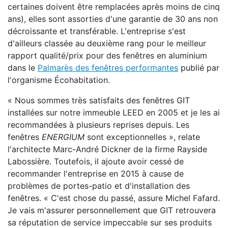
certaines doivent être remplacées après moins de cinq
ans), elles sont assorties d'une garantie de 30 ans non
décroissante et transférable. L'entreprise s'est
d'ailleurs classée au deuxième rang pour le meilleur
rapport qualité/prix pour des fenêtres en aluminium
dans le
Palmarès des fenêtres performantes
publié par
l'organisme Écohabitation.
« Nous sommes très satisfaits des fenêtres GIT
installées sur notre immeuble LEED en 2005 et je les ai
recommandées à plusieurs reprises depuis. Les
fenêtres
ENERGIUM
sont exceptionnelles », relate
l'architecte Marc-André Dickner de la firme Rayside
Labossière. Toutefois, il ajoute avoir cessé de
recommander l'entreprise en 2015 à cause de
problèmes de portes-patio et d'installation des
fenêtres. « C'est chose du passé, assure Michel Fafard.
Je vais m'assurer personnellement que GIT retrouvera
sa réputation de service impeccable sur ses produits