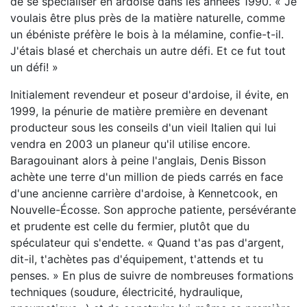
de se spécialiser en ardoise dans les années 1990. « Je
voulais être plus près de la matière naturelle, comme
un ébéniste préfère le bois à la mélamine, confie-t-il.
J'étais blasé et cherchais un autre défi. Et ce fut tout
un défi! »
Initialement revendeur et poseur d'ardoise, il évite, en
1999, la pénurie de matière première en devenant
producteur sous les conseils d'un vieil Italien qui lui
vendra en 2003 un planeur qu'il utilise encore.
Baragouinant alors à peine l'anglais, Denis Bisson
achète une terre d'un million de pieds carrés en face
d'une ancienne carrière d'ardoise, à Kennetcook, en
Nouvelle-Écosse. Son approche patiente, persévérante
et prudente est celle du fermier, plutôt que du
spéculateur qui s'endette. « Quand t'as pas d'argent,
dit-il, t'achètes pas d'équipement, t'attends et tu
penses. » En plus de suivre de nombreuses formations
techniques (soudure, électricité, hydraulique,