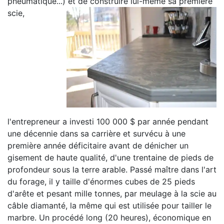
pneumatique...) et de construire lui-même sa première
scie,
l'entrepreneur a investi 100 000 $ par année pendant
une décennie dans sa carrière et survécu à une
première année déficitaire avant de dénicher un
gisement de haute qualité, d'une trentaine de pieds de
profondeur sous la terre arable. Passé maître dans l'art
du forage, il y taille d'énormes cubes de 25 pieds
d'arête et pesant mille tonnes, par meulage à la scie au
câble diamanté, la même qui est utilisée pour tailler le
marbre. Un procédé long (20 heures), économique en