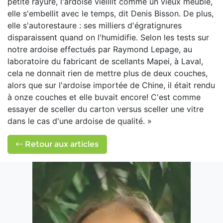
petite rayure, l'ardoise vieillit comme un vieux meuble,
elle s'embellit avec le temps, dit Denis Bisson. De plus,
elle s'autorestaure : ses milliers d'égratignures
disparaissent quand on l'humidifie. Selon les tests sur
notre ardoise effectués par Raymond Lepage, au
laboratoire du fabricant de scellants Mapei, à Laval,
cela ne donnait rien de mettre plus de deux couches,
alors que sur l'ardoise importée de Chine, il était rendu
à onze couches et elle buvait encore! C'est comme
essayer de sceller du carton versus sceller une vitre
dans le cas d'une ardoise de qualité. »
Retour aux articles