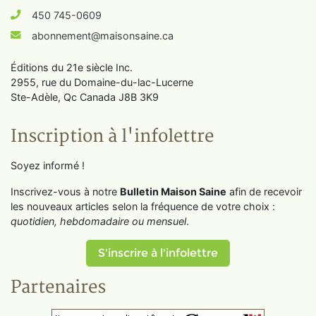
450 745-0609
abonnement@maisonsaine.ca
Éditions du 21e siècle Inc.
2955, rue du Domaine-du-lac-Lucerne
Ste-Adèle, Qc Canada J8B 3K9
Inscription à l'infolettre
Soyez informé !
Inscrivez-vous à notre
Bulletin Maison Saine
afin de recevoir
les nouveaux articles selon la fréquence de votre choix :
quotidien, hebdomadaire ou mensuel
.
S'inscrire à l'infolettre
Partenaires