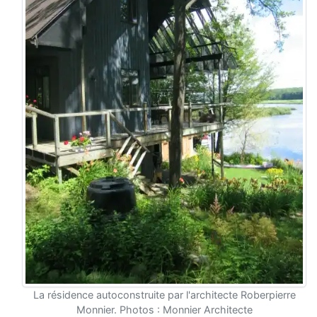
La résidence autoconstruite par l'architecte Roberpierre
Monnier. Photos : Monnier Architecte