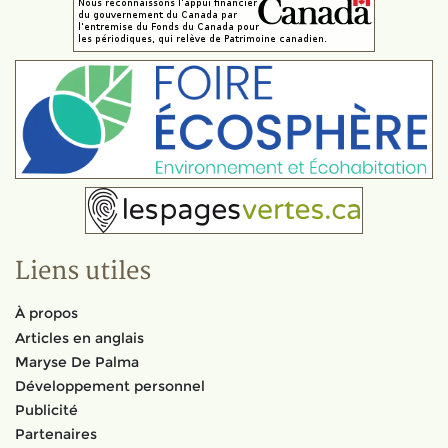
Liens utiles
À propos
Articles en anglais
Maryse De Palma
Développement personnel
Publicité
Partenaires