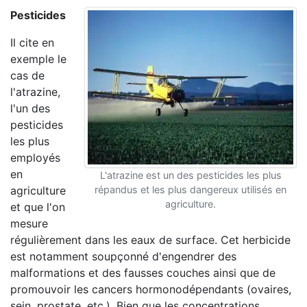
Pesticides
Il cite en
exemple le
cas de
l'atrazine,
l'un des
pesticides
les plus
employés
en
L'atrazine est un des pesticides les plus
agriculture
répandus et les plus dangereux utilisés en
agriculture.
et que l'on
mesure
régulièrement dans les eaux de surface. Cet herbicide
est notamment soupçonné d'engendrer des
malformations et des fausses couches ainsi que de
promouvoir les cancers hormonodépendants (ovaires,
sein, prostate, etc.). Bien que les concentrations