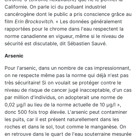
Californie. On parle ici du polluant industriel
cancérogène dont le public a pris conscience grâce au
film
Erin Brockovitch
. « Les données généralement
rapportées pour le chrome dans l'eau respectent la
norme canadienne en vigueur, même si le niveau de
sécurité est discutable, dit Sébastien Sauvé.
Arsenic
Pour l'arsenic, dans un nombre de cas impressionnant,
on ne respecte même pas la norme qui déjà n'est pas
très sécuritaire! Si on voulait se protéger contre le
niveau de risque de cancer jugé inacceptable, d'un cas
par million d'individus, on adopterait une norme de
0,02 µg/l au lieu de la norme actuelle de 10 µg/l »,
donc 500 fois trop élevée. L'arsenic peut contaminer
les puits, car il est présent naturellement dans les
roches et dans le sol, tout comme le manganèse. On
en retrouve dans le quart de l'eau souterraine mesurée