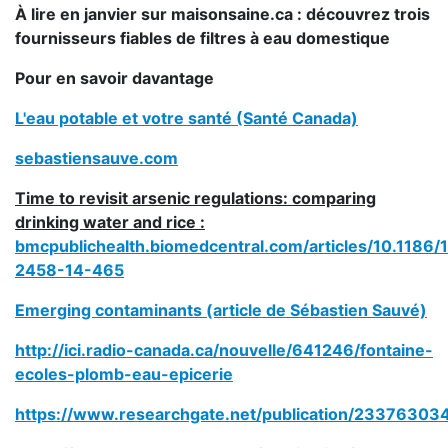
À lire en janvier sur maisonsaine.ca : découvrez trois
fournisseurs fiables de filtres à eau domestique
Pour en savoir davantage
L'eau potable et votre santé (Santé Canada)
sebastiensauve.com
Time to revisit arsenic regulations: comparing
drinking water and rice :
bmcpublichealth.biomedcentral.com/articles/10.1186/
2458-14-465
Emerging contaminants (article de Sébastien Sauvé)
http://ici.radio-canada.ca/nouvelle/641246/fontaine-
ecoles-plomb-eau-epicerie
https://www.researchgate.net/publication/2337630