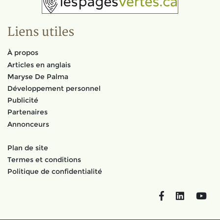
Liens utiles
À propos
Articles en anglais
Maryse De Palma
Développement personnel
Publicité
Partenaires
Annonceurs
Plan de site
Termes et conditions
Politique de confidentialité
Facebook
LinkedIn
You