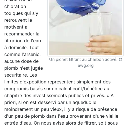
chloration
toxiques qui s'y
retrouvent le
motivent à
recommander la
filtration de l'eau
à domicile. Tout
comme l'arsenic,
Un pichet filtrant au charbon activé. ©
aucune dose de
ewg.org
plomb n'est jugée
sécuritaire. Les
limites d'exposition représentent simplement des
compromis basés sur un calcul coût/bénéfice au
chapitre des investissements publics et privés. « A
priori, si on est desservi par un aqueduc le
moindrement un peu vieux, il y a risque de présence
d'un peu de plomb dans l'eau provenant d'une vieille
entrée d'eau. On nous avise alors de filtrer, soit sous