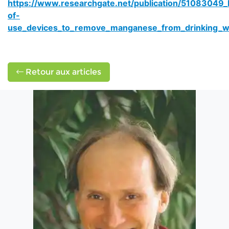
https://www.researchgate.net/publication/51083049_
of-
use_devices_to_remove_manganese_from_drinking_w
Retour aux articles