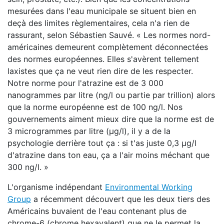
mesurées dans l'eau municipale se situent bien en
deçà des limites règlementaires, cela n'a rien de
rassurant, selon Sébastien Sauvé. « Les normes nord-
américaines demeurent complètement déconnectées
des normes européennes. Elles s'avèrent tellement
laxistes que ça ne veut rien dire de les respecter.
Notre norme pour l'atrazine est de 3 000
nanogrammes par litre (ng/l ou partie par trillion) alors
que la norme européenne est de 100 ng/l. Nos
gouvernements aiment mieux dire que la norme est de
3 microgrammes par litre (µg/l), il y a de la
psychologie derrière tout ça : si t'as juste 0,3 µg/l
d'atrazine dans ton eau, ça a l'air moins méchant que
300 ng/l. »
L'organisme indépendant
Environmental Working
Group
a récemment découvert que les deux tiers des
Américains buvaient de l'eau contenant plus de
chrome-6 (chrome hexavalent) que ne le permet la