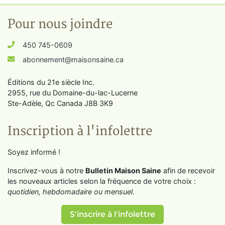
Pour nous joindre
450 745-0609
abonnement@maisonsaine.ca
Éditions du 21e siècle Inc.
2955, rue du Domaine-du-lac-Lucerne
Ste-Adèle, Qc Canada J8B 3K9
Inscription à l'infolettre
Soyez informé !
Inscrivez-vous à notre
Bulletin Maison Saine
afin de recevoir
les nouveaux articles selon la fréquence de votre choix :
quotidien, hebdomadaire ou mensuel
.
S'inscrire à l'infolettre