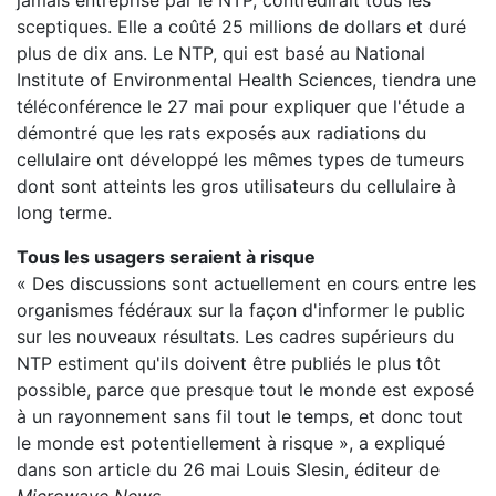
jamais entreprise par le NTP, contredirait tous les
sceptiques. Elle a coûté 25 millions de dollars et duré
plus de dix ans. Le NTP, qui est basé au National
Institute of Environmental Health Sciences, tiendra une
téléconférence le 27 mai pour expliquer que l'étude a
démontré que les rats exposés aux radiations du
cellulaire ont développé les mêmes types de tumeurs
dont sont atteints les gros utilisateurs du cellulaire à
long terme.
Tous les usagers seraient à risque
« Des discussions sont actuellement en cours entre les
organismes fédéraux sur la façon d'informer le public
sur les nouveaux résultats. Les cadres supérieurs du
NTP estiment qu'ils doivent être publiés le plus tôt
possible, parce que presque tout le monde est exposé
à un rayonnement sans fil tout le temps, et donc tout
le monde est potentiellement à risque », a expliqué
dans son article du 26 mai Louis Slesin, éditeur de