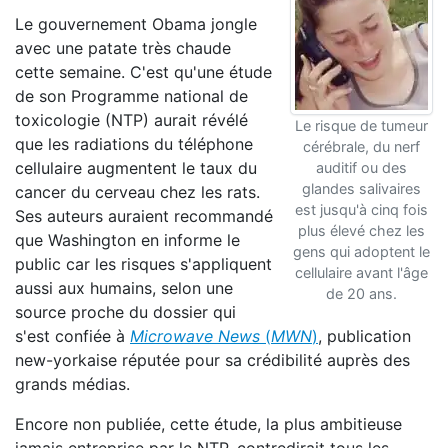
Le gouvernement Obama jongle
avec une patate très chaude
cette semaine. C'est qu'une étude
de son Programme national de
toxicologie (NTP) aurait révélé
Le risque de tumeur
que les radiations du téléphone
cérébrale, du nerf
cellulaire augmentent le taux du
auditif ou des
glandes salivaires
cancer du cerveau chez les rats.
est jusqu'à cinq fois
Ses auteurs auraient recommandé
plus élevé chez les
que Washington en informe le
gens qui adoptent le
public car les risques s'appliquent
cellulaire avant l'âge
aussi aux humains, selon une
de 20 ans.
source proche du dossier qui
s'est confiée à
Microwave News
(
MWN
)
, publication
new-yorkaise réputée pour sa crédibilité auprès des
grands médias.
Encore non publiée, cette étude, la plus ambitieuse