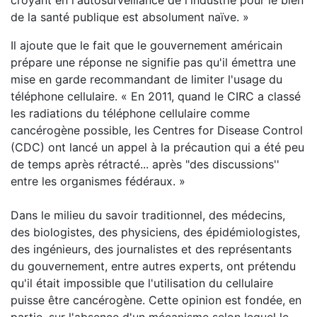
croyant en l'autosurveillance de l'industrie pour le bien
de la santé publique est absolument naïve. »
Il ajoute que le fait que le gouvernement américain
prépare une réponse ne signifie pas qu'il émettra une
mise en garde recommandant de limiter l'usage du
téléphone cellulaire. « En 2011, quand le CIRC a classé
les radiations du téléphone cellulaire comme
cancérogène possible, les Centres for Disease Control
(CDC) ont lancé un appel à la précaution qui a été peu
de temps après rétracté... après "des discussions''
entre les organismes fédéraux. »
Dans le milieu du savoir traditionnel, des médecins,
des biologistes, des physiciens, des épidémiologistes,
des ingénieurs, des journalistes et des représentants
du gouvernement, entre autres experts, ont prétendu
qu'il était impossible que l'utilisation du cellulaire
puisse être cancérogène. Cette opinion est fondée, en