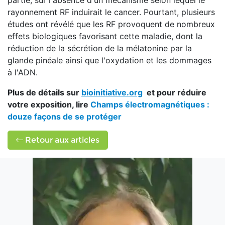
partie, sur l'absence d'un mécanisme selon lequel le
rayonnement RF induirait le cancer. Pourtant, plusieurs
études ont révélé que les RF provoquent de nombreux
effets biologiques favorisant cette maladie, dont la
réduction de la sécrétion de la mélatonine par la
glande pinéale ainsi que l'oxydation et les dommages
à l'ADN.
Plus de détails sur
bioinitiative.org
et pour réduire
votre exposition, lire
Champs électromagnétiques :
douze façons de se protéger
Retour aux articles