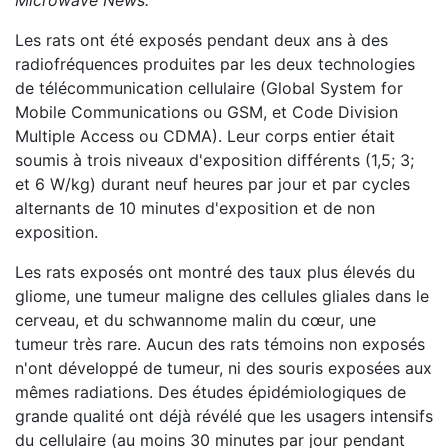
Microwave News.
Les rats ont été exposés pendant deux ans à des
radiofréquences produites par les deux technologies
de télécommunication cellulaire (Global System for
Mobile Communications ou GSM, et Code Division
Multiple Access ou CDMA). Leur corps entier était
soumis à trois niveaux d'exposition différents (1,5; 3;
et 6 W/kg) durant neuf heures par jour et par cycles
alternants de 10 minutes d'exposition et de non
exposition.
Les rats exposés ont montré des taux plus élevés du
gliome, une tumeur maligne des cellules gliales dans le
cerveau, et du schwannome malin du cœur, une
tumeur très rare. Aucun des rats témoins non exposés
n'ont développé de tumeur, ni des souris exposées aux
mêmes radiations. Des études épidémiologiques de
grande qualité ont déjà révélé que les usagers intensifs
du cellulaire (au moins 30 minutes par jour pendant