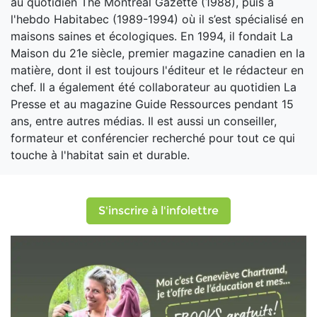
au quotidien The Montreal Gazette (1988), puis à
l'hebdo Habitabec (1989-1994) où il s’est spécialisé en
maisons saines et écologiques. En 1994, il fondait La
Maison du 21e siècle, premier magazine canadien en la
matière, dont il est toujours l'éditeur et le rédacteur en
chef. Il a également été collaborateur au quotidien La
Presse et au magazine Guide Ressources pendant 15
ans, entre autres médias. Il est aussi un conseiller,
formateur et conférencier recherché pour tout ce qui
touche à l'habitat sain et durable.
S'inscrire à l'infolettre