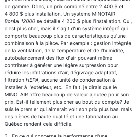
de gamme. Donc, un prix combiné entre 2 400 $ et
4 800 $ plus installation. Un système MINOTAIR
Boréal 12000
se détaille 4 200 $ plus l'installation. Oui,
c'est plus cher, mais il s'agit d'un système intégré qui
comporte beaucoup plus de caractéristiques qu'une
combinaison à la pièce. Par exemple : gestion intégrée
de la ventilation, de la température et de l'humidité,
autobalancement des flux d'air pouvant même
contribuer à générer une légère surpression pour
réduire les infiltrations d'air, dégivrage adaptatif,
filtration
HEPA,
aucune unité de condensation à
installer à l'extérieur, etc. En fait, je dirais que le
MINOTAIR offre beaucoup de valeur ajoutée pour son
prix. Est-il tellement plus cher au bout du compte? Je
suis le premier qui aimerait voir son prix plus bas, mais
des pièces de haute qualité et une fabrication au
Québec rendent cela difficile.
3. En ce qui concerne la performance d'une