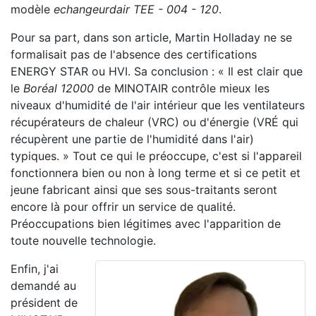
modèle
echangeurdair TEE - 004 - 120
.
Pour sa part, dans son article, Martin Holladay ne se
formalisait pas de l'absence des certifications
ENERGY STAR ou HVI. Sa conclusion : « Il est clair que
le
Boréal 12000
de MINOTAIR contrôle mieux les
niveaux d'humidité de l'air intérieur que les ventilateurs
récupérateurs de chaleur (VRC) ou d'énergie (VRÉ qui
récupèrent une partie de l'humidité dans l'air)
typiques. » Tout ce qui le préoccupe, c'est si l'appareil
fonctionnera bien ou non à long terme et si ce petit et
jeune fabricant ainsi que ses sous-traitants seront
encore là pour offrir un service de qualité.
Préoccupations bien légitimes avec l'apparition de
toute nouvelle technologie.
Enfin, j'ai
demandé au
président de