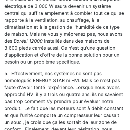
électrique de 3 000 W saura devenir un système
central qui suffira amplement à combler tout ce qui se
rapporte à la ventilation, au chauffage, à la
climatisation et à la gestion de l'humidité de ce type
de maison. Mais ne vous y méprenez pas, nous avons
des
Boréal 12000
installés dans des maisons de
3 600 pieds carrés aussi. Ce n'est qu'une question
d'application et d'offre de la bonne solution pour un
besoin ou un problème spécifique.
5. Effectivement, nos systèmes ne sont pas
homologués ENERGY STAR ni HVI. Mais ce n'est pas
faute d'avoir tenté l'expérience. Lorsque nous avons
approché HVI il y a trois ou quatre ans, ils ne savaient
pas trop comment s'y prendre pour évaluer notre
produit. Le fait que les moteurs sont à débit constant
et que l'unité comporte un compresseur leur causait
un souci, je crois que ça les sortait de leur zone de
confort. Finalement, devant leur hésitation, nous