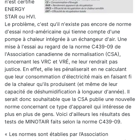
n'est certifié
ENERGY
STAR ou HVI.
Le problème, c'est qu'il n'existe pas encore de norme
d'essai nord-américaine qui tienne compte d'une
pompe à chaleur intégrée à un échangeur d'air. Une
mise à l'essai au regard de la norme C439-09 de
l'Association canadienne de normalisation (CSA),
concernant les VRC et VRÉ, ne leur rendrait pas
justice. En effet, elle les pénaliserait en ne calculant
que leur consommation d'électricité mais en faisant fi
de la chaleur qu'ils produisent (et même de leur
capacité de déshumidification à longueur d'année). Il
serait donc souhaitable que la CSA publie une nouvelle
norme concernant ce type d'appareil qui intéresse de
plus en plus de gens. Voici d'ailleurs les résultats des
tests de MINOTAIR faits selon la norme C439-09.
« Les normes sont établies par l’Association