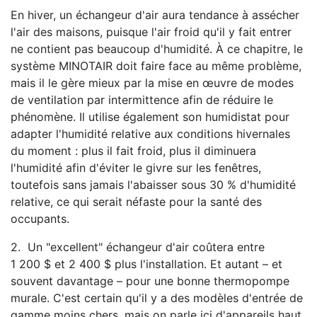
En hiver, un échangeur d'air aura tendance à assécher
l'air des maisons, puisque l'air froid qu'il y fait entrer
ne contient pas beaucoup d'humidité. À ce chapitre, le
système MINOTAIR doit faire face au même problème,
mais il le gère mieux par la mise en œuvre de modes
de ventilation par intermittence afin de réduire le
phénomène. Il utilise également son humidistat pour
adapter l'humidité relative aux conditions hivernales
du moment : plus il fait froid, plus il diminuera
l'humidité afin d'éviter le givre sur les fenêtres,
toutefois sans jamais l'abaisser sous 30 % d'humidité
relative, ce qui serait néfaste pour la santé des
occupants.
2. Un "excellent" échangeur d'air coûtera entre
1 200 $ et 2 400 $ plus l'installation. Et autant – et
souvent davantage – pour une bonne thermopompe
murale. C'est certain qu'il y a des modèles d'entrée de
gamme moins chers, mais on parle ici d'appareils haut