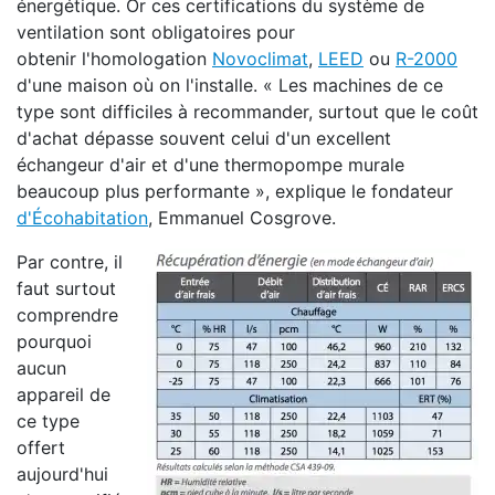
énergétique. Or ces certifications du système de
ventilation sont obligatoires pour
obtenir l'homologation
Novoclimat
,
LEED
ou
R-2000
d'une maison où on l'installe. « Les machines de ce
type sont difficiles à recommander, surtout que le coût
d'achat dépasse souvent celui d'un excellent
échangeur d'air et d'une thermopompe murale
beaucoup plus performante », explique le fondateur
d'Écohabitation
, Emmanuel Cosgrove.
Par contre, il
faut surtout
comprendre
pourquoi
aucun
appareil de
ce type
offert
aujourd'hui