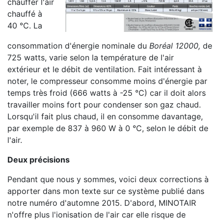
chauffer l'air
chauffé à
40 °C. La
consommation d'énergie nominale du
Boréal 12000,
de
725 watts, varie selon la température de l'air
extérieur et le débit de ventilation. Fait intéressant à
noter, le compresseur consomme moins d'énergie par
temps très froid (666 watts à -25 °C) car il doit alors
travailler moins fort pour condenser son gaz chaud.
Lorsqu'il fait plus chaud, il en consomme davantage,
par exemple de 837 à 960 W à 0 °C, selon le débit de
l'air.
Deux précisions
Pendant que nous y sommes, voici deux corrections à
apporter dans mon texte sur ce système publié dans
notre numéro d'automne 2015. D'abord, MINOTAIR
n'offre plus l'ionisation de l'air car elle risque de