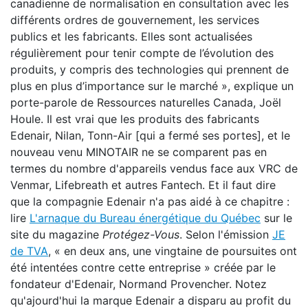
canadienne de normalisation en consultation avec les
différents ordres de gouvernement, les services
publics et les fabricants. Elles sont actualisées
régulièrement pour tenir compte de l’évolution des
produits, y compris des technologies qui prennent de
plus en plus d’importance sur le marché », explique un
porte-parole de Ressources naturelles Canada, Joël
Houle. Il est vrai que les produits des fabricants
Edenair, Nilan, Tonn-Air [qui a fermé ses portes], et le
nouveau venu MINOTAIR ne se comparent pas en
termes du nombre d'appareils vendus face aux VRC de
Venmar, Lifebreath et autres Fantech. Et il faut dire
que la compagnie Edenair n'a pas aidé à ce chapitre :
lire
L'arnaque du Bureau énergétique du Québec
sur le
site du magazine
Protégez-Vous
. Selon l'émission
JE
de TVA
, « en deux ans, une vingtaine de poursuites ont
été intentées contre cette entreprise » créée par le
fondateur d'Edenair, Normand Provencher. Notez
qu'ajourd'hui la marque Edenair a disparu au profit du