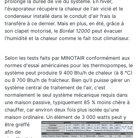
prolonge la durée de vie du système. En hiver,
l'évaporateur récupère la chaleur de l'air vicié et le
condenseur installé dans le conduit d'air frais la
transfère à ce dernier. Mais en plus, en été, grâce à
son clapet motorisé, le
Boréal 12000
peut
évacuer
l'humidité et la chaleur comme le fait tout climatiseur.
Selon les tests faits par MINOTAIR conformément aux
normes d'essai américaines pour les thermopompes, le
système peut produire 9 400 Btu/h de chaleur (à 8 °C)
ou 8 700 Btu/h de fraîcheur. Bien qu'il puisse gérer un
système central de traitement de l'air, c'est
normalement le seul système mécanique requis dans
une maison passive, typiquement 85 % moins chère à
chauffer, car environ deux fois plus isolée qu'une
maison ordinaire.
Un élément de 3 000 watts peut y
être greffé
afin de