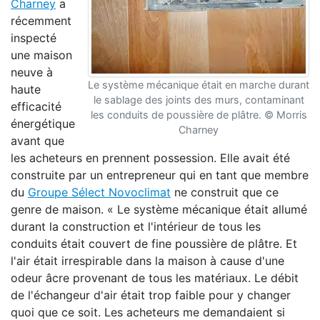
Charney
a
récemment
inspecté
une maison
neuve à
Le système mécanique était en marche durant
haute
le sablage des joints des murs, contaminant
efficacité
les conduits de poussière de plâtre. © Morris
énergétique
Charney
avant que
les acheteurs en prennent possession. Elle avait été
construite par un entrepreneur qui en tant que membre
du
Groupe Sélect Novoclimat
ne construit que ce
genre de maison. « Le système mécanique était allumé
durant la construction et l'intérieur de tous les
conduits était couvert de fine poussière de plâtre. Et
l'air était irrespirable dans la maison à cause d'une
odeur âcre provenant de tous les matériaux. Le débit
de l'échangeur d'air était trop faible pour y changer
quoi que ce soit. Les acheteurs me demandaient si