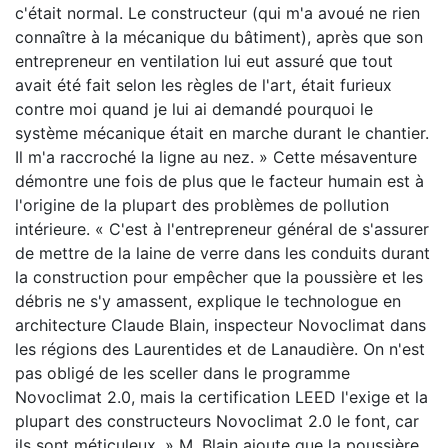
c'était normal. Le constructeur (qui m'a avoué ne rien
connaître à la mécanique du bâtiment), après que son
entrepreneur en ventilation lui eut assuré que tout
avait été fait selon les règles de l'art, était furieux
contre moi quand je lui ai demandé pourquoi le
système mécanique était en marche durant le chantier.
Il m'a raccroché la ligne au nez. » Cette mésaventure
démontre une fois de plus que le facteur humain est à
l'origine de la plupart des problèmes de pollution
intérieure. « C'est à l'entrepreneur général de s'assurer
de mettre de la laine de verre dans les conduits durant
la construction pour empêcher que la poussière et les
débris ne s'y amassent, explique le technologue en
architecture Claude Blain, inspecteur Novoclimat dans
les régions des Laurentides et de Lanaudière. On n'est
pas obligé de les sceller dans le programme
Novoclimat 2.0, mais la certification LEED l'exige et la
plupart des constructeurs Novoclimat 2.0 le font, car
ils sont méticuleux. » M. Blain ajoute que la poussière