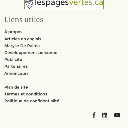
Liens utiles
À propos
Articles en anglais
Maryse De Palma
Développement personnel
Publicité
Partenaires
Annonceurs
Plan de site
Termes et conditions
Politique de confidentialité
Facebook
LinkedIn
You