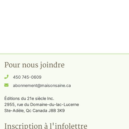
Pour nous joindre
450 745-0609
abonnement@maisonsaine.ca
Éditions du 21e siècle Inc.
2955, rue du Domaine-du-lac-Lucerne
Ste-Adèle, Qc Canada J8B 3K9
Inscription à l'infolettre