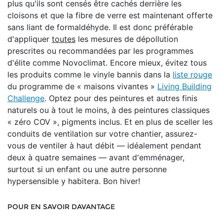
plus qu'ils sont censés être cachés derrière les
cloisons et que la fibre de verre est maintenant offerte
sans liant de formaldéhyde. Il est donc préférable
d'appliquer
toutes
les mesures de dépollution
prescrites ou recommandées par les programmes
d'élite comme Novoclimat. Encore mieux, évitez tous
les produits comme le vinyle bannis dans la
liste rouge
du programme de « maisons vivantes »
Living Building
Challenge
. Optez pour des peintures et autres finis
naturels ou à tout le moins, à des peintures classiques
« zéro COV », pigments inclus. Et en plus de sceller les
conduits de ventilation sur votre chantier, assurez-
vous de ventiler à haut débit —
idéalement pendant
deux à quatre semaines — avant d'emménager,
surtout si un enfant ou une autre personne
hypersensible y habitera. Bon hiver!
POUR EN SAVOIR DAVANTAGE