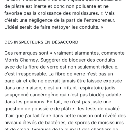
de plâtre est inerte et donc non polluante et ne
favorise pas la croissance des moisissures. « Mais
c'était une négligence de la part de l'entrepreneur.
L'idéal serait de faire nettoyer les conduits. »
DES INSPECTEURS EN DÉSACCORD
Ces remarques sont « vraiment alarmantes, commente
Morris Charney. Suggérer de bloquer des conduits
avec de la fibre de verre est non seulement ridicule,
c'est irresponsable. La fibre de verre n'est pas un
pare-air et elle ne devrait jamais être laissée exposée
dans une maison, c'est un irritant respiratoire jadis
soupçonné cancérogène qui n'est pas biodégradable
dans les poumons. En fait, ce n'est pas juste une
question de poussière de plâtre : les tests de qualité
d'air que j'ai fait faire dans cette maison ont révélé des
niveaux élevés de bactéries, de spores de moisissures
et de smog, typiques de la plupart des chantiers de