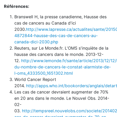
Références:
Branswell H, la presse canadienne, Hausse des
cas de cancers au Canada d'ici
2030.
http://www.lapresse.ca/actualites/sante/2015
4872844-hausse-des-cas-de-cancers-au-
canada-dici-2030.php
Reuters, sur Le Monde.fr. L'OMS s'inquiète de la
hausse des cancers dans le monde. 2013-12-
12.
http://www.lemonde.fr/sante/article/2013/12/12
du-nombre-de-cancers-le-constat-alarmiste-de-
l-oms_4333500_1651302.html
World Cancer Report
2014.
http://apps.who.int/bookorders/anglais/detart
Les cas de cancer devraient augmenter de 70%
en 20 ans dans le monde. Le Nouvel Obs. 2014-
02-
03.
http://tempsreel.nouvelobs.com/societe/20140