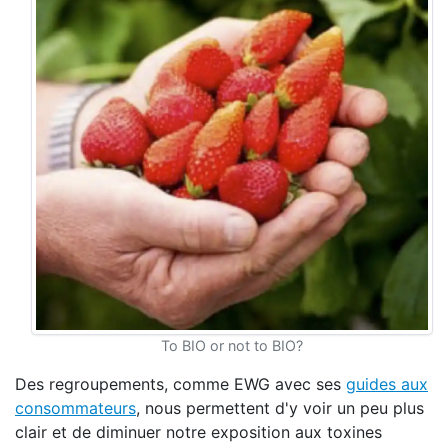
To BIO or not to BIO?
Des regroupements, comme EWG avec ses
guides aux
consommateurs
, nous permettent d'y voir un peu plus
clair et de diminuer notre exposition aux toxines