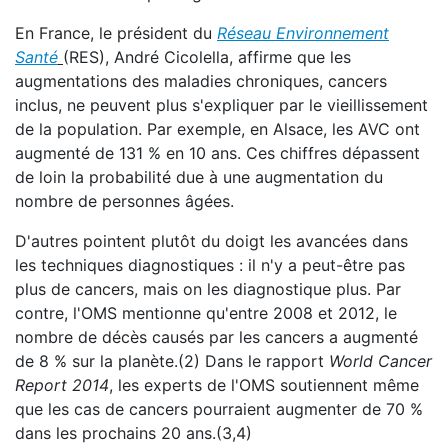
En France, le président du
Réseau Environnement
Santé
(RES), André Cicolella, affirme que les
augmentations des maladies chroniques, cancers
inclus, ne peuvent plus s'expliquer par le vieillissement
de la population. Par exemple, en Alsace, les AVC ont
augmenté de 131 % en 10 ans. Ces chiffres dépassent
de loin la probabilité due à une augmentation du
nombre de personnes âgées.
D'autres pointent plutôt du doigt les avancées dans
les techniques diagnostiques : il n'y a peut-être pas
plus de cancers, mais on les diagnostique plus. Par
contre, l'OMS mentionne qu'entre 2008 et 2012, le
nombre de décès causés par les cancers a augmenté
de 8 % sur la planète.(2) Dans le rapport
World Cancer
Report 2014
, les experts de l'OMS soutiennent même
que les cas de cancers pourraient augmenter de 70 %
dans les prochains 20 ans.(3,4)