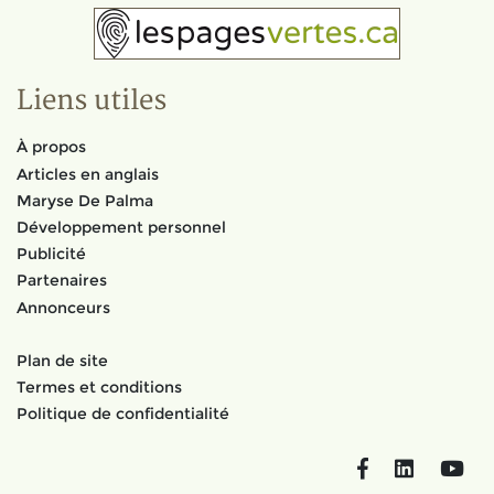
Liens utiles
À propos
Articles en anglais
Maryse De Palma
Développement personnel
Publicité
Partenaires
Annonceurs
Plan de site
Termes et conditions
Politique de confidentialité
Facebook
LinkedIn
You