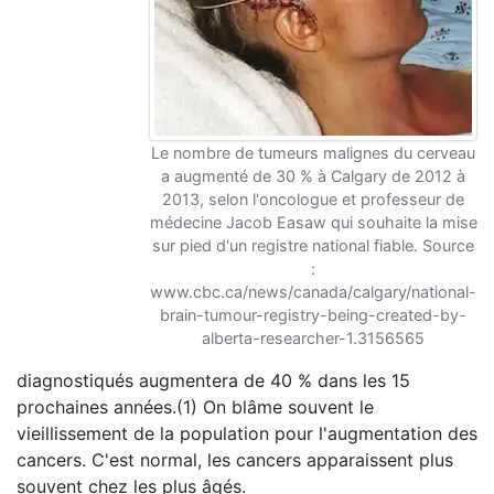
Le nombre de tumeurs malignes du cerveau
a augmenté de 30 % à Calgary de 2012 à
2013, selon l'oncologue et professeur de
médecine Jacob Easaw qui souhaite la mise
sur pied d'un registre national fiable. Source
:
www.cbc.ca/news/canada/calgary/national-
brain-tumour-registry-being-created-by-
alberta-researcher-1.3156565
diagnostiqués augmentera de 40 % dans les 15
prochaines années.(1) On blâme souvent le
vieillissement de la population pour l'augmentation des
cancers. C'est normal, les cancers apparaissent plus
souvent chez les plus âgés.